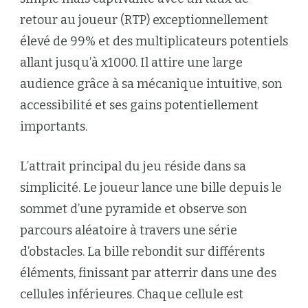
retour au joueur (RTP) exceptionnellement
élevé de 99% et des multiplicateurs potentiels
allant jusqu’à x1000. Il attire une large
audience grâce à sa mécanique intuitive, son
accessibilité et ses gains potentiellement
importants.
L’attrait principal du jeu réside dans sa
simplicité. Le joueur lance une bille depuis le
sommet d’une pyramide et observe son
parcours aléatoire à travers une série
d’obstacles. La bille rebondit sur différents
éléments, finissant par atterrir dans une des
cellules inférieures. Chaque cellule est