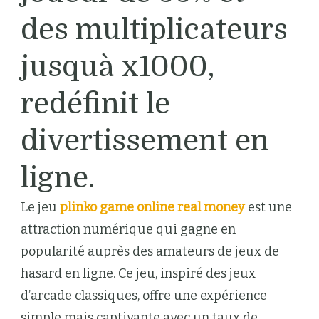
des multiplicateurs
jusquà x1000,
redéfinit le
divertissement en
ligne.
Le jeu
plinko game online real money
est une
attraction numérique qui gagne en
popularité auprès des amateurs de jeux de
hasard en ligne. Ce jeu, inspiré des jeux
d’arcade classiques, offre une expérience
simple mais captivante avec un taux de