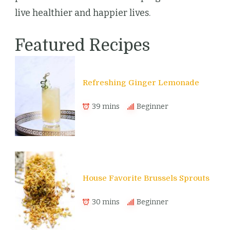
live healthier and happier lives.
Featured Recipes
Refreshing Ginger Lemonade
39 mins
Beginner
House Favorite Brussels Sprouts
30 mins
Beginner