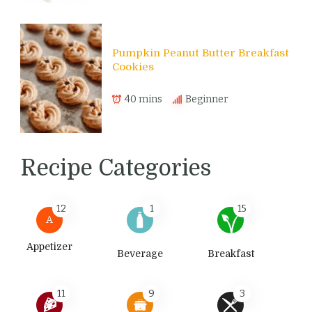
Pumpkin Peanut Butter Breakfast
Cookies
40 mins
Beginner
Recipe Categories
12
1
15
A
Appetizer
Beverage
Breakfast
11
9
3