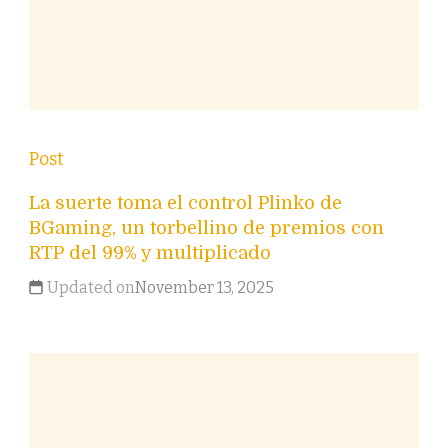
Post
La suerte toma el control Plinko de
BGaming, un torbellino de premios con
RTP del 99% y multiplicado
Updated on
November 13, 2025