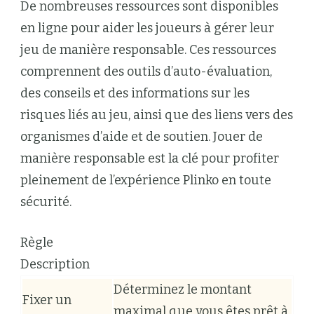
De nombreuses ressources sont disponibles
en ligne pour aider les joueurs à gérer leur
jeu de manière responsable. Ces ressources
comprennent des outils d’auto-évaluation,
des conseils et des informations sur les
risques liés au jeu, ainsi que des liens vers des
organismes d’aide et de soutien. Jouer de
manière responsable est la clé pour profiter
pleinement de l’expérience Plinko en toute
sécurité.
Règle
Description
Déterminez le montant
Fixer un
maximal que vous êtes prêt à