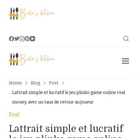
Bella's Kitchen
Food Tips, Recipes & Videos
Bella's Kitchen
Food Tips, Recipes & Videos
Home
Blog
Post
Lattrait simple et lucratif le jeu plinko game online real
money, avec un taux de retour au joueur
Post
Lattrait simple et lucratif