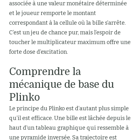
associée à une valeur monétaire déterminée
et le joueur remporte le montant
correspondant à la cellule où la bille s’arrête.
C’est un jeu de chance pur, mais l’espoir de
toucher le multiplicateur maximum offre une
forte dose d’excitation.
Comprendre la
mécanique de base du
Plinko
Le principe du Plinko est d’autant plus simple
qu’il est efficace. Une bille est lâchée depuis le
haut d’un tableau graphique qui ressemble à
une pyramide inversée. Sa trajectoire est