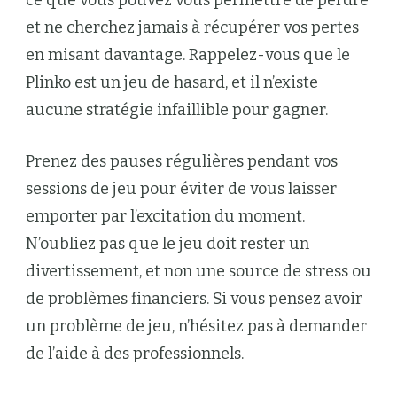
et ne cherchez jamais à récupérer vos pertes
en misant davantage. Rappelez-vous que le
Plinko est un jeu de hasard, et il n’existe
aucune stratégie infaillible pour gagner.
Prenez des pauses régulières pendant vos
sessions de jeu pour éviter de vous laisser
emporter par l’excitation du moment.
N’oubliez pas que le jeu doit rester un
divertissement, et non une source de stress ou
de problèmes financiers. Si vous pensez avoir
un problème de jeu, n’hésitez pas à demander
de l’aide à des professionnels.