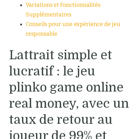
Variations et Fonctionnalités
Supplémentaires
Conseils pour une expérience de jeu
responsable
Lattrait simple et
lucratif : le jeu
plinko game online
real money, avec un
taux de retour au
joueur de 99% et