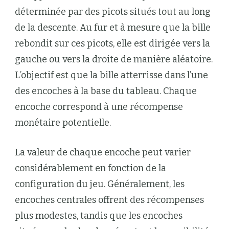
déterminée par des picots situés tout au long
de la descente. Au fur et à mesure que la bille
rebondit sur ces picots, elle est dirigée vers la
gauche ou vers la droite de manière aléatoire.
L’objectif est que la bille atterrisse dans l’une
des encoches à la base du tableau. Chaque
encoche correspond à une récompense
monétaire potentielle.
La valeur de chaque encoche peut varier
considérablement en fonction de la
configuration du jeu. Généralement, les
encoches centrales offrent des récompenses
plus modestes, tandis que les encoches