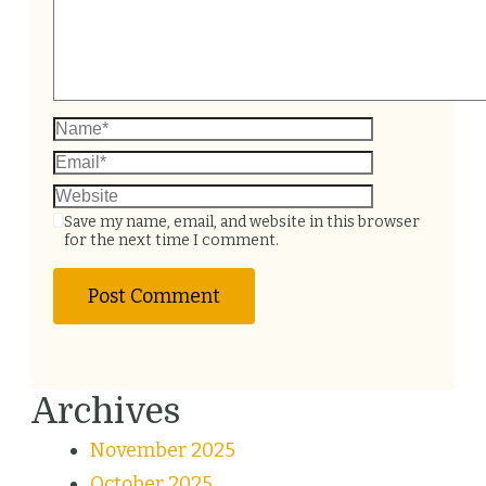
Save my name, email, and website in this browser
for the next time I comment.
Archives
November 2025
October 2025