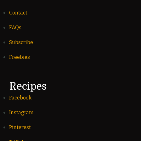
Contact
FAQs
Subscribe
Freebies
Recipes
Facebook
Instagram
Pinterest