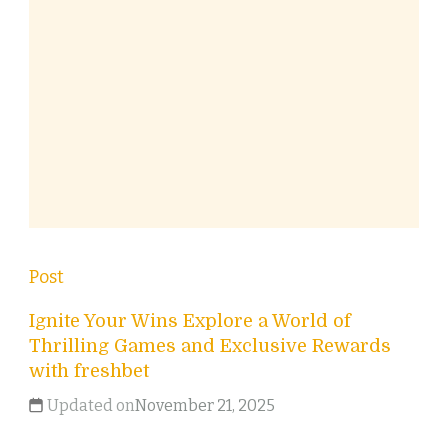
Post
Ignite Your Wins Explore a World of
Thrilling Games and Exclusive Rewards
with freshbet
Updated on
November 21, 2025