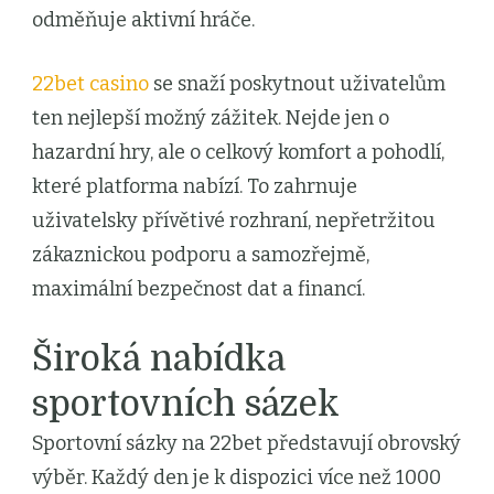
odměňuje aktivní hráče.
22bet casino
se snaží poskytnout uživatelům
ten nejlepší možný zážitek. Nejde jen o
hazardní hry, ale o celkový komfort a pohodlí,
které platforma nabízí. To zahrnuje
uživatelsky přívětivé rozhraní, nepřetržitou
zákaznickou podporu a samozřejmě,
maximální bezpečnost dat a financí.
Široká nabídka
sportovních sázek
Sportovní sázky na 22bet představují obrovský
výběr. Každý den je k dispozici více než 1000