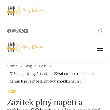
Bella's Kitchen
Food Tips, Recipes & Videos
Bella's Kitchen
Food Tips, Recipes & Videos
Home
Blog
Post
Zážitek plný napětí a výher 22bet casino nabízí tisíce
denních příležitostí, širokou nabídku her a r
Post
Zážitek plný napětí a