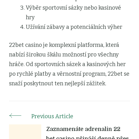
Výběr sportovní sázky nebo kasinové
hry
Užívání zábavy a potenciálních výher
22bet casino je komplexní platforma, která
nabízí širokou škálu možností pro všechny
hráče. Od sportovních sázek a kasinových her
po rychlé platby a věrnostní program, 22bet se
snaží poskytnout ten nejlepší zážitek.
Previous Article
Zaznamenáte adrenalin 22
bet casino přináší denně přes