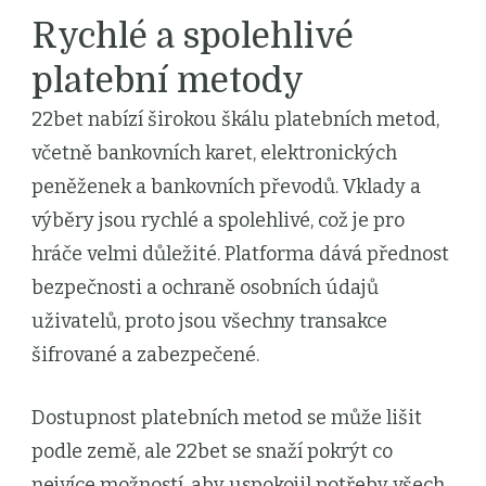
Rychlé a spolehlivé
platební metody
22bet nabízí širokou škálu platebních metod,
včetně bankovních karet, elektronických
peněženek a bankovních převodů. Vklady a
výběry jsou rychlé a spolehlivé, což je pro
hráče velmi důležité. Platforma dává přednost
bezpečnosti a ochraně osobních údajů
uživatelů, proto jsou všechny transakce
šifrované a zabezpečené.
Dostupnost platebních metod se může lišit
podle země, ale 22bet se snaží pokrýt co
nejvíce možností, aby uspokojil potřeby všech