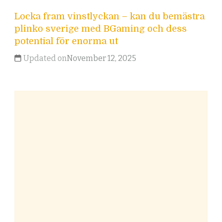
Locka fram vinstlyckan – kan du bemästra
plinko sverige med BGaming och dess
potential för enorma ut
Updated on
November 12, 2025