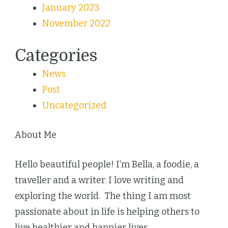
January 2023
November 2022
Categories
News
Post
Uncategorized
About Me
Hello beautiful people! I’m Bella, a foodie, a
traveller and a writer. I love writing and
exploring the world. The thing I am most
passionate about in life is helping others to
live healthier and happier lives.