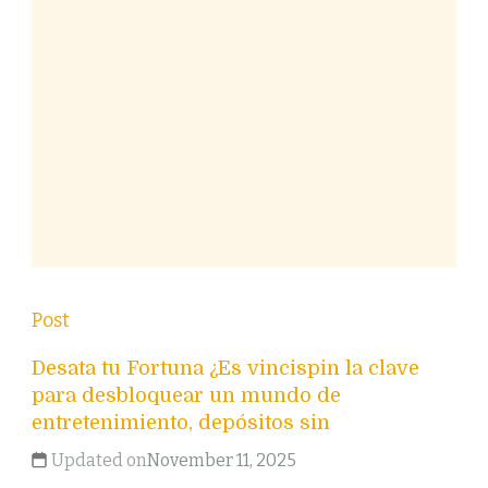
Post
Desata tu Fortuna ¿Es vincispin la clave
para desbloquear un mundo de
entretenimiento, depósitos sin
Updated on
November 11, 2025