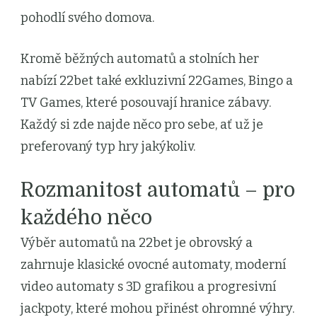
pohodlí svého domova.
Kromě běžných automatů a stolních her
nabízí 22bet také exkluzivní 22Games, Bingo a
TV Games, které posouvají hranice zábavy.
Každý si zde najde něco pro sebe, ať už je
preferovaný typ hry jakýkoliv.
Rozmanitost automatů – pro
každého něco
Výběr automatů na 22bet je obrovský a
zahrnuje klasické ovocné automaty, moderní
video automaty s 3D grafikou a progresivní
jackpoty, které mohou přinést ohromné výhry.