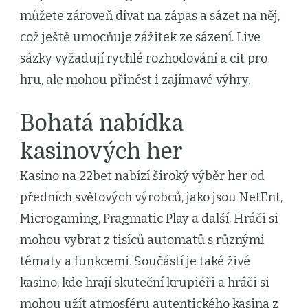
můžete zároveň dívat na zápas a sázet na něj,
což ještě umocňuje zážitek ze sázení. Live
sázky vyžadují rychlé rozhodování a cit pro
hru, ale mohou přinést i zajímavé výhry.
Bohatá nabídka
kasinových her
Kasino na 22bet nabízí široký výběr her od
předních světových výrobců, jako jsou NetEnt,
Microgaming, Pragmatic Play a další. Hráči si
mohou vybrat z tisíců automatů s různými
tématy a funkcemi. Součástí je také živé
kasino, kde hrají skuteční krupiéři a hráči si
mohou užít atmosféru autentického kasina z