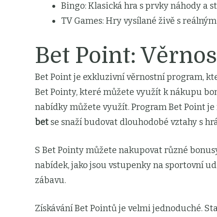
Bingo: Klasická hra s prvky náhody a st
TV Games: Hry vysílané živě s reálnými
Bet Point: Věrno
Bet Point je exkluzivní věrnostní program, kt
Bet Pointy, které můžete využít k nákupu bon
nabídky můžete využít. Program Bet Point je 
bet
se snaží budovat dlouhodobé vztahy s hrá
S Bet Pointy můžete nakupovat různé bonusy,
nabídek, jako jsou vstupenky na sportovní u
zábavu.
Získávání Bet Pointů je velmi jednoduché. Sta