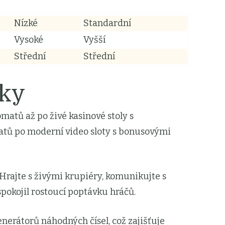
Nízké
Standardní
Vysoké
Vyšší
Střední
Střední
uky
omatů až po živé kasinové stoly s
matů po moderní video sloty s bonusovými
Hrajte s živými krupiéry, komunikujte s
pokojil rostoucí poptávku hráčů.
enerátorů náhodných čísel, což zajišťuje