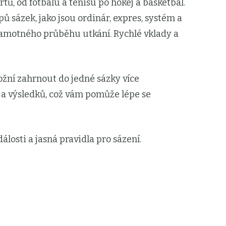
ů, od fotbalu a tenisu po hokej a basketbal.
ů sázek, jako jsou ordinár, expres, systém a
samotného průběhu utkání. Rychlé vklady a
žní zahrnout do jedné sázky více
ik a výsledků, což vám pomůže lépe se
losti a jasná pravidla pro sázení.