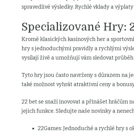
spravedlivé výsledky. Rychlé vklady a výplat
Specializované Hry:
Kromě klasických kasinových her a sportovníh
hry s jednoduchými pravidly a rychlými výsle
vysílají živě a umožňují vám sledovat průběh 
Tyto hry jsou často navrženy s důrazem na jed
také možnost vyhrát atraktivní ceny a bonusy
22 bet se snaží inovovat a přinášet hráčům n
jejich funkce. Sledujte naše novinky a nenech
22Games: Jednoduché a rychlé hry s 