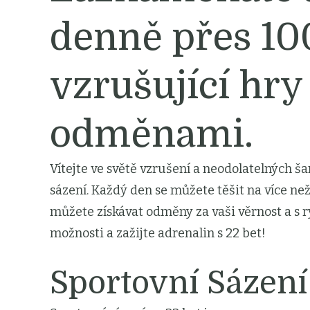
denně přes 100
vzrušující hry
odměnami.
Vítejte ve světě vzrušení a neodolatelných ša
sázení. Každý den se můžete těšit na více než
můžete získávat odměny za vaši věrnost a s
možnosti a zažijte adrenalin s 22 bet!
Sportovní Sázení