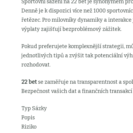
Sportovní sázení na 22 bet je synonymem pro 
Denně je k dispozici více než 1000 sportovníc
řetězec. Pro milovníky dynamiky a interakce
výplaty zajišťují bezproblémový zážitek.
Pokud preferujete komplexnější strategii, m
jednotlivých tipů a zvýšit tak potenciální vý
rozhodovat.
22 bet
se zaměřuje na transparentnost a spole
Bezpečnost vašich dat a finančních transakcí 
Typ Sázky
Popis
Riziko