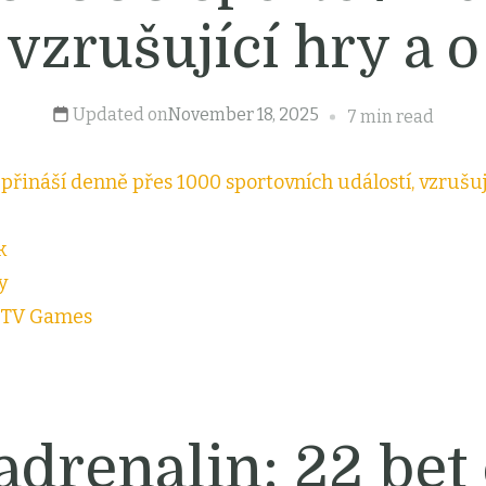
vzrušující hry a o
Updated on
November 18, 2025
7 min read
řináší denně přes 1000 sportovních událostí, vzrušují
k
y
a TV Games
drenalin: 22 bet 