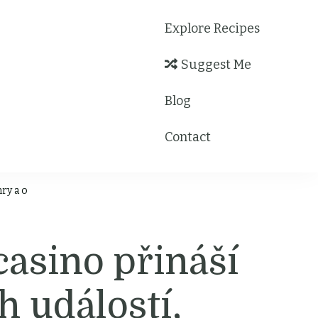
Explore Recipes
Suggest Me
Blog
Contact
ry a o
asino přináší
 událostí,