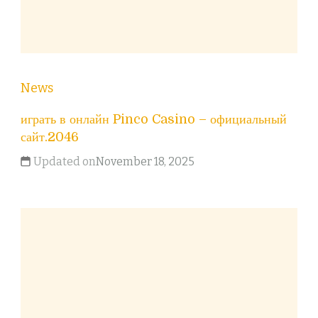
News
играть в онлайн Pinco Casino – официальный
сайт.2046
Updated on
November 18, 2025