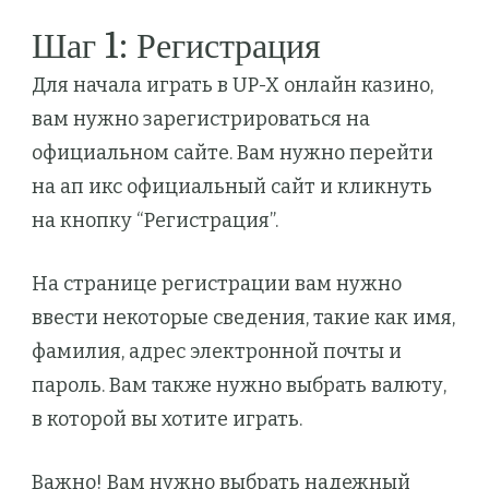
Шаг 1: Регистрация
Для начала играть в UP-X онлайн казино,
вам нужно зарегистрироваться на
официальном сайте. Вам нужно перейти
на ап икс официальный сайт и кликнуть
на кнопку “Регистрация”.
На странице регистрации вам нужно
ввести некоторые сведения, такие как имя,
фамилия, адрес электронной почты и
пароль. Вам также нужно выбрать валюту,
в которой вы хотите играть.
Важно! Вам нужно выбрать надежный