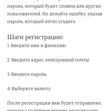
пароль, который будет сложен для других
пользователей. Не делайте ошибку, указав
пароль, который легко угадать.
Шаги регистрации:
1. Введите имя и фамилию.
2. Введите адрес электронной почты.
3. Введите пароль.
4. Выберите валюту.
После регистрации вам будет отправлено
письмо с подтверждением регистрации.