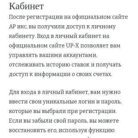
Кабинет
После регистрации на официальном сайте
AP икс, вы получили доступ к личному
кабинету. Вход в личный кабинет на
официальном сайте UP-X позволяет вам
управлять вашими аккаунтами,
отслеживать историю ставок и получать
доступ к информации о своих счетах.
Для входа в личный кабинет, вам нужно
ввести свои уникальные логин и пароль,
которые вы выбрали при регистрации.
Если вы забыли свой пароль, вы можете
восстановить его, используя функцию