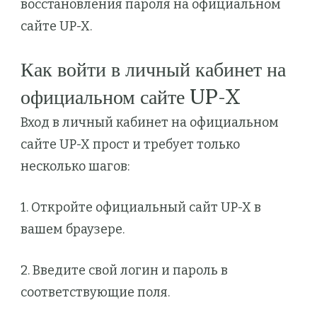
восстановления пароля на официальном
сайте UP-X.
Как войти в личный кабинет на
официальном сайте UP-X
Вход в личный кабинет на официальном
сайте UP-X прост и требует только
несколько шагов:
1. Откройте официальный сайт UP-X в
вашем браузере.
2. Введите свой логин и пароль в
соответствующие поля.