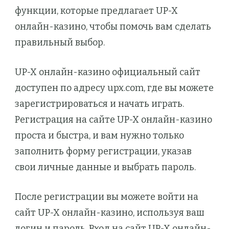
функции, которые предлагает UP-X
онлайн-казино, чтобы помочь вам сделать
правильный выбор.
UP-X онлайн-казино официальный сайт
доступен по адресу upx.com, где вы можете
зарегистрироваться и начать играть.
Регистрация на сайте UP-X онлайн-казино
проста и быстра, и вам нужно только
заполнить форму регистрации, указав
свои личные данные и выбрать пароль.
После регистрации вы можете войти на
сайт UP-X онлайн-казино, используя ваш
логин и пароль. Вход на сайт UP-X онлайн-