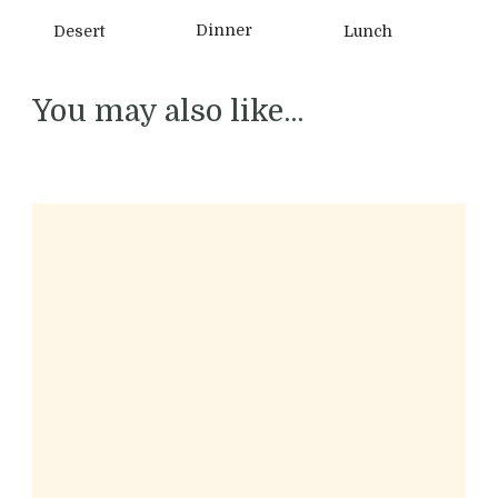
Dinner
Desert
Lunch
You may also like...