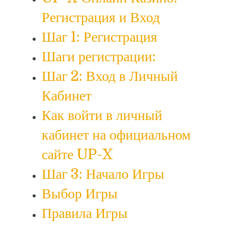
Регистрация и Вход
Шаг 1: Регистрация
Шаги регистрации:
Шаг 2: Вход в Личный
Кабинет
Как войти в личный
кабинет на официальном
сайте UP-X
Шаг 3: Начало Игры
Выбор Игры
Правила Игры