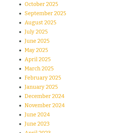
October 2025
September 2025
August 2025
July 2025
June 2025
May 2025
April 2025
March 2025
February 2025
January 2025
December 2024
November 2024
June 2024
June 2023
April 2023