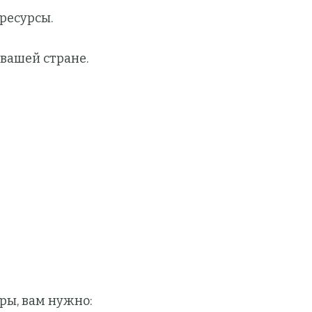
ресурсы.
 вашей стране.
ры, вам нужно: