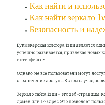
Как найти и использ
Как найти зеркало 1
Безопасность и наде
Букмекерская контора 1вин является одни
успешно развивается, привлекая новых 
интерфейсом.
Однако, не все пользователи могут дост
ограничение доступа. В этом случае, зер
Зеркало сайта 1вин – это веб-страницы,
домен или IP-адрес. Это позволяет поль