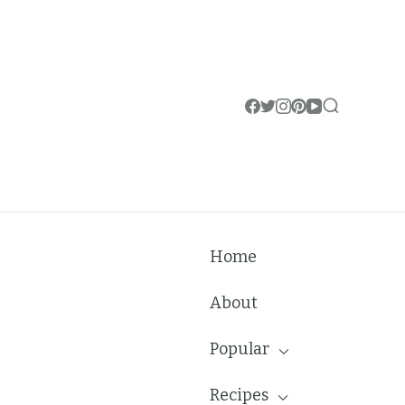
Home
About
Popular
Recipes