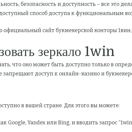
ность, безопасность и доступность – все это де
 доступный способ доступа к функциональным во
то официальный сайт букмекерской конторы 1вин, 
зовать зеркало 1win
нать, что оно может быть доступно только в опред
е запрещают доступ к онлайн-казино и букмекер
оступно в вашей стране. Для этого вы можете:
 Google, Yandex или Bing, и вводить запрос “1win 