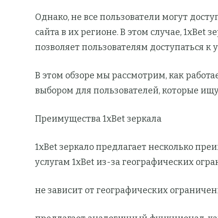
Однако, не все пользователи могут дост
сайта в их регионе. В этом случае, 1xBet 
позволяет пользователям доступаться к 
В этом обзоре мы рассмотрим, как работа
выбором для пользователей, которые ищу
Преимущества 1xBet зеркала
1xBet зеркало предлагает несколько пре
услугам 1xBet из-за географических огран
не зависит от географических ограниче