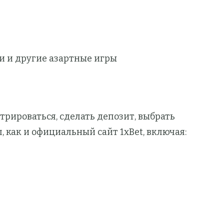
еи и другие азартные игры
трироваться, сделать депозит, выбрать
, как и официальный сайт 1xBet, включая: