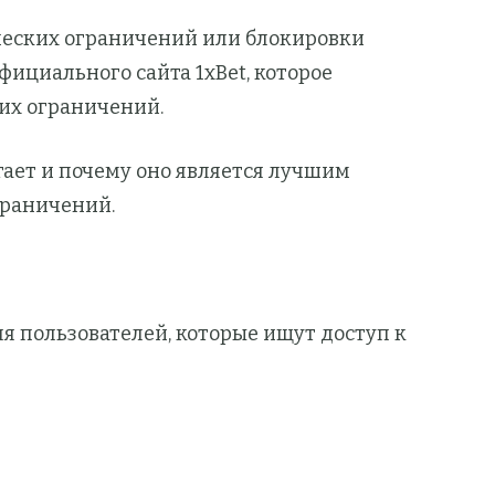
ических ограничений или блокировки
 официального сайта 1xBet, которое
ких ограничений.
агает и почему оно является лучшим
граничений.
я пользователей, которые ищут доступ к