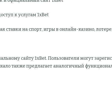
к и официальный сайт 1xBet
ступ к услугам 1xBet
я ставки на спорт, игры в онлайн-казино, лотер
альному сайту 1xBet. Пользователи могут зарегис
зеркало также предлагает аналогичный функционал