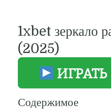
1xbet зеркало 
(2025)
ИГРАТЬ
Содержимое