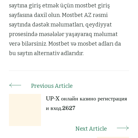
saytına giriş etmək üçün mostbet giriş
sayfasına daxil olun. Mostbet AZ rəsmi
saytında dəstək məlumatları, qeydiyyat
prosesində məsələlər yaşayaraq məlumat
verə bilərsiniz. Mostbet və mosbet adları da
bu saytın alternativ adlarıdır.
Previous Article
UP-X онлайн казино регистрация
и вход.2627
Next Article