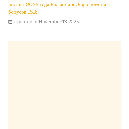
онлайн 2025 года большой выбор слотов и
бонусов.1815
Updated on
November 13, 2025