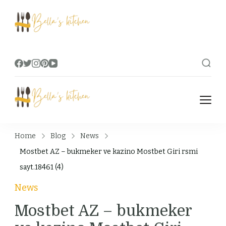
Bella's Kitchen
Food Tips, Recipes & Videos
Bella's Kitchen
Food Tips, Recipes & Videos
Home
Blog
News
Mostbet AZ – bukmeker ve kazino Mostbet Giri rsmi
sayt.18461 (4)
News
Mostbet AZ – bukmeker