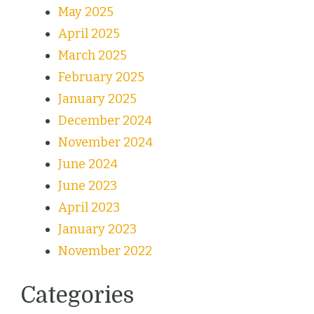
May 2025
April 2025
March 2025
February 2025
January 2025
December 2024
November 2024
June 2024
June 2023
April 2023
January 2023
November 2022
Categories