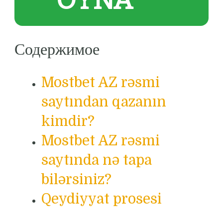
Содержимое
Mostbet AZ rəsmi
saytından qazanın
kimdir?
Mostbet AZ rəsmi
saytında nə tapa
bilərsiniz?
Qeydiyyat prosesi