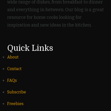
wide range of dishes, from breakfast to dinner
and everything in between. Our blog is a great
resource for home cooks looking for
inspiration and new ideas in the kitchen.
Quick Links
About
Contact
FAQs
Subscribe
Freebies