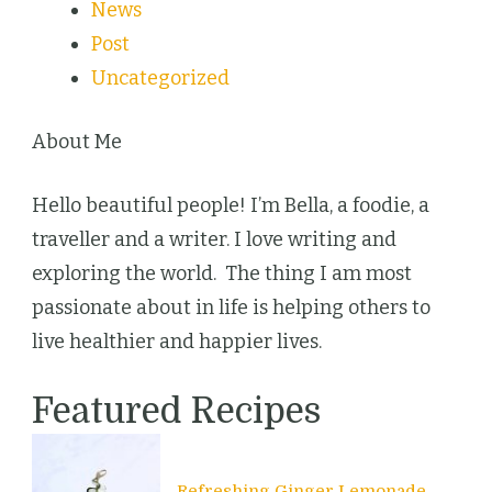
News
Post
Uncategorized
About Me
Hello beautiful people! I’m Bella, a foodie, a
traveller and a writer. I love writing and
exploring the world. The thing I am most
passionate about in life is helping others to
live healthier and happier lives.
Featured Recipes
Refreshing Ginger Lemonade