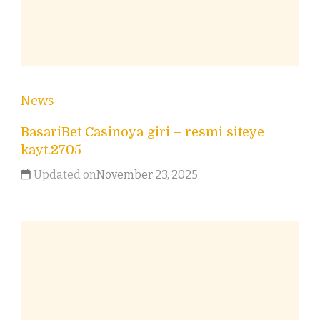
News
BasariBet Casinoya giri – resmi siteye
kayt.2705
Updated on
November 23, 2025