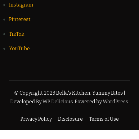
Instagram
Pinterest
TikTok
YouTube
© Copyright 2023 Bella's Kitchen.
Yummy Bites |
Developed By
WP Delicious
. Powered by
WordPress
.
Privacy Policy
Disclosure
Terms of Use