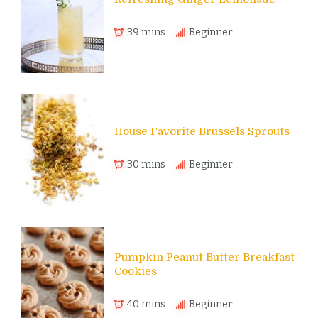
39 mins
Beginner
House Favorite Brussels Sprouts
30 mins
Beginner
Pumpkin Peanut Butter Breakfast
Cookies
40 mins
Beginner