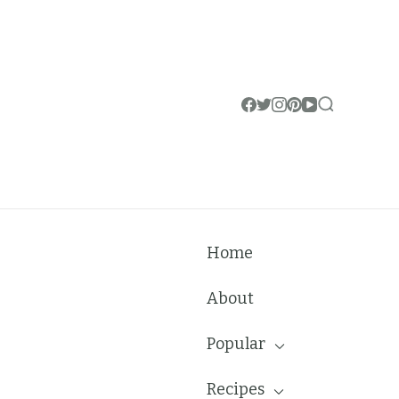
Home
About
Popular
Recipes