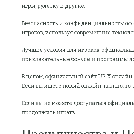
игры, рулетку и другие.
Безопасность и конфиденциальность: оф
игроков, используя современные технол
Лучшие условия для игроков: официальны
привлекательные бонусы и программы л
В целом, официальный сайт UP-X онлайн-
Если вы ищете новый онлайн-казино, то 
Если вы не можете доступаться официаль
продолжить играть.