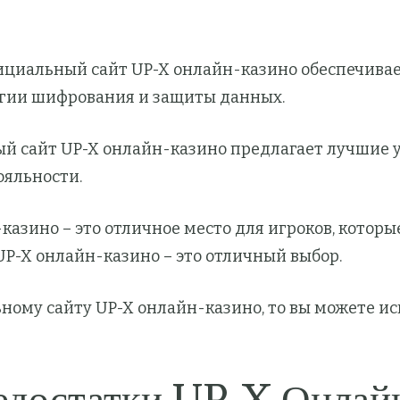
ициальный сайт UP-X онлайн-казино обеспечива
огии шифрования и защиты данных.
й сайт UP-X онлайн-казино предлагает лучшие у
ояльности.
казино – это отличное место для игроков, котор
UP-X онлайн-казино – это отличный выбор.
ному сайту UP-X онлайн-казино, то вы можете исп