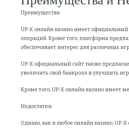
Преимущества и Н
Преимущества:
UP-X онлайн казино имеет официальный с
операций. Кроме того, платформа предлаг
обеспечивает интерес для различных игр
UP-X официальный сайт также предлагае
увеличить свой банкролл и улучшить игр
Кроме того, UP-X онлайн казино имеет м
Недостатки:
Однако, как и любое онлайн казино, UP-X