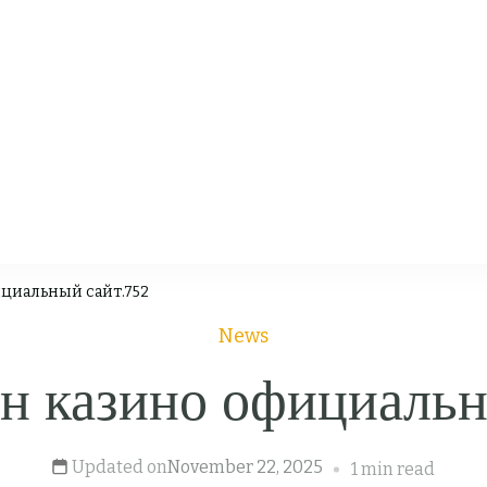
chen
 & Videos
циальный сайт.752
News
н казино официальн
Updated on
November 22, 2025
1 min read