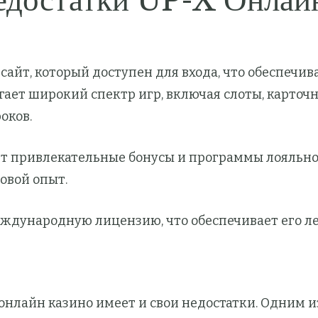
едостатки UP-X Онлай
айт, который доступен для входа, что обеспечива
ает широкий спектр игр, включая слоты, карточны
оков.
т привлекательные бонусы и программы лояльнос
овой опыт.
еждународную лицензию, что обеспечивает его ле
 онлайн казино имеет и свои недостатки. Одним и