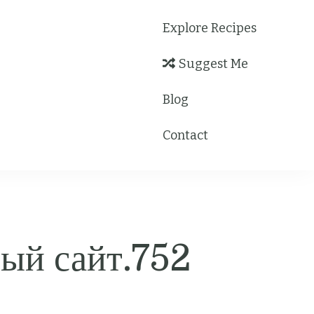
Explore Recipes
Suggest Me
Blog
Contact
ый сайт.752