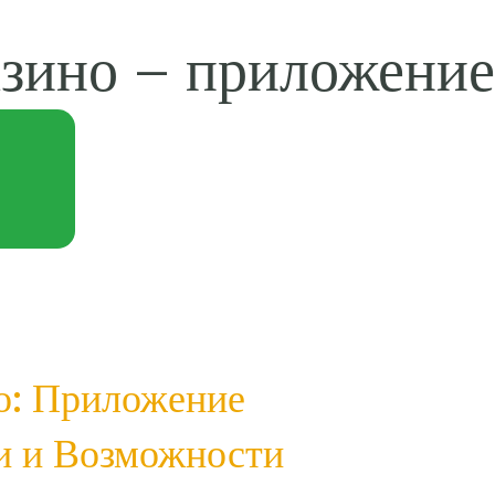
зино – приложение
о: Приложение
и и Возможности