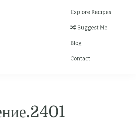
Explore Recipes
Suggest Me
Blog
Contact
ение.2401