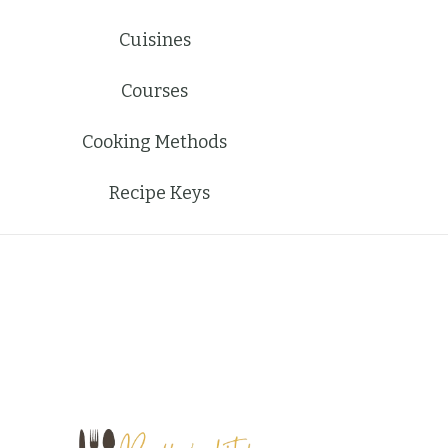
Cuisines
Courses
Cooking Methods
Recipe Keys