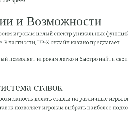
юбое время.
ии и Возможности
 своим игрокам целый спектр уникальных функций
 В частности, UP-X онлайн казино предлагает:
й позволяет игрокам легко и быстро найти свои
истема ставок
возможность делать ставки на различные игры, в
авок позволяет игрокам выбрать наиболее подход