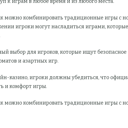
уп к играм в любое время и из любого места.
как можно комбинировать традиционные игры с н
ении игроки могут насладиться играми, которые
.
чный выбор для игроков, которые ищут безопасное
матов и азартных игр.
айн-казино, игроки должны убедиться, что офиц
ть и комфорт игры.
как можно комбинировать традиционные игры с н