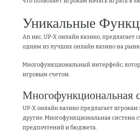
что позволяет игрокам начать играть в л
Уникальные Функц
Ап икс, UP-X онлайн казино, предлагает
одним из лучших онлайн казино на рынке.
Многофункциональный интерфейс, которы
игровым счетом.
Многофункциональная с
UP-X онлайн казино предлагает игрокам 
другие. Многофункциональная система ст
предпочтений и бюджета.