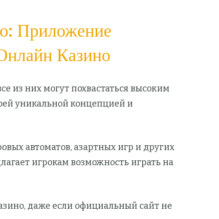
о: Приложение
 Онлайн Казино
се из них могут похвастаться высоким
воей уникальной концепцией и
овых автоматов, азартных игр и других
длагает игрокам возможность играть на
казино, даже если официальный сайт не