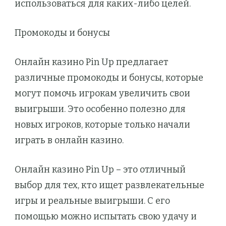
использоваться для каких-либо целей.
Промокоды и бонусы
Онлайн казино Pin Up предлагает
различные промокоды и бонусы, которые
могут помочь игрокам увеличить свои
выигрыши. Это особенно полезно для
новых игроков, которые только начали
играть в онлайн казино.
Онлайн казино Pin Up – это отличный
выбор для тех, кто ищет развлекательные
игры и реальные выигрыши. С его
помощью можно испытать свою удачу и