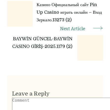
Казино Официальный сайт Pin
Up Casino играть онлайн – Вход
Зеркало.13273 (2)
Next Article
BAYWİN GÜNCEL-BAYWİN
CASINO GİRİŞ-2025.1179 (2)
Leave a Reply