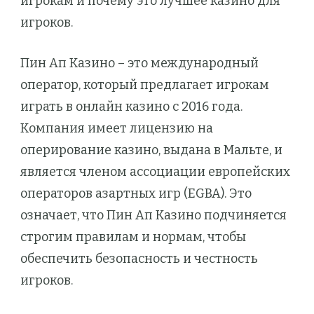
игрокам и почему это лучшее казино для
игроков.
Пин Ап Казино – это международный
оператор, который предлагает игрокам
играть в онлайн казино с 2016 года.
Компания имеет лицензию на
оперирование казино, выдана в Мальте, и
является членом ассоциации европейских
операторов азартных игр (EGBA). Это
означает, что Пин Ап Казино подчиняется
строгим правилам и нормам, чтобы
обеспечить безопасность и честность
игроков.