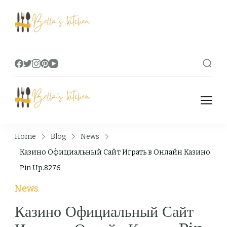
Bella's Kitchen
Food Tips, Recipes & Videos
Bella's Kitchen
Food Tips, Recipes & Videos
Home
Blog
News
Казино Официальный Сайт Играть в Онлайн Казино
Pin Up.8276
News
Казино Официальный Сайт