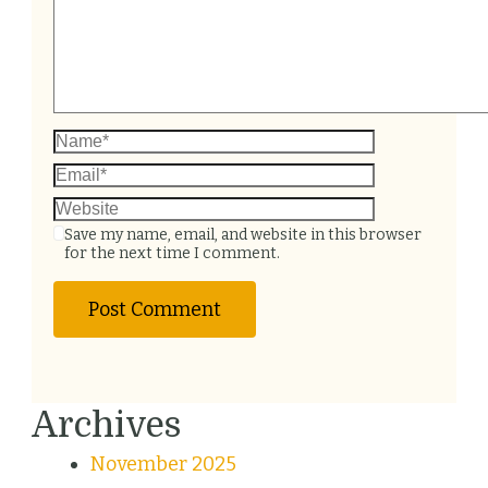
Save my name, email, and website in this browser
for the next time I comment.
Archives
November 2025