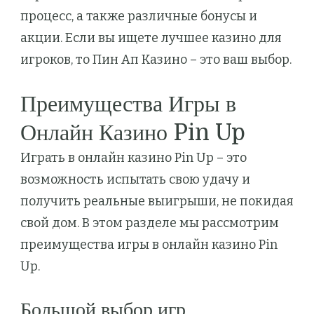
процесс, а также различные бонусы и
акции. Если вы ищете лучшее казино для
игроков, то Пин Ап Казино – это ваш выбор.
Преимущества Игры в
Онлайн Казино Pin Up
Играть в онлайн казино Pin Up – это
возможность испытать свою удачу и
получить реальные выигрыши, не покидая
свой дом. В этом разделе мы рассмотрим
преимущества игры в онлайн казино Pin
Up.
Большой выбор игр