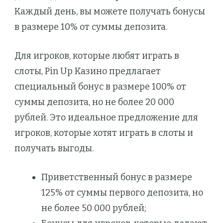
Каждый день, вы можете получать бонусы
в размере 10% от суммы депозита.
Для игроков, которые любят играть в
слоты, Pin Up Казино предлагает
специальный бонус в размере 100% от
суммы депозита, но не более 20 000
рублей. Это идеальное предложение для
игроков, которые хотят играть в слоты и
получать выгоды.
Приветственный бонус в размере
125% от суммы первого депозита, но
не более 50 000 рублей;