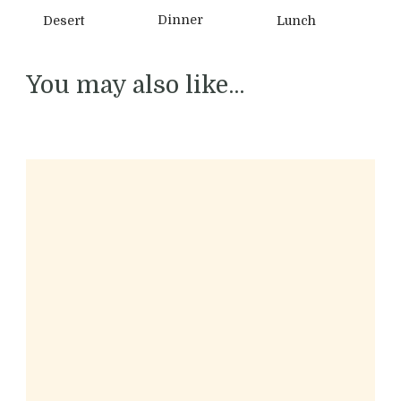
Dinner
Desert
Lunch
You may also like...