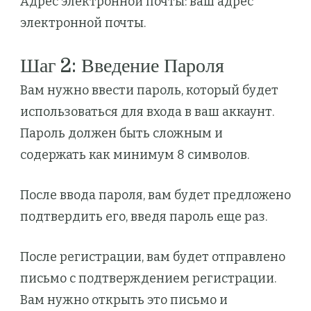
Адрес электронной почты: ваш адрес
электронной почты.
Шаг 2: Введение Пароля
Вам нужно ввести пароль, который будет
использоваться для входа в ваш аккаунт.
Пароль должен быть сложным и
содержать как минимум 8 символов.
После ввода пароля, вам будет предложено
подтвердить его, введя пароль еще раз.
После регистрации, вам будет отправлено
письмо с подтверждением регистрации.
Вам нужно открыть это письмо и