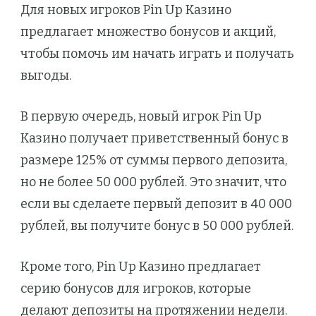
Для новых игроков Pin Up Казино
предлагает множество бонусов и акций,
чтобы помочь им начать играть и получать
выгоды.
В первую очередь, новый игрок Pin Up
Казино получает приветственный бонус в
размере 125% от суммы первого депозита,
но не более 50 000 рублей. Это значит, что
если вы сделаете первый депозит в 40 000
рублей, вы получите бонус в 50 000 рублей.
Кроме того, Pin Up Казино предлагает
серию бонусов для игроков, которые
делают депозиты на протяжении недели.