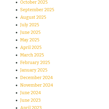
October 2025
September 2025
August 2025
July 2025
June 2025
May 2025
April 2025
March 2025
February 2025
January 2025
December 2024
November 2024
June 2024
June 2023
April 2023