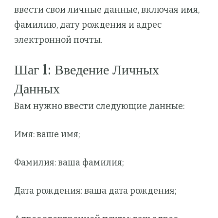
ввести свои личные данные, включая имя,
фамилию, дату рождения и адрес
электронной почты.
Шаг 1: Введение Личных
Данных
Вам нужно ввести следующие данные:
Имя: ваше имя;
Фамилия: ваша фамилия;
Дата рождения: ваша дата рождения;