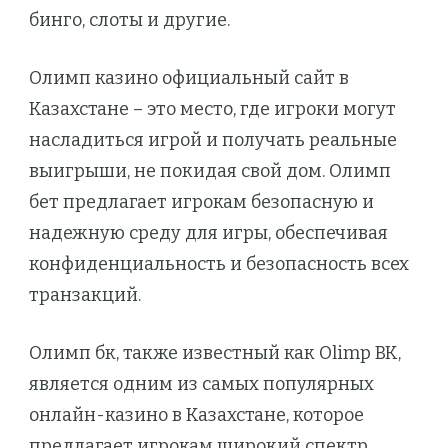
бинго, слоты и другие.
Олимп казино официальный сайт в
Казахстане – это место, где игроки могут
насладиться игрой и получать реальные
выигрыши, не покидая свой дом. Олимп
бет предлагает игрокам безопасную и
надежную среду для игры, обеспечивая
конфиденциальность и безопасность всех
транзакций.
Олимп бк, также известный как Olimp BK,
является одним из самых популярных
онлайн-казино в Казахстане, которое
предлагает игрокам широкий спектр