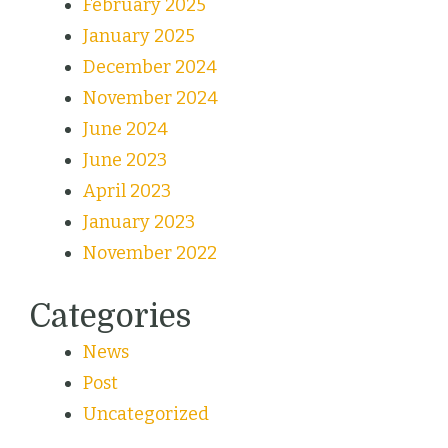
February 2025
January 2025
December 2024
November 2024
June 2024
June 2023
April 2023
January 2023
November 2022
Categories
News
Post
Uncategorized