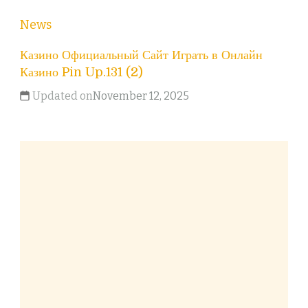
News
Казино Официальный Сайт Играть в Онлайн
Казино Pin Up.131 (2)
Updated on
November 12, 2025