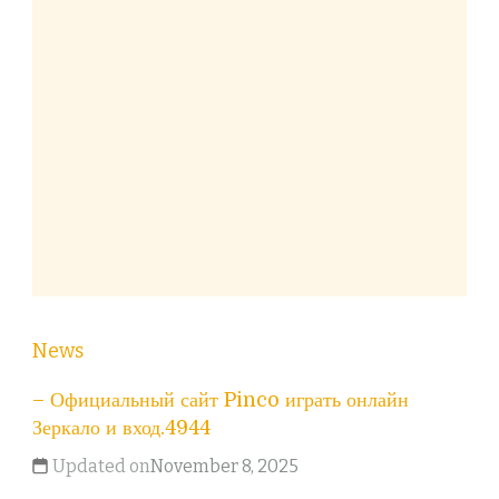
News
– Официальный сайт Pinco играть онлайн
Зеркало и вход.4944
Updated on
November 8, 2025