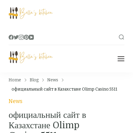
Bella's Kitchen
Food Tips, Recipes & Videos
Bella's Kitchen
Food Tips, Recipes & Videos
Home
Blog
News
официальный сайт в Казахстане Olimp Casino.5511
News
официальный сайт в
Казахстане Olimp