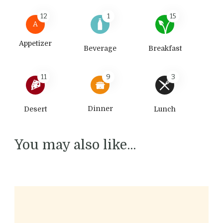
12
1
15
A
Appetizer
Beverage
Breakfast
11
9
3
Dinner
Desert
Lunch
You may also like...