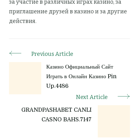
за участие в различных играх казино, за
приглашение друзей в казино и за другие
действия.
Previous Article
Казино Официальный Сайт
Играть в Онлайн Казино Pin
Up.4486
Next Article
GRANDPASHABET CANLI
CASNO BAHS.7147