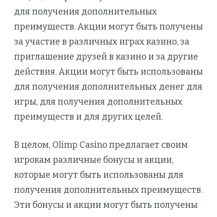
для получения дополнительных
преимуществ. Акции могут быть получены
за участие в различных играх казино, за
приглашение друзей в казино и за другие
действия. Акции могут быть использованы
для получения дополнительных денег для
игры, для получения дополнительных
преимуществ и для других целей.
В целом, Olimp Casino предлагает своим
игрокам различные бонусы и акции,
которые могут быть использованы для
получения дополнительных преимуществ.
Эти бонусы и акции могут быть получены