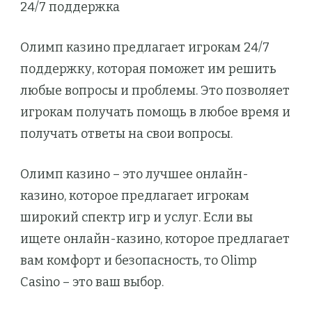
24/7 поддержка
Олимп казино предлагает игрокам 24/7
поддержку, которая поможет им решить
любые вопросы и проблемы. Это позволяет
игрокам получать помощь в любое время и
получать ответы на свои вопросы.
Олимп казино – это лучшее онлайн-
казино, которое предлагает игрокам
широкий спектр игр и услуг. Если вы
ищете онлайн-казино, которое предлагает
вам комфорт и безопасность, то Olimp
Casino – это ваш выбор.