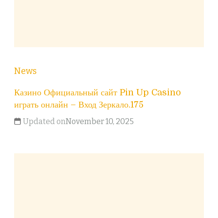
News
Казино Официальный сайт Pin Up Casino
играть онлайн – Вход Зеркало.175
Updated on
November 10, 2025