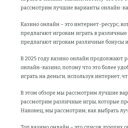
рассмотрим лучшие варианты онлайн-каз
Казино онлайн – это интернет-ресурс, к
предлагают игрокам играть в различные 
предлагают игрокам различные бонусы и 
В 2025 году казино онлайн продолжают р
онлайн-казино, потому что это более уд
играть на деньги, используя интернет, ч
В этом обзоре мы рассмотрим лучшие вар
рассмотрим различные игры, которые пре
Наконец, мы рассмотрим, как выбрать лу
Топ казино онлайн – это список лучших о