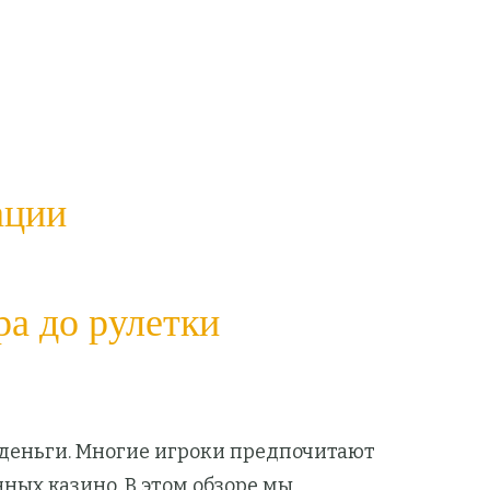
ации
ра до рулетки
 деньги. Многие игроки предпочитают
нных казино. В этом обзоре мы