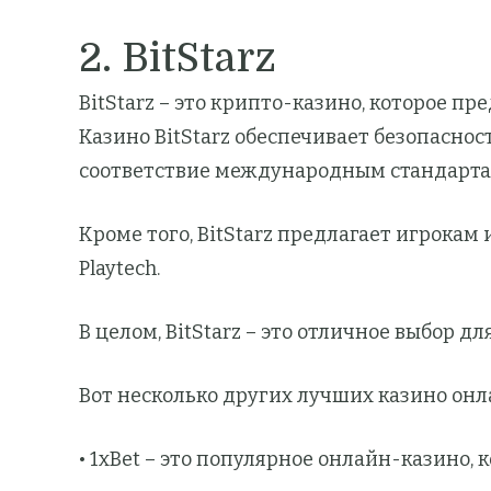
2. BitStarz
BitStarz – это крипто-казино, которое п
Казино BitStarz обеспечивает безопасно
соответствие международным стандарта
Кроме того, BitStarz предлагает игрокам
Playtech.
В целом, BitStarz – это отличное выбор д
Вот несколько других лучших казино онла
• 1xBet – это популярное онлайн-казино,