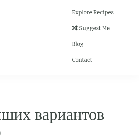
Explore Recipes
Suggest Me
Blog
Contact
чших вариантов
)