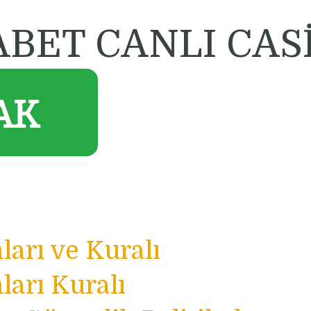
ET CANLI CASİ
AK
arı ve Kuralı
ları Kuralı