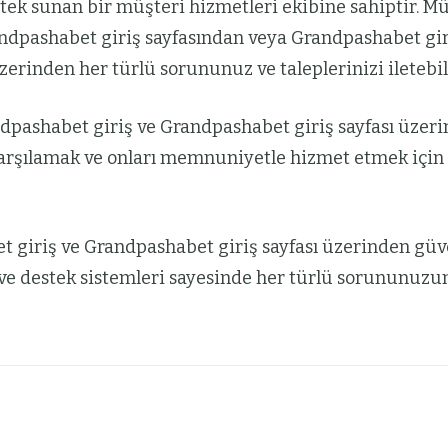
 sunan bir müşteri hizmetleri ekibine sahiptir. Müşt
Grandpashabet giriş sayfasından veya Grandpashabet gir
erinden her türlü sorununuz ve taleplerinizi iletebili
ndpashabet giriş ve Grandpashabet giriş sayfası üzer
nı karşılamak ve onları memnuniyetle hizmet etmek için
t giriş ve Grandpashabet giriş sayfası üzerinden güv
ri ve destek sistemleri sayesinde her türlü sorununu