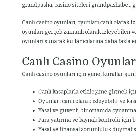
grandpasha, casino siteleri grandpashabet, 
Canlı casino oyunları, oyunları canlı olarak i
oyunları gerçek zamanlı olarak izleyebilen ve
oyunları sunarak kullanıcılarına daha fazla
Canlı Casino Oyunlar
Canlı casino oyunları için genel kurallar şunl
Canlı kasaplarla etkileşime girmek içi
Oyunları canlı olarak izleyebilir ve kas
Yasal ve güvenli bir ortamda oynanmas
Para yatırma ve kaynak kontrolü için be
Yasal ve finansal sorumluluk duymalısı