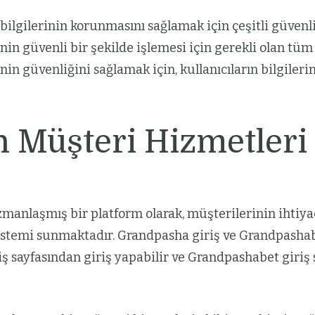
bilgilerinin korunmasını sağlamak için çeşitli güvenli
rinin güvenli bir şekilde işlemesi için gerekli olan tü
inin güvenliğini sağlamak için, kullanıcıların bilgileri
 Müşteri Hizmetleri
anlaşmış bir platform olarak, müşterilerinin ihtiyaç
k sistemi sunmaktadır. Grandpasha giriş ve Grandpash
iş sayfasından giriş yapabilir ve Grandpashabet giriş 