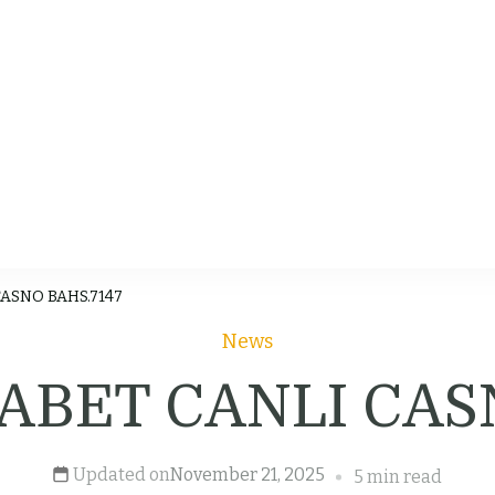
chen
 & Videos
ASNO BAHS.7147
News
BET CANLI CASN
Updated on
November 21, 2025
5 min read