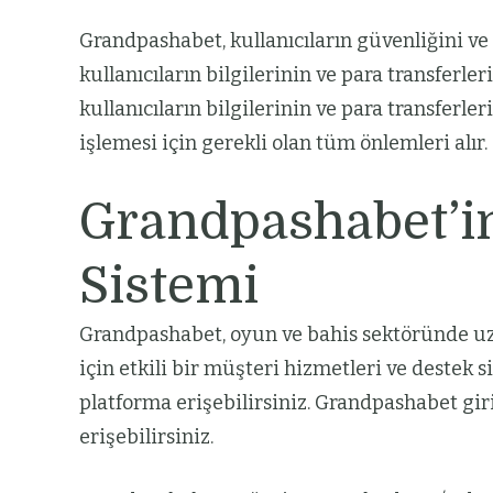
Grandpashabet, kullanıcıların güvenliğini ve 
kullanıcıların bilgilerinin ve para transferle
kullanıcıların bilgilerinin ve para transferler
işlemesi için gerekli olan tüm önlemleri alır.
Grandpashabet’in
Sistemi
Grandpashabet, oyun ve bahis sektöründe uzm
için etkili bir müşteri hizmetleri ve deste
platforma erişebilirsiniz. Grandpashabet gir
erişebilirsiniz.