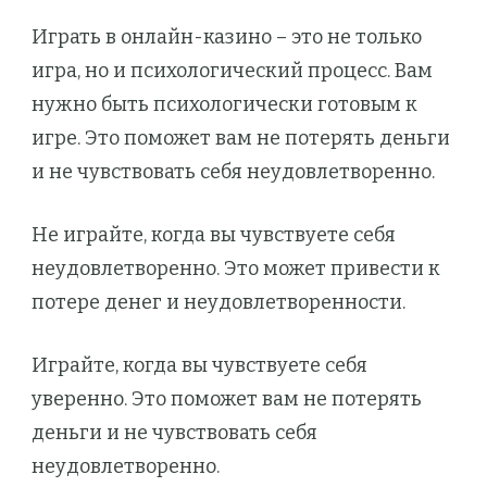
Играть в онлайн-казино – это не только
игра, но и психологический процесс. Вам
нужно быть психологически готовым к
игре. Это поможет вам не потерять деньги
и не чувствовать себя неудовлетворенно.
Не играйте, когда вы чувствуете себя
неудовлетворенно. Это может привести к
потере денег и неудовлетворенности.
Играйте, когда вы чувствуете себя
уверенно. Это поможет вам не потерять
деньги и не чувствовать себя
неудовлетворенно.