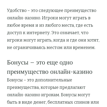
Удобство – это следующее преимущество
онлайн-казино. Игроки могут играть в
любое время и из любого места, где есть
доступ к интернету. Это означает, что
игроки могут играть, когда и где они хотят,
не ограничиваясь местом или временем.
Бонусы – это еще одно
преимущество онлайн-казино
Бонусы – это дополнительные
преимущества, которые предлагают
онлайн-казино игрокам. Бонусы могут
быть в виде денег, бесплатных спинов или