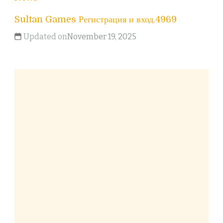
Sultan Games Регистрация и вход.4969
Updated on
November 19, 2025