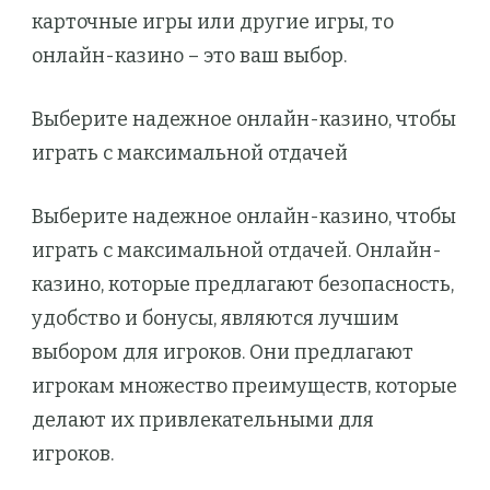
карточные игры или другие игры, то
онлайн-казино – это ваш выбор.
Выберите надежное онлайн-казино, чтобы
играть с максимальной отдачей
Выберите надежное онлайн-казино, чтобы
играть с максимальной отдачей. Онлайн-
казино, которые предлагают безопасность,
удобство и бонусы, являются лучшим
выбором для игроков. Они предлагают
игрокам множество преимуществ, которые
делают их привлекательными для
игроков.