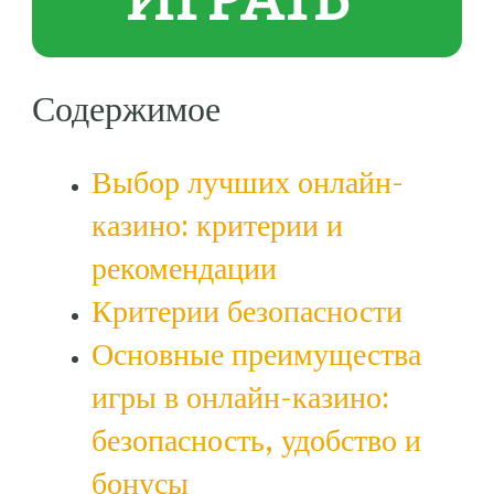
Содержимое
Выбор лучших онлайн-
казино: критерии и
рекомендации
Критерии безопасности
Основные преимущества
игры в онлайн-казино:
безопасность, удобство и
бонусы