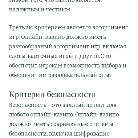
надежным и честным.
Третьим критерием является ассортимент
игр. Онлайн-казино должно иметь
разнообразный ассортимент игр, включая
слоты, карточные игры и другие. Это
обеспечит игрокам возможность выбора и
обеспечит им развлекательный опыт.
Критерии безопасности
Безопасность – это важный аспект для
любого онлайн-казино. Онлайн-казино
должно иметь современные системы
безопасности, включая шифрование