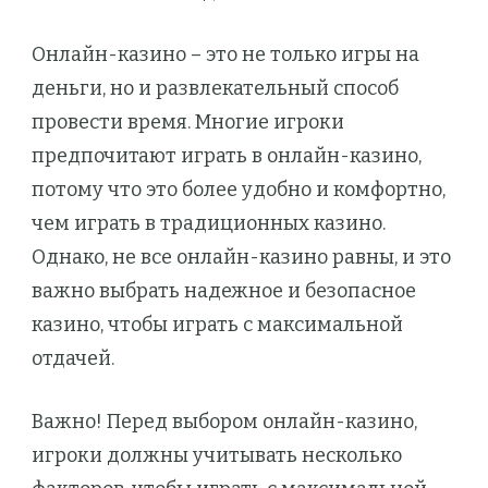
Онлайн-казино – это не только игры на
деньги, но и развлекательный способ
провести время. Многие игроки
предпочитают играть в онлайн-казино,
потому что это более удобно и комфортно,
чем играть в традиционных казино.
Однако, не все онлайн-казино равны, и это
важно выбрать надежное и безопасное
казино, чтобы играть с максимальной
отдачей.
Важно! Перед выбором онлайн-казино,
игроки должны учитывать несколько