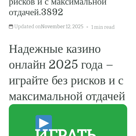
рисков и с максимальной
отдачей.3892
Updated on
November 12, 2025
1 min read
Надежные казино
онлайн 2025 года –
играйте без рисков и с
максимальной отдачей
ИГРАТЬ