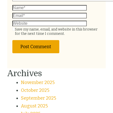
Save my name, email, and website in this browser
for the next time I comment.
Archives
November 2025
October 2025
September 2025
August 2025