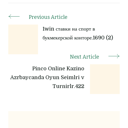
Previous Article
1win ставки на спорт в
букмекерской конторе.1690 (2)
Next Article
Pinco Online Kazino
Azrbaycanda Oyun Seimlri v
Turnirlr.422