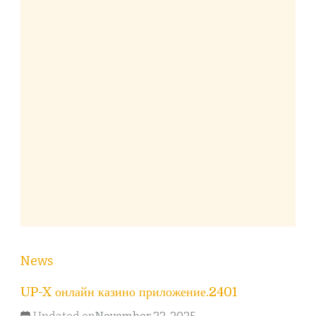
News
UP-X онлайн казино приложение.2401