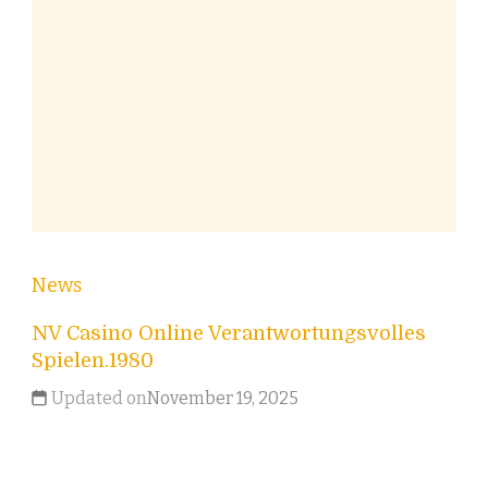
News
NV Casino Online Verantwortungsvolles
Spielen.1980
Updated on
November 19, 2025