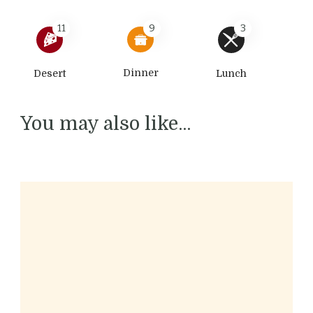
11
9
3
Dinner
Desert
Lunch
You may also like...