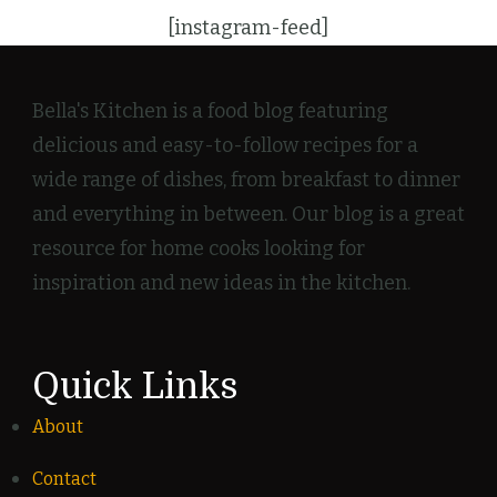
[instagram-feed]
Bella's Kitchen is a food blog featuring
delicious and easy-to-follow recipes for a
wide range of dishes, from breakfast to dinner
and everything in between. Our blog is a great
resource for home cooks looking for
inspiration and new ideas in the kitchen.
Quick Links
About
Contact