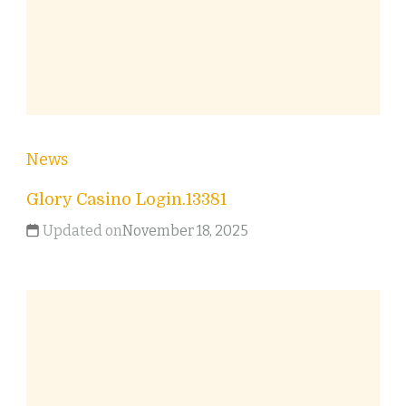
News
Glory Casino Login.13381
Updated on
November 18, 2025