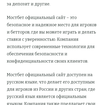
за депозит и другие.
Мостбет официальный сайт – это
безопасное и надежное место для игроков
и бетторов, где вы можете играть и делать
ставки с уверенностью. Компания
использует современные технологии для
обеспечения безопасности и
конфиденциальности своих клиентов.
Мостбет официальный сайт доступен на
русском языке, что делает его доступным
для игроков из России и других стран, где
русский язык является официальным
языком. Компания также предлагает свои