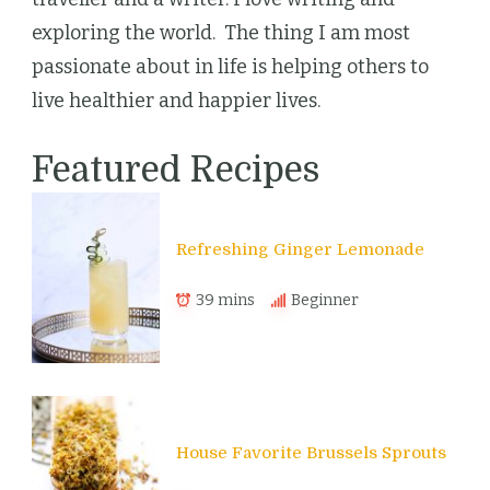
exploring the world. The thing I am most
passionate about in life is helping others to
live healthier and happier lives.
Featured Recipes
Refreshing Ginger Lemonade
39 mins
Beginner
House Favorite Brussels Sprouts