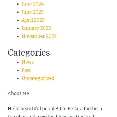
June 2024
June 2023
April 2023
January 2023
November 2022
Categories
News
Post
Uncategorized
About Me
Hello beautiful people! I’m Bella, a foodie, a
traveller and a writer. I love writing and