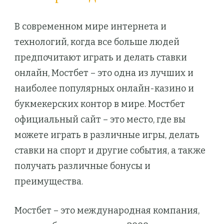
В современном мире интернета и
технологий, когда все больше людей
предпочитают играть и делать ставки
онлайн, Мостбет – это одна из лучших и
наиболее популярных онлайн-казино и
букмекерских контор в мире. Мостбет
официальный сайт – это место, где вы
можете играть в различные игры, делать
ставки на спорт и другие события, а также
получать различные бонусы и
преимущества.
Мостбет – это международная компания,