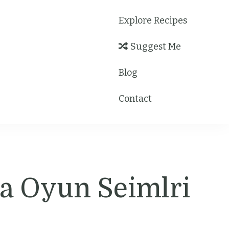
Explore Recipes
Suggest Me
Blog
Contact
a Oyun Seimlri