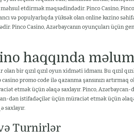
 məhsul etdirmək məqsədindədir. Pinco Casino, Pinco
cı və populyarlıqda yüksək olan online kazino səhifəs
r. Pinco Casino, Azərbaycanın oyunçuları üçün geni
zino haqqında məlum
lan bir qızıl qızıl oyun xidməti idmanı. Bu qızıl qızıl
o casino promo code ilə qazanma şansınızı artırmaq o
aciət etmək üçün əlaqə saxlayır. Pinco, Azərbaycan-
ycan-dən istifadəçilər üçün müraciət etmək üçün əlaq
 saxlayır.
və Turnirlər