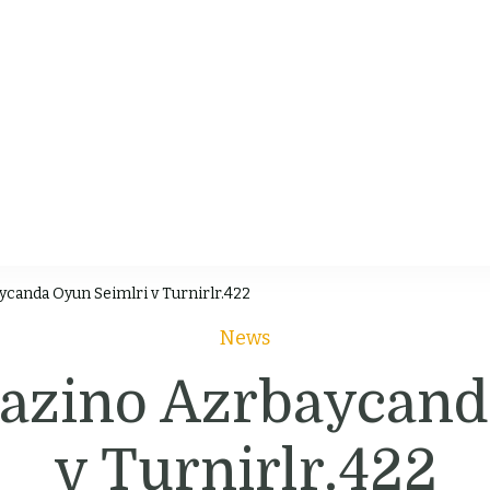
chen
 & Videos
ycanda Oyun Seimlri v Turnirlr.422
News
Kazino Azrbaycand
v Turnirlr.422