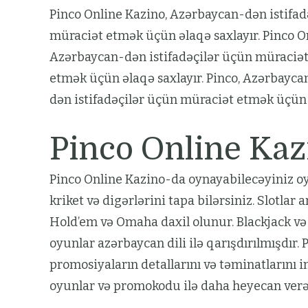
Pinco Online Kazino, Azərbaycan-dən istifad
müraciət etmək üçün əlaqə saxlayır. Pinco O
Azərbaycan-dən istifadəçilər üçün müraciət 
etmək üçün əlaqə saxlayır. Pinco, Azərbayca
dən istifadəçilər üçün müraciət etmək üçün 
Pinco Online Kaz
Pinco Online Kazino-da oynayabilecəyiniz oyun
kriket və digərlərini tapa bilərsiniz. Slotlar 
Hold’em və Omaha daxil olunur. Blackjack v
oyunlar azərbaycan dili ilə qarışdırılmışdır
promosiyaların detallarını və təminatlarını i
oyunlar və promokodu ilə daha heyecan verən