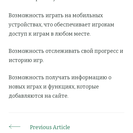
Возможность играть на мобильных
устройствах, что обеспечивает игрокам
доступ к играм в любом месте.
Возможность отслеживать свой прогресс и
историю игр.
Возможность получать информацию о
новых играх и функциях, которые
добавляются на сайте.
Previous Article