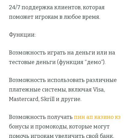
24/7 поддержка клиентов, которая
поможет игрокам в любое время.
Функции:
Возможность играть на деньги или на
тестовые деньги (функция “демо”).
Возможность использовать различные
платежные системы, включая Visa,
Mastercard, Skrill и другие.
Возможность получать
пин ап казино кз
бонусы и промокоды, которые могут
помочь игрокам увеличить свой банк.