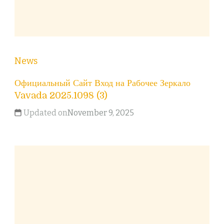
News
Официальный Сайт Вход на Рабочее Зеркало
Vavada 2025.1098 (3)
Updated on
November 9, 2025