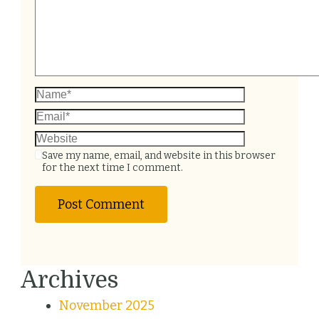
Save my name, email, and website in this browser
for the next time I comment.
Archives
November 2025