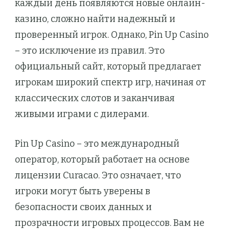
каждый день появляются новые онлайн-
казино, сложно найти надежный и
проверенный игрок. Однако, Pin Up Casino
– это исключение из правил. Это
официальный сайт, который предлагает
игрокам широкий спектр игр, начиная от
классических слотов и заканчивая
живыми играми с дилерами.
Pin Up Casino – это международный
оператор, который работает на основе
лицензии Curacao. Это означает, что
игроки могут быть уверены в
безопасности своих данных и
прозрачности игровых процессов. Вам не