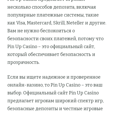
несколько способов депозита, включая
популярные платежные системы, такие
как Visa, Mastercard, Skrill, Neteller и другие.
Вам не нужно беспокоиться о
безопасности своих платежей, потому что
Pin Up Casino – это официальный сайт,
который обеспечивает безопасность и
прозрачность.
Если вы ищете надежное и проверенное
онлайн-казино, то Pin Up Casino – это ваш
выбор. Официальный сайт Pin Up Casino
предлагает игрокам широкий спектр игр,
безопасные депозиты и честные игровые