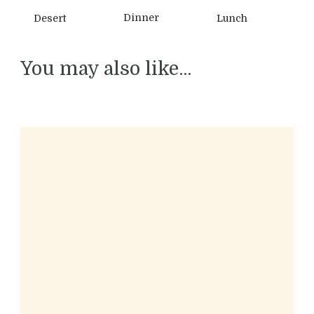
Dinner
Desert
Lunch
You may also like...