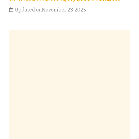
Updated on
November 23, 2025