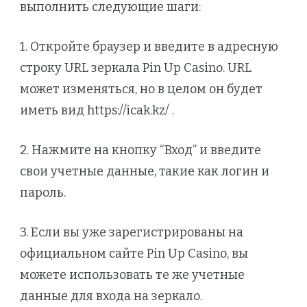
выполнить следующие шаги:
1. Откройте браузер и введите в адресную
строку URL зеркала Pin Up Casino. URL
может изменяться, но в целом он будет
иметь вид https://icak.kz/ .
2. Нажмите на кнопку “Вход” и введите
свои учетные данные, такие как логин и
пароль.
3. Если вы уже зарегистрированы на
официальном сайте Pin Up Casino, вы
можете использовать те же учетные
данные для входа на зеркало.