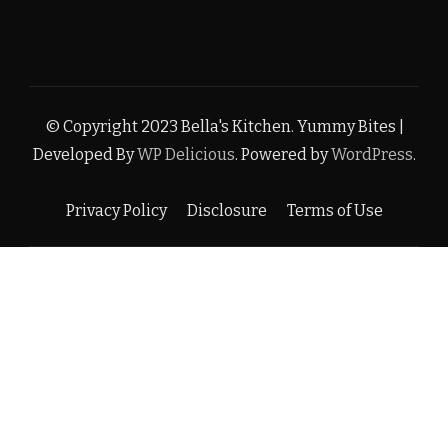
© Copyright 2023 Bella's Kitchen.
Yummy Bites |
Developed By
WP Delicious
. Powered by
WordPress
.
Privacy Policy
Disclosure
Terms of Use