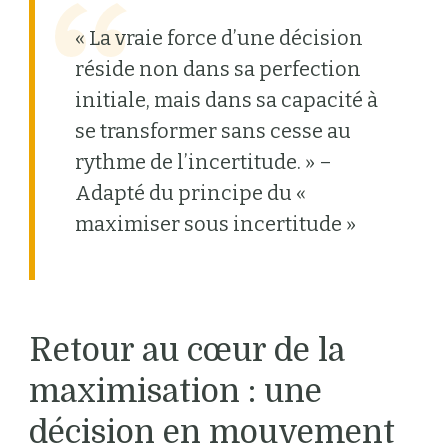
« La vraie force d’une décision
réside non dans sa perfection
initiale, mais dans sa capacité à
se transformer sans cesse au
rythme de l’incertitude. » –
Adapté du principe du «
maximiser sous incertitude »
Retour au cœur de la
maximisation : une
décision en mouvement