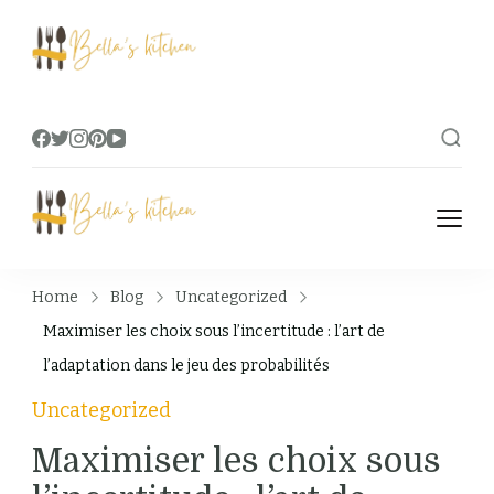
Bella's Kitchen
Food Tips, Recipes & Videos
Bella's Kitchen
Food Tips, Recipes & Videos
Home
Blog
Uncategorized
Maximiser les choix sous l’incertitude : l’art de
l’adaptation dans le jeu des probabilités
Uncategorized
Maximiser les choix sous