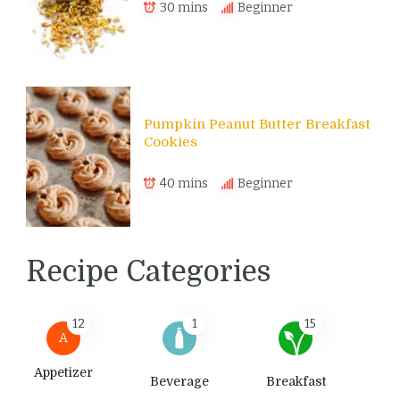
30 mins
Beginner
Pumpkin Peanut Butter Breakfast
Cookies
40 mins
Beginner
Recipe Categories
12
1
15
A
Appetizer
Beverage
Breakfast