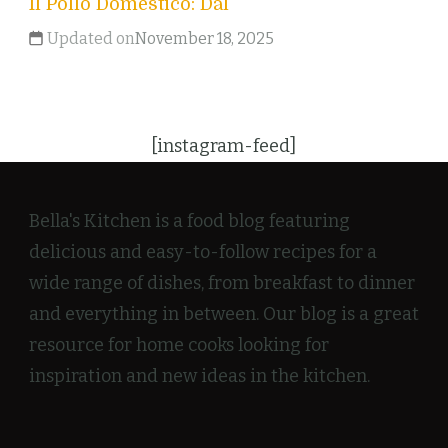
Il Pollo Domestico: Dal
Updated on
November 18, 2025
[instagram-feed]
Bella's Kitchen is a food blog featuring
delicious and easy-to-follow recipes for a
wide range of dishes, from breakfast to dinner
and everything in between. Our blog is a great
resource for home cooks looking for
inspiration and new ideas in the kitchen.