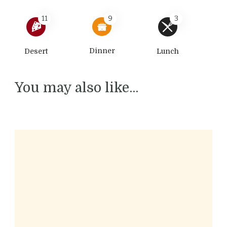
11
9
3
Dinner
Desert
Lunch
You may also like...