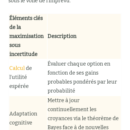
sous le voile de l’imprévu.
Éléments clés
de la
maximisation
Description
sous
incertitude
Évaluer chaque option en
Calcul
de
fonction de ses gains
l’utilité
probables pondérés par leur
espérée
probabilité
Mettre à jour
continuellement les
Adaptation
croyances via le théorème de
cognitive
Bayes face à de nouvelles