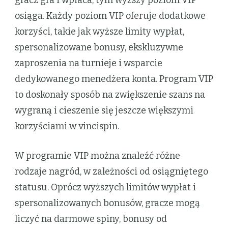
osiąga. Każdy poziom VIP oferuje dodatkowe
korzyści, takie jak wyższe limity wypłat,
spersonalizowane bonusy, ekskluzywne
zaproszenia na turnieje i wsparcie
dedykowanego menedżera konta. Program VIP
to doskonały sposób na zwiększenie szans na
wygraną i cieszenie się jeszcze większymi
korzyściami w vincispin.
W programie VIP można znaleźć różne
rodzaje nagród, w zależności od osiągniętego
statusu. Oprócz wyższych limitów wypłat i
spersonalizowanych bonusów, gracze mogą
liczyć na darmowe spiny, bonusy od