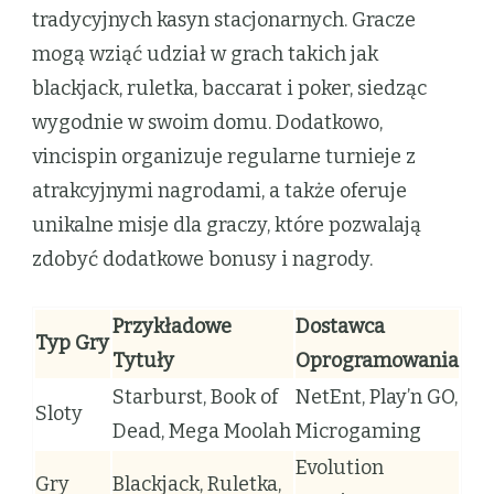
tradycyjnych kasyn stacjonarnych. Gracze
mogą wziąć udział w grach takich jak
blackjack, ruletka, baccarat i poker, siedząc
wygodnie w swoim domu. Dodatkowo,
vincispin organizuje regularne turnieje z
atrakcyjnymi nagrodami, a także oferuje
unikalne misje dla graczy, które pozwalają
zdobyć dodatkowe bonusy i nagrody.
Przykładowe
Dostawca
Typ Gry
Tytuły
Oprogramowania
Starburst, Book of
NetEnt, Play’n GO,
Sloty
Dead, Mega Moolah
Microgaming
Evolution
Gry
Blackjack, Ruletka,