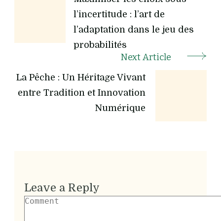
l’incertitude : l’art de
l’adaptation dans le jeu des
probabilités
Next Article
La Pêche : Un Héritage Vivant
entre Tradition et Innovation
Numérique
Leave a Reply