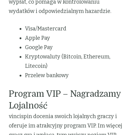
wypłat, co pomaga w kontrolowaniu
wydatków i odpowiedzialnym hazardzie.
Visa/Mastercard
Apple Pay
Google Pay
Kryptowaluty (Bitcoin, Ethereum,
Litecoin)
Przelew bankowy
Program VIP – Nagradzamy
Lojalność
vincispin docenia swoich lojalnych graczy i
oferuje im atrakcyjny program VIP. Im więcej
gracz gra i wpłaca, tym wyższy poziom VIP