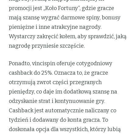
promocji jest „Koło Fortuny”, gdzie gracze
mają szansę wygrać darmowe spiny, bonusy
pieniężne i inne atrakcyjne nagrody.
Wystarczy zakręcić kołem, aby sprawdzić, jaką
nagrodę przyniesie szczęście.
Ponadto, vincispin oferuje cotygodniowy
cashback do 25%. Oznacza to, że gracze
otrzymują zwrot części przegranych
pieniędzy, co daje im dodatkową szansę na
odzyskanie strat i kontynuowanie gry.
Cashback jest automatycznie naliczany co
tydzień i dodawany do konta gracza. To
doskonała opcja dla wszystkich, którzy lubią