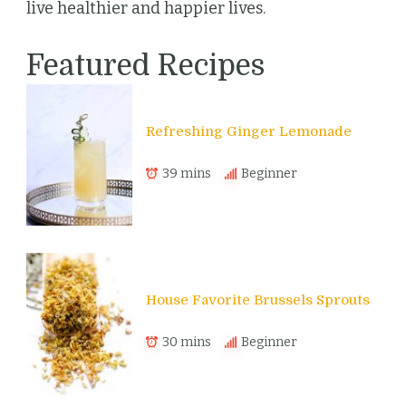
live healthier and happier lives.
Featured Recipes
Refreshing Ginger Lemonade
39 mins
Beginner
House Favorite Brussels Sprouts
30 mins
Beginner