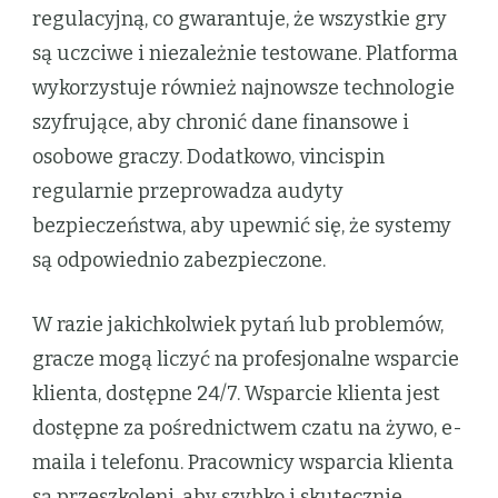
regulacyjną, co gwarantuje, że wszystkie gry
są uczciwe i niezależnie testowane. Platforma
wykorzystuje również najnowsze technologie
szyfrujące, aby chronić dane finansowe i
osobowe graczy. Dodatkowo, vincispin
regularnie przeprowadza audyty
bezpieczeństwa, aby upewnić się, że systemy
są odpowiednio zabezpieczone.
W razie jakichkolwiek pytań lub problemów,
gracze mogą liczyć na profesjonalne wsparcie
klienta, dostępne 24/7. Wsparcie klienta jest
dostępne za pośrednictwem czatu na żywo, e-
maila i telefonu. Pracownicy wsparcia klienta
są przeszkoleni, aby szybko i skutecznie