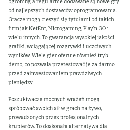
ogromny, a regularnie dodawane są nowe gry
od najlepszych dostawców oprogramowania.
Gracze mogą cieszyć się tytułami od takich
firm jak NetEnt, Microgaming, Play’n GO i
wielu innych. To gwarancja wysokiej jakości
grafiki, wciągającej rozgrywki i uczciwych
wyników. Wiele gier oferuje również tryb
demo, co pozwala przetestować je za darmo
przed zainwestowaniem prawdziwych
pieniędzy.
Poszukiwacze mocnych wrażeń mogą
spróbować swoich sił w grach na żywo,
prowadzonych przez profesjonalnych
krupierów. To doskonała alternatywa dla