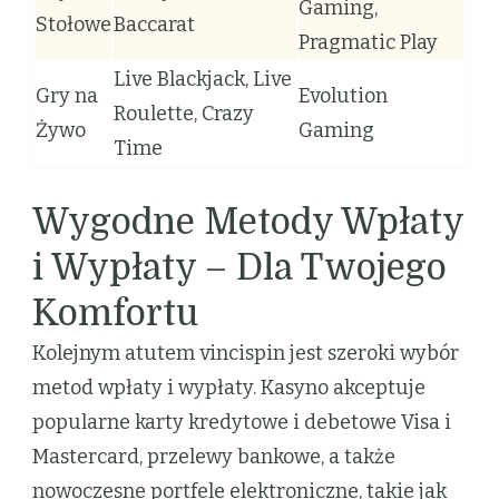
Gaming,
Stołowe
Baccarat
Pragmatic Play
Live Blackjack, Live
Gry na
Evolution
Roulette, Crazy
Żywo
Gaming
Time
Wygodne Metody Wpłaty
i Wypłaty – Dla Twojego
Komfortu
Kolejnym atutem vincispin jest szeroki wybór
metod wpłaty i wypłaty. Kasyno akceptuje
popularne karty kredytowe i debetowe Visa i
Mastercard, przelewy bankowe, a także
nowoczesne portfele elektroniczne, takie jak