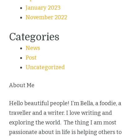
January 2023
November 2022
Categories
News
Post
Uncategorized
About Me
Hello beautiful people! I’m Bella, a foodie, a
traveller and a writer. I love writing and
exploring the world. The thing I am most
passionate about in life is helping others to