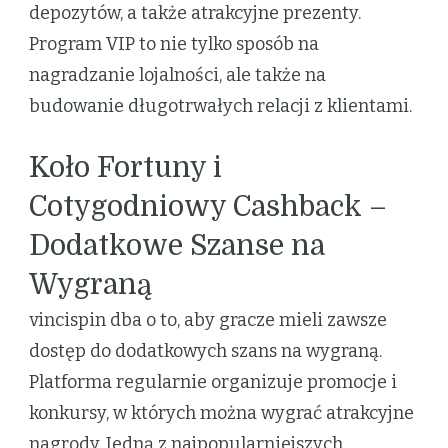
depozytów, a także atrakcyjne prezenty.
Program VIP to nie tylko sposób na
nagradzanie lojalności, ale także na
budowanie długotrwałych relacji z klientami.
Koło Fortuny i
Cotygodniowy Cashback –
Dodatkowe Szanse na
Wygraną
vincispin dba o to, aby gracze mieli zawsze
dostęp do dodatkowych szans na wygraną.
Platforma regularnie organizuje promocje i
konkursy, w których można wygrać atrakcyjne
nagrody. Jedną z najpopularniejszych