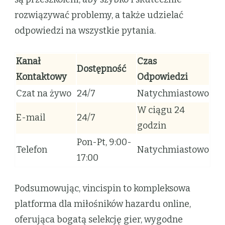
rozwiązywać problemy, a także udzielać
odpowiedzi na wszystkie pytania.
Kanał
Czas
Dostępność
Kontaktowy
Odpowiedzi
Czat na żywo
24/7
Natychmiastowo
W ciągu 24
E-mail
24/7
godzin
Pon-Pt, 9:00-
Telefon
Natychmiastowo
17:00
Podsumowując, vincispin to kompleksowa
platforma dla miłośników hazardu online,
oferująca bogatą selekcję gier, wygodne