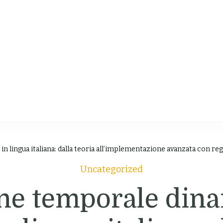
chen
 & Videos
lingua italiana: dalla teoria all’implementazione avanzata con rego
Uncategorized
ne temporale dina