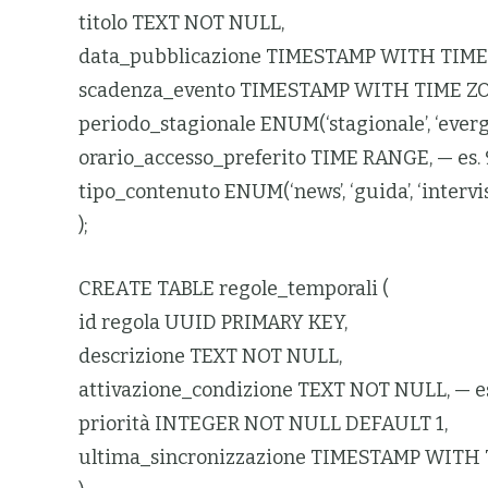
titolo TEXT NOT NULL,
data_pubblicazione TIMESTAMP WITH TIME
scadenza_evento TIMESTAMP WITH TIME Z
periodo_stagionale ENUM(‘stagionale’, ‘ever
orario_accesso_preferito TIME RANGE, — es. 9
tipo_contenuto ENUM(‘news’, ‘guida’, ‘interv
);
CREATE TABLE regole_temporali (
id regola UUID PRIMARY KEY,
descrizione TEXT NOT NULL,
attivazione_condizione TEXT NOT NULL, — es.
priorità INTEGER NOT NULL DEFAULT 1,
ultima_sincronizzazione TIMESTAMP WIT