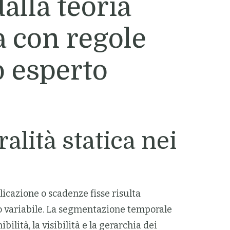
dalla teoria
 con regole
o esperto
alità statica nei
icazione o scadenze fisse risulta
clo variabile. La segmentazione temporale
tà, la visibilità e la gerarchia dei