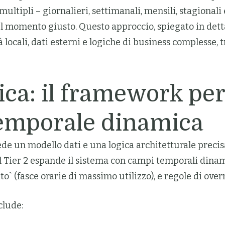
multipli – giornalieri, settimanali, mensili, stagionali
l momento giusto. Questo approccio, spiegato in dettag
tà locali, dati esterni e logiche di business complesse,
ca: il framework per
emporale dinamica
 un modello dati e una logica architetturale precisa. 
 Tier 2 espande il sistema con campi temporali dinami
o` (fasce orarie di massimo utilizzo), e regole di over
clude: