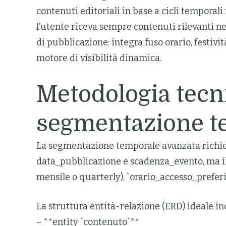
contenuti editoriali in base a cicli temporali 
l’utente riceva sempre contenuti rilevanti ne
di pubblicazione: integra fuso orario, festivi
motore di visibilità dinamica.
Metodologia tecni
segmentazione t
La segmentazione temporale avanzata richiede
data_pubblicazione e scadenza_evento, ma il
mensile o quarterly), `orario_accesso_preferit
La struttura entità-relazione (ERD) ideale in
– **entity `contenuto`**