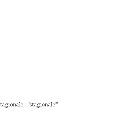
gionale = ‘stagionale’”