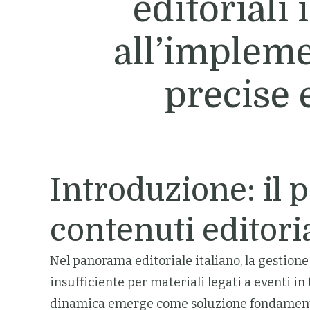
editoriali 
all’implem
precise 
Introduzione: il 
contenuti editoria
Nel panorama editoriale italiano, la gestion
insufficiente per materiali legati a eventi i
dinamica emerge come soluzione fondamentale