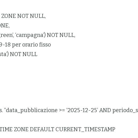
 ZONE NOT NULL,
ONE,
green’, ‘campagna’) NOT NULL,
-18 per orario fisso
ista’) NOT NULL
 “data_pubblicazione >= ‘2025-12-25’ AND periodo_sta
H TIME ZONE DEFAULT CURRENT_TIMESTAMP