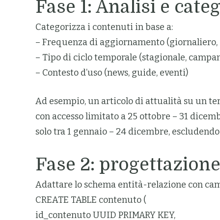
Fase 1: Analisi e cat
Categorizza i contenuti in base a:
– Frequenza di aggiornamento (giornaliero, 
– Tipo di ciclo temporale (stagionale, campan
– Contesto d’uso (news, guide, eventi)
Ad esempio, un articolo di attualità su un t
con accesso limitato a 25 ottobre – 31 dicem
solo tra 1 gennaio – 24 dicembre, escludendo 
Fase 2: progettazion
Adattare lo schema entità-relazione con cam
CREATE TABLE contenuto (
id_contenuto UUID PRIMARY KEY,