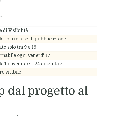
2
:
 di Visibilità
le solo in fase di pubblicazione
to solo tra 9 e 18
rnabile ogni venerdì 17
ile 1 novembre – 24 dicembre
e visibile
 dal progetto al