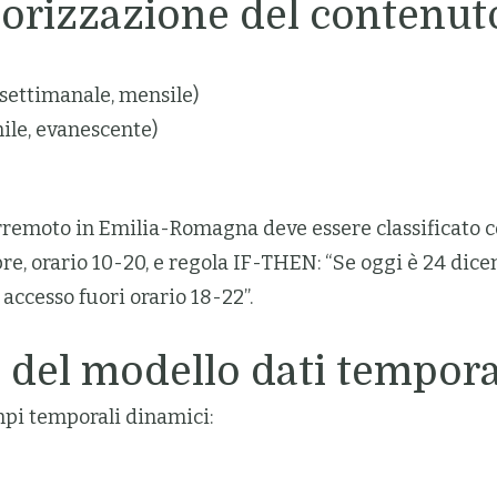
egorizzazione del contenut
settimanale, mensile)
ile, evanescente)
erremoto in Emilia-Romagna deve essere classificato co
bre, orario 10-20, e regola IF-THEN: “Se oggi è 24 dic
accesso fuori orario 18-22”.
e del modello dati tempor
pi temporali dinamici: