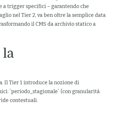
 e a trigger specifici – garantendo che
lio nel Tier 2, va ben oltre la semplice data
 trasformando il CMS da archivio statico a
 la
Il Tier 1 introduce la nozione di
ci: `periodo_stagionale` (con granularità
ride contestuali.