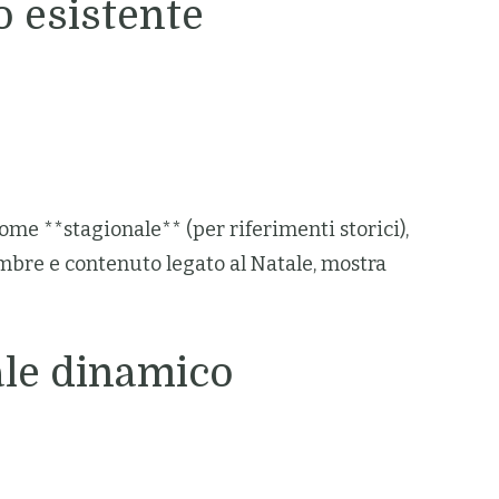
o esistente
me **stagionale** (per riferimenti storici),
embre e contenuto legato al Natale, mostra
ale dinamico