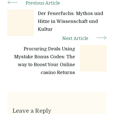
Previous Article
Der Feuerfuchs: Mythos und
Hitze in Wissenschaft und
Kultur
Next Article
Procuring Deals Using
Mystake Bonus Codes: The
way to Boost Your Online
casino Returns
Leave a Reply