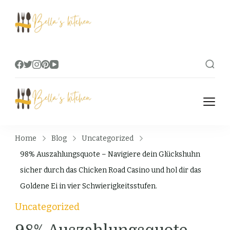
Bella's Kitchen
Food Tips, Recipes & Videos
Bella's Kitchen
Food Tips, Recipes & Videos
Home
Blog
Uncategorized
98% Auszahlungsquote – Navigiere dein Glückshuhn
sicher durch das Chicken Road Casino und hol dir das
Goldene Ei in vier Schwierigkeitsstufen.
Uncategorized