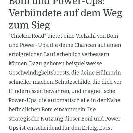
Boni und Power-Ups:
Verbündete auf dem Weg
zum Sieg
“Chicken Road” bietet eine Vielzahl von Boni
und Power-Ups, die deine Chancen auf einen
erfolgreichen Lauf erheblich verbessern
können. Dazu gehören beispielsweise
Geschwindigkeitsboosts, die deine Hühnerin
schneller machen, Schutzschilde, die dich vor
Hindernissen bewahren, und magnetische
Power-Ups, die automatisch alle in der Nähe
befindlichen Boni einsammeln. Die
strategische Nutzung dieser Boni und Power-
Ups ist entscheidend für den Erfolg. Es ist