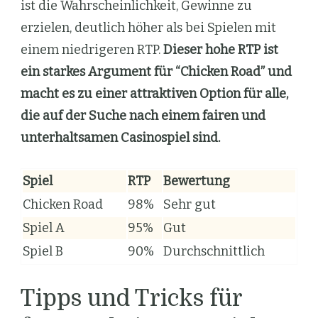
ist die Wahrscheinlichkeit, Gewinne zu
erzielen, deutlich höher als bei Spielen mit
einem niedrigeren RTP.
Dieser hohe RTP ist
ein starkes Argument für “Chicken Road” und
macht es zu einer attraktiven Option für alle,
die auf der Suche nach einem fairen und
unterhaltsamen Casinospiel sind.
Spiel
RTP
Bewertung
Chicken Road
98%
Sehr gut
Spiel A
95%
Gut
Spiel B
90%
Durchschnittlich
Tipps und Tricks für