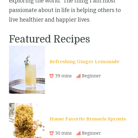
exploring the world. The thing I am most
passionate about in life is helping others to
live healthier and happier lives.
Featured Recipes
Refreshing Ginger Lemonade
39 mins
Beginner
House Favorite Brussels Sprouts
30 mins
Beginner