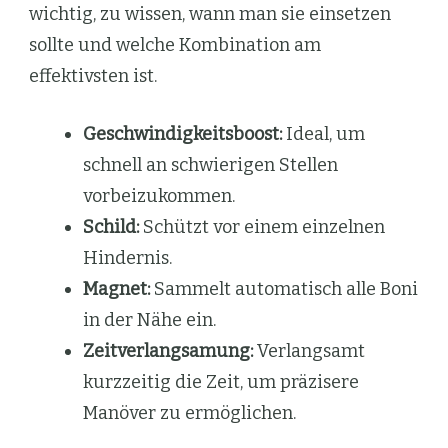
wichtig, zu wissen, wann man sie einsetzen
sollte und welche Kombination am
effektivsten ist.
Geschwindigkeitsboost:
Ideal, um
schnell an schwierigen Stellen
vorbeizukommen.
Schild:
Schützt vor einem einzelnen
Hindernis.
Magnet:
Sammelt automatisch alle Boni
in der Nähe ein.
Zeitverlangsamung:
Verlangsamt
kurzzeitig die Zeit, um präzisere
Manöver zu ermöglichen.