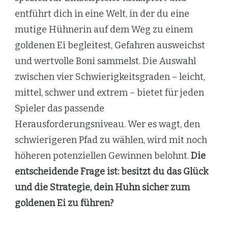
entführt dich in eine Welt, in der du eine
mutige Hühnerin auf dem Weg zu einem
goldenen Ei begleitest, Gefahren ausweichst
und wertvolle Boni sammelst. Die Auswahl
zwischen vier Schwierigkeitsgraden – leicht,
mittel, schwer und extrem – bietet für jeden
Spieler das passende
Herausforderungsniveau. Wer es wagt, den
schwierigeren Pfad zu wählen, wird mit noch
höheren potenziellen Gewinnen belohnt.
Die
entscheidende Frage ist: besitzt du das Glück
und die Strategie, dein Huhn sicher zum
goldenen Ei zu führen?