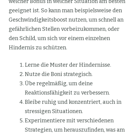
welcher Bonus in welcher Situation am besten
geeignet ist. So kann man beispielsweise den
Geschwindigkeitsboost nutzen, um schnell an
gefährlichen Stellen vorbeizukommen, oder
den Schild, um sich vor einem einzelnen
Hindernis zu schützen.
Lerne die Muster der Hindernisse.
Nutze die Boni strategisch.
Übe regelmäßig, um deine
Reaktionsfähigkeit zu verbessern.
Bleibe ruhig und konzentriert, auch in
stressigen Situationen.
Experimentiere mit verschiedenen
Strategien, um herauszufinden, was am