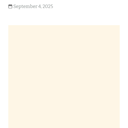
September 4, 2025