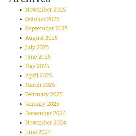
November 2025
October 2025
September 2025
August 2025
July 2025
June 2025
May 2025
April 2025
March 2025
February 2025
January 2025
December 2024
November 2024
June 2024