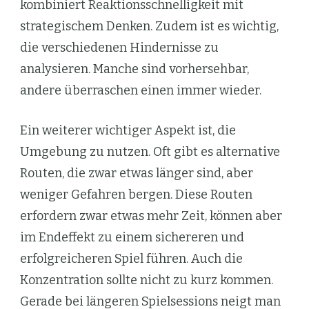
kombiniert Reaktionsschnelligkeit mit
strategischem Denken. Zudem ist es wichtig,
die verschiedenen Hindernisse zu
analysieren. Manche sind vorhersehbar,
andere überraschen einen immer wieder.
Ein weiterer wichtiger Aspekt ist, die
Umgebung zu nutzen. Oft gibt es alternative
Routen, die zwar etwas länger sind, aber
weniger Gefahren bergen. Diese Routen
erfordern zwar etwas mehr Zeit, können aber
im Endeffekt zu einem sichereren und
erfolgreicheren Spiel führen. Auch die
Konzentration sollte nicht zu kurz kommen.
Gerade bei längeren Spielsessions neigt man