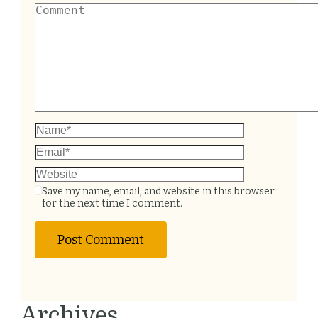
Save my name, email, and website in this browser
for the next time I comment.
Archives