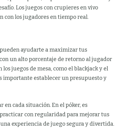
safío. Los juegos con crupieres en vivo
n con los jugadores en tiempo real.
ue pueden ayudarte a maximizar tus
on un alto porcentaje de retorno al jugador
n los juegos de mesa, como el blackjack y el
 es importante establecer un presupuesto y
 en cada situación. En el póker, es
practicar con regularidad para mejorar tus
 una experiencia de juego segura y divertida.