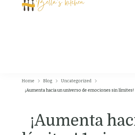
Bella's Kit
Food Tips, Recipes
Home
Blog
Uncategorized
¡Aumenta hacia un universo de emociones sin límites! 
¡Aumenta haci