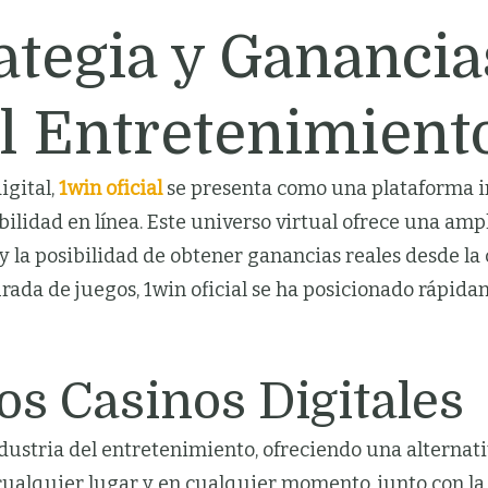
tegia y Ganancias:
l Entretenimiento
igital,
1win oficial
se presenta como una plataforma i
bilidad en línea. Este universo virtual ofrece una am
 y la posibilidad de obtener ganancias reales desde l
rada de juegos, 1win oficial se ha posicionado rápida
os Casinos Digitales
dustria del entretenimiento, ofreciendo una alternati
 cualquier lugar y en cualquier momento, junto con la