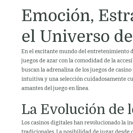
Emoción, Estra
el Universo de
En el excitante mundo del entretenimiento d
juegos de azar con la comodidad de la accesi
buscan la adrenalina de los juegos de casino
intuitiva y una selección cuidadosamente cu
amantes del juego en línea.
La Evolución de l
Los casinos digitales han revolucionado la in
tradicionales. La posibilidad de jugar desde