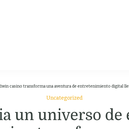
chen
 & Videos
1win casino transforma una aventura de entretenimiento digital ll
Uncategorized
a un universo de