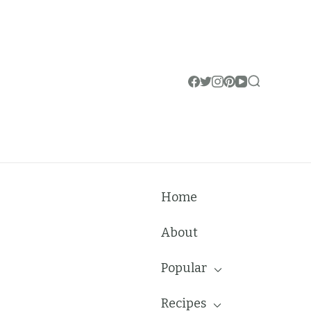
Home
About
Popular
Recipes