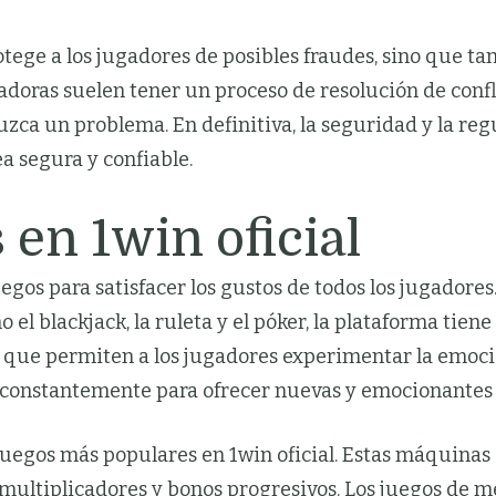
otege a los jugadores de posibles fraudes, sino que t
adoras suelen tener un proceso de resolución de conf
zca un problema. En definitiva, la seguridad y la re
a segura y confiable.
en 1win oficial
uegos para satisfacer los gustos de todos los jugador
el blackjack, la ruleta y el póker, la plataforma tiene
, que permiten a los jugadores experimentar la emoci
a constantemente para ofrecer nuevas y emocionantes 
uegos más populares en 1win oficial. Estas máquinas
, multiplicadores y bonos progresivos. Los juegos de 