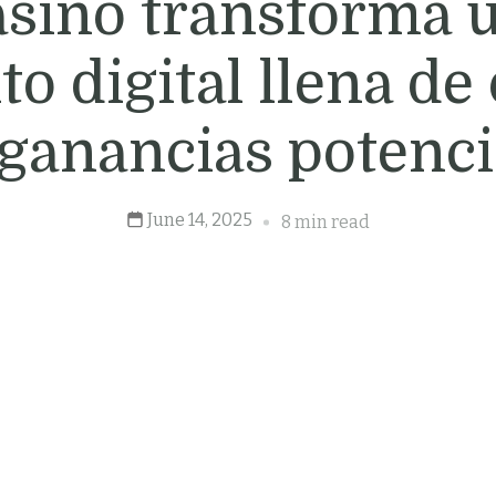
casino transforma 
o digital llena d
ganancias potenci
June 14, 2025
8 min read