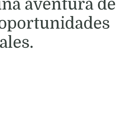
una aventura de
e oportunidades
ales.