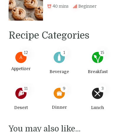
40 mins
Beginner
Recipe Categories
12
1
15
A
Appetizer
Beverage
Breakfast
11
9
3
Dinner
Desert
Lunch
You may also like...