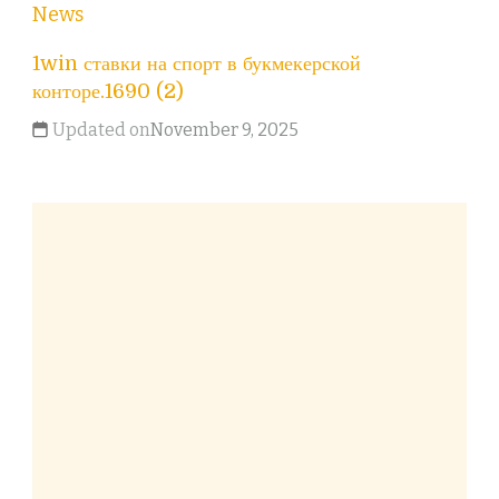
News
1win ставки на спорт в букмекерской
конторе.1690 (2)
Updated on
November 9, 2025