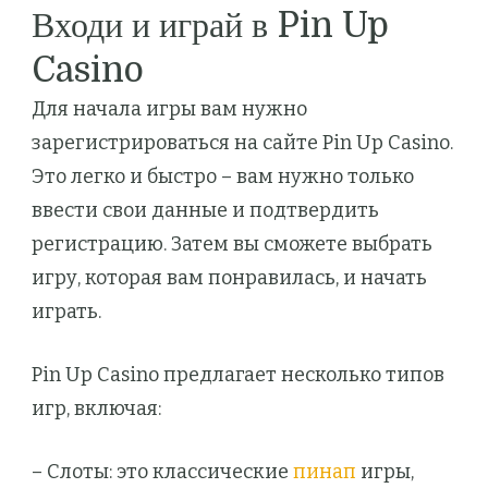
Входи и играй в Pin Up
Casino
Для начала игры вам нужно
зарегистрироваться на сайте Pin Up Casino.
Это легко и быстро – вам нужно только
ввести свои данные и подтвердить
регистрацию. Затем вы сможете выбрать
игру, которая вам понравилась, и начать
играть.
Pin Up Casino предлагает несколько типов
игр, включая:
– Слоты: это классические
пинап
игры,