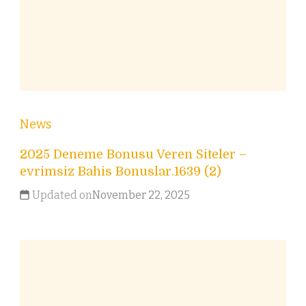
News
2025 Deneme Bonusu Veren Siteler –
evrimsiz Bahis Bonuslar.1639 (2)
Updated on
November 22, 2025