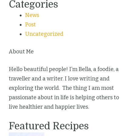
Categories
News
Post
Uncategorized
About Me
Hello beautiful people! I’m Bella, a foodie, a
traveller and a writer. I love writing and
exploring the world. The thing I am most
passionate about in life is helping others to
live healthier and happier lives.
Featured Recipes