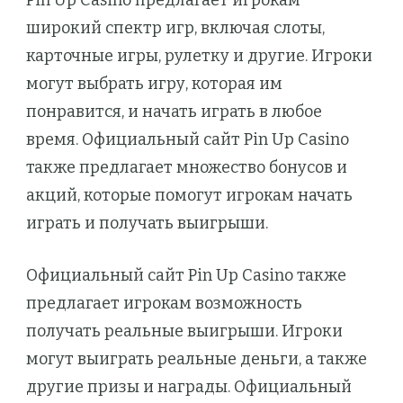
широкий спектр игр, включая слоты,
карточные игры, рулетку и другие. Игроки
могут выбрать игру, которая им
понравится, и начать играть в любое
время. Официальный сайт Pin Up Casino
также предлагает множество бонусов и
акций, которые помогут игрокам начать
играть и получать выигрыши.
Официальный сайт Pin Up Casino также
предлагает игрокам возможность
получать реальные выигрыши. Игроки
могут выиграть реальные деньги, а также
другие призы и награды. Официальный