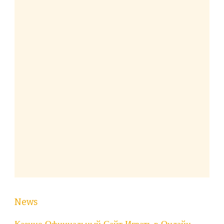
News
Казино Официальный Сайт Играть в Онлайн