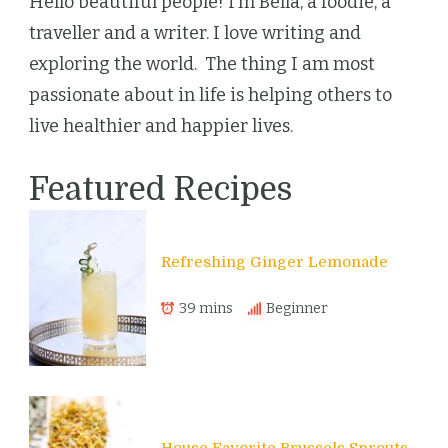
Hello beautiful people! I’m Bella, a foodie, a
traveller and a writer. I love writing and
exploring the world. The thing I am most
passionate about in life is helping others to
live healthier and happier lives.
Featured Recipes
Refreshing Ginger Lemonade
39 mins
Beginner