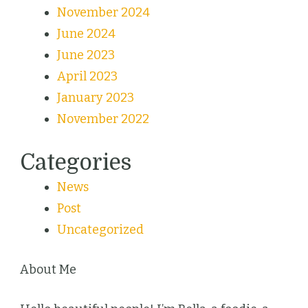
November 2024
June 2024
June 2023
April 2023
January 2023
November 2022
Categories
News
Post
Uncategorized
About Me