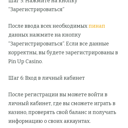
Шаг 5: Нажмите на кнопку
“Зарегистрироваться”
После ввода всех необходимых
пинап
данных нажмите на кнопку
“Зарегистрироваться”. Если все данные
корректны, вы будете зарегистрированы в
Pin Up Casino.
Шаг 6: Вход в личный кабинет
После регистрации вы можете войти в
личный кабинет, где вы сможете играть в
казино, проверять свой баланс и получать
информацию о своих аккаунтах.