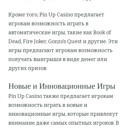
Кроме того, Pin Up Casino предлагает
игрокам возможность играть в
автоматические игры, такие как Book of
Dead, Fire Joker, Gonzo’s Quest и другие. Эти
игры предлагают игрокам возможность
получать выигрыши в виде денег или
других призов.
Новые и Инновационные Игры
Pin Up Casino также предлагает игрокам
возможность играть в новые и
инновационные игры, которые привлекут
внимание даже самых опытных игроков. В