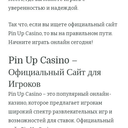
уверенностью и надеждой.
Так что, если вы ищете официальный сайт
Pin Up Casino, то вы на правильном пути.
Начните играть онлайн сегодня!
Pin Up Casino –
Официальный Сайт для
Игроков
Pin Up Casino – это популярный онлайн-
казино, которое предлагает игрокам
широкий спектр развлекательных игр и
возможностей для ставок. Официальный