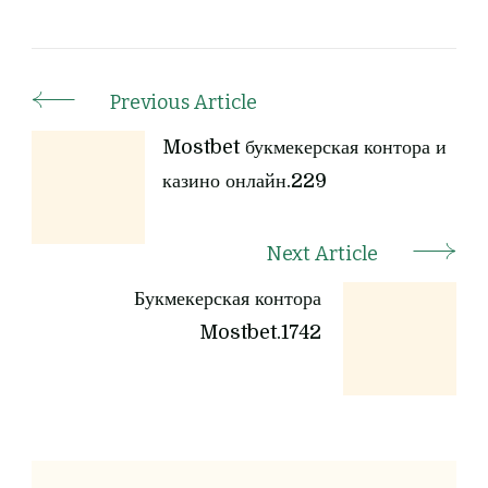
Previous Article
Mostbet букмекерская контора и
казино онлайн.229
Next Article
Букмекерская контора
Mostbet.1742