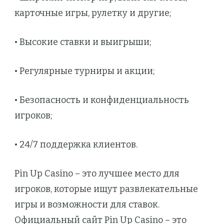
карточные игры, рулетку и другие;
• Высокие ставки и выигрыши;
• Регулярные турниры и акции;
• Безопасность и конфиденциальность
игроков;
• 24/7 поддержка клиентов.
Pin Up Casino – это лучшее место для
игроков, которые ищут развлекательные
игры и возможности для ставок.
Официальный сайт Pin Up Casino – это