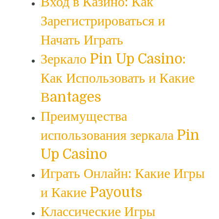
Вход в Казино: Как
Зарегистрироваться и
Начать Играть
Зеркало Pin Up Casino:
Как Использовать и Какие
Вantages
Преимущества
использования зеркала Pin
Up Casino
Играть Онлайн: Какие Игры
и Какие Payouts
Классические Игры