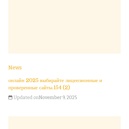
News
онлайн 2025 выбирайте лицензионные и
проверенные сайты.154 (2)
Updated on
November 9, 2025