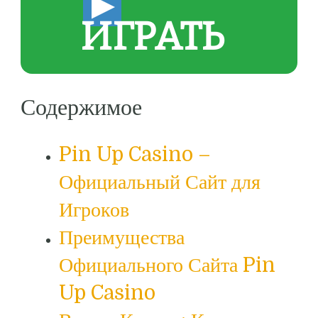
ИГРАТЬ
Содержимое
Pin Up Casino –
Официальный Сайт для
Игроков
Преимущества
Официального Сайта Pin
Up Casino