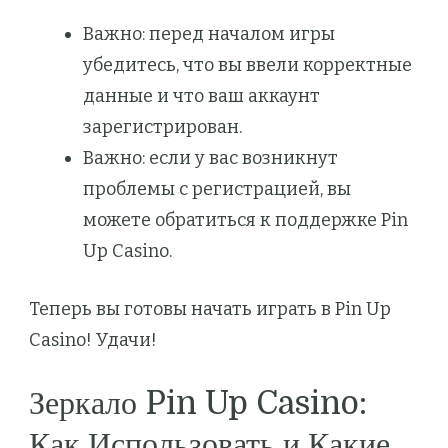
Важно: перед началом игры
убедитесь, что вы ввели корректные
данные и что ваш аккаунт
зарегистрирован.
Важно: если у вас возникнут
проблемы с регистрацией, вы
можете обратиться к поддержке Pin
Up Casino.
Теперь вы готовы начать играть в Pin Up
Casino! Удачи!
Зеркало Pin Up Casino:
Как Использовать и Какие