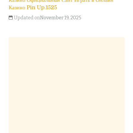
Казино Pin Up.1525
Updated on
November 19, 2025