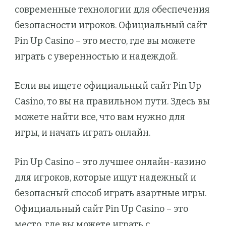
современные технологии для обеспечения
безопасности игроков. Официальный сайт
Pin Up Casino – это место, где вы можете
играть с уверенностью и надеждой.
Если вы ищете официальный сайт Pin Up
Casino, то вы на правильном пути. Здесь вы
можете найти все, что вам нужно для
игры, и начать играть онлайн.
Pin Up Casino – это лучшее онлайн-казино
для игроков, которые ищут надежный и
безопасный способ играть азартные игры.
Официальный сайт Pin Up Casino – это
место, где вы можете играть с