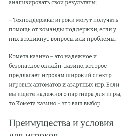
анализировать свои результаты;
– Техподдержка: игроки могут получать
помощь от команды поддержки, если у
них возникнут вопросы или проблемы.
Комета казино – это надежное и
безопасное онлайн-казино, которое
предлагает игрокам широкий спектр
игровых автоматов и азартных игр. Если
вы ищете надежного партнера для игры,
то Комета казино – это ваш выбор.
Преимущества и условия
для игроков