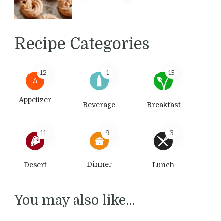
Recipe Categories
12
1
15
A
Appetizer
Beverage
Breakfast
11
9
3
Dinner
Desert
Lunch
You may also like...