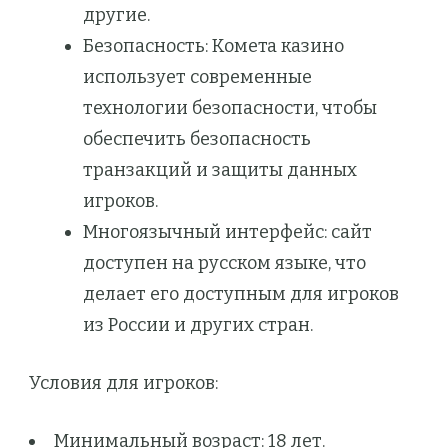
другие.
Безопасность: Комета казино
использует современные
технологии безопасности, чтобы
обеспечить безопасность
транзакций и защиты данных
игроков.
Многоязычный интерфейс: сайт
доступен на русском языке, что
делает его доступным для игроков
из России и других стран.
Условия для игроков:
Минимальный возраст: 18 лет.