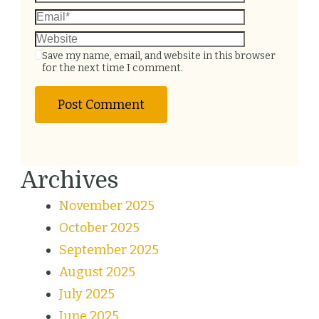
Save my name, email, and website in this browser
for the next time I comment.
Archives
November 2025
October 2025
September 2025
August 2025
July 2025
June 2025