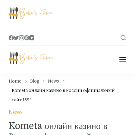
Bella's Kitchen
Food Tips, Recipes & Videos
Bella's Kitchen
Food Tips, Recipes & Videos
Home
Blog
News
Kometa онлайн казино в России официальный
сайт.1894
News
Kometa онлайн казино в