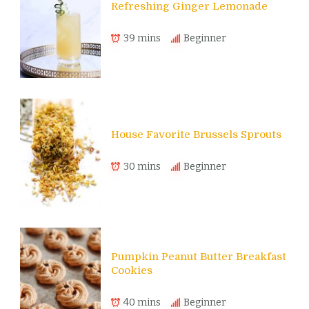
Refreshing Ginger Lemonade
39 mins
Beginner
House Favorite Brussels Sprouts
30 mins
Beginner
Pumpkin Peanut Butter Breakfast
Cookies
40 mins
Beginner