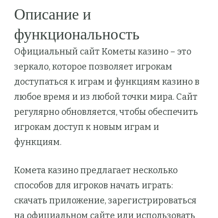
Описание и
функциональность
Официальный сайт Кометы казино – это
зеркало, которое позволяет игрокам
доступаться к играм и функциям казино в
любое время и из любой точки мира. Сайт
регулярно обновляется, чтобы обеспечить
игрокам доступ к новым играм и
функциям.
Комета казино предлагает несколько
способов для игроков начать играть:
скачать приложение, зарегистрироваться
на официальном сайте или использовать