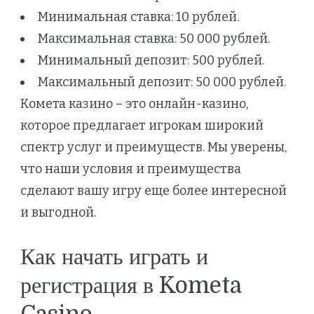
Минимальная ставка: 10 рублей.
Максимальная ставка: 50 000 рублей.
Минимальный депозит: 500 рублей.
Максимальный депозит: 50 000 рублей.
Комета казино – это онлайн-казино,
которое предлагает игрокам широкий
спектр услуг и преимуществ. Мы уверены,
что наши условия и преимущества
сделают вашу игру еще более интересной
и выгодной.
Как начать играть и
регистрация в Kometa