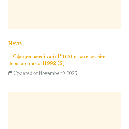
News
– Официальный сайт Pinco играть онлайн
Зеркало и вход.11992 (2)
Updated on
November 9, 2025