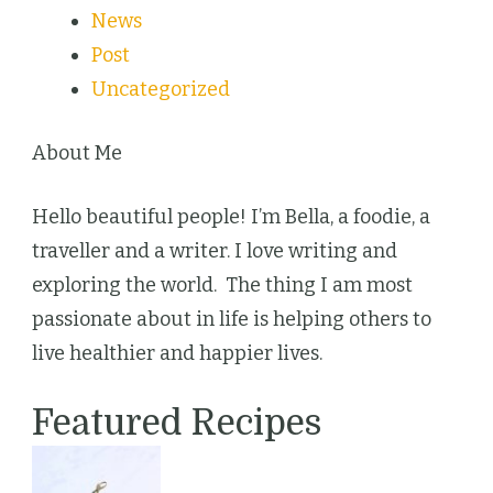
News
Post
Uncategorized
About Me
Hello beautiful people! I’m Bella, a foodie, a
traveller and a writer. I love writing and
exploring the world. The thing I am most
passionate about in life is helping others to
live healthier and happier lives.
Featured Recipes