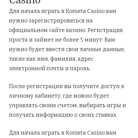
Casino
Для начала играть в Kometa Casino вам
нужно зарегистрироваться на
официальном сайте казино. Регистрация
проста и займет не более 5 минут. Вам
нужно будет ввести свои личные данные,
такие как имя, фамилия, адрес
электронной почты и пароль.
После регистрации вы получите доступ к
личному кабинету, где можно будет
управлять своим счетом, выбирать игры и
получать информацию о своих ставках.
Для начала играть в Kometa Casino вам