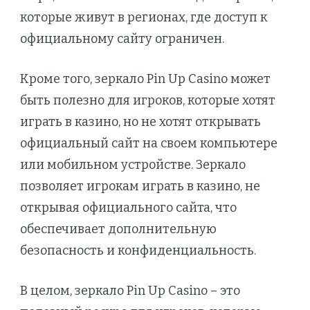
которые живут в регионах, где доступ к
официальному сайту ограничен.
Кроме того, зеркало Pin Up Casino может
быть полезно для игроков, которые хотят
играть в казино, но не хотят открывать
официальный сайт на своем компьютере
или мобильном устройстве. Зеркало
позволяет игрокам играть в казино, не
открывая официального сайта, что
обеспечивает дополнительную
безопасность и конфиденциальность.
В целом, зеркало Pin Up Casino – это