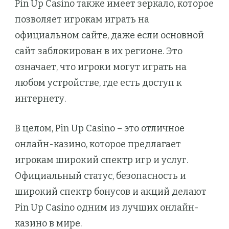
Pin Up Casino также имеет зеркало, которое
позволяет игрокам играть на
официальном сайте, даже если основной
сайт заблокирован в их регионе. Это
означает, что игроки могут играть на
любом устройстве, где есть доступ к
интернету.
В целом, Pin Up Casino – это отличное
онлайн-казино, которое предлагает
игрокам широкий спектр игр и услуг.
Официальный статус, безопасность и
широкий спектр бонусов и акций делают
Pin Up Casino одним из лучших онлайн-
казино в мире.