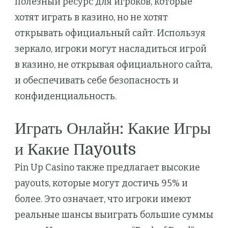
полезный ресурс для игроков, которые
хотят играть в казино, но не хотят
открывать официальный сайт. Используя
зеркало, игроки могут насладиться игрой
в казино, не открывая официального сайта,
и обеспечивать себе безопасность и
конфиденциальность.
Играть Онлайн: Какие Игры
и Какие Пayouts
Pin Up Casino также предлагает высокие
payouts, которые могут достичь 95% и
более. Это означает, что игроки имеют
реальные шансы выиграть большие суммы