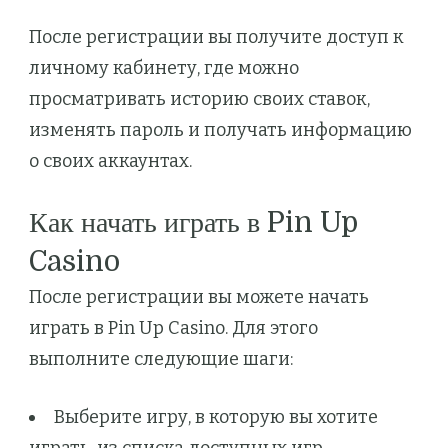
После регистрации вы получите доступ к
личному кабинету, где можно
просматривать историю своих ставок,
изменять пароль и получать информацию
о своих аккаунтах.
Как начать играть в Pin Up
Casino
После регистрации вы можете начать
играть в Pin Up Casino. Для этого
выполните следующие шаги:
Выберите игру, в которую вы хотите
играть, из списка доступных игр.