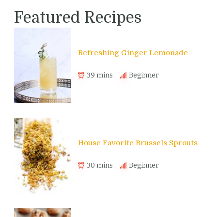
Featured Recipes
Refreshing Ginger Lemonade
39 mins
Beginner
House Favorite Brussels Sprouts
30 mins
Beginner