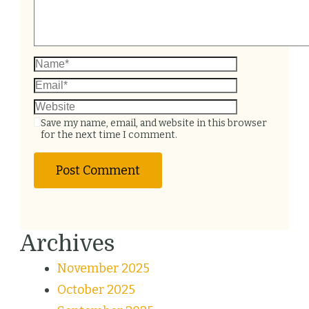
Save my name, email, and website in this browser
for the next time I comment.
Archives
November 2025
October 2025