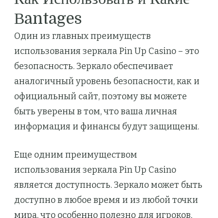
Вantages
Один из главных преимуществ
использования зеркала Pin Up Casino – это
безопасность. Зеркало обеспечивает
аналогичный уровень безопасности, как и
официальный сайт, поэтому вы можете
быть уверены в том, что ваша личная
информация и финансы будут защищены.
Еще одним преимуществом
использования зеркала Pin Up Casino
является доступность. Зеркало может быть
доступно в любое время и из любой точки
мира, что особенно полезно для игроков,