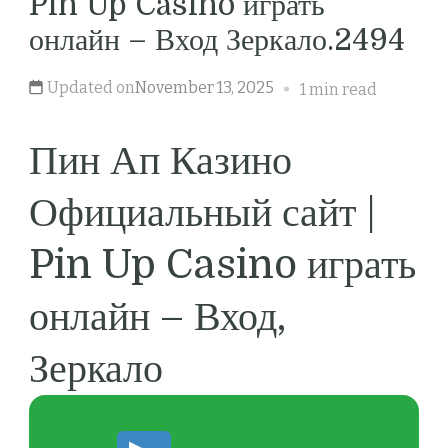
Pin Up Casino играть
онлайн – Вход Зеркало.2494
Updated on
November 13, 2025
1 min read
Пин Ап Казино
Официальный сайт |
Pin Up Casino играть
онлайн – Вход,
Зеркало