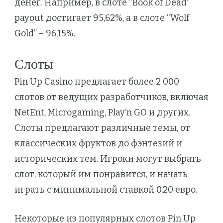
денег. Например, в слоте “Book of Dead”
payout достигает 95,62%, а в слоте “Wolf
Gold” – 96,15%.
Слоты
Pin Up Casino предлагает более 2 000
слотов от ведущих разработчиков, включая
NetEnt, Microgaming, Play’n GO и других.
Слоты предлагают различные темы, от
классических фруктов до фэнтезий и
исторических тем. Игроки могут выбрать
слот, который им понравится, и начать
играть с минимальной ставкой 0,20 евро.
Некоторые из популярных слотов Pin Up