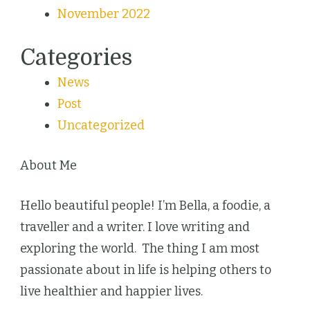
November 2022
Categories
News
Post
Uncategorized
About Me
Hello beautiful people! I’m Bella, a foodie, a
traveller and a writer. I love writing and
exploring the world. The thing I am most
passionate about in life is helping others to
live healthier and happier lives.