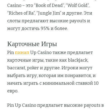
Casino – это “Book of Dead”, “Wolf Gold”,
“Riches of Ra”, “Jungle Jim” и другие. Эти
слоты предлагают высокие payouts и
могут достичь 95% и более.
Карточные Игры
Pin
пинап
Up Casino также предлагает
карточные игры, такие как blackjack,
baccarat, poker и другие. Игроки могут
выбрать игру, которая им понравится, и
начать играть с минимальной ставкой 10
евро.
Pin Up Casino предлагает высокие payouts в