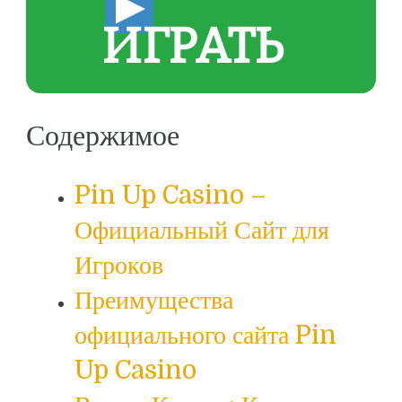
ИГРАТЬ
Содержимое
Pin Up Casino –
Официальный Сайт для
Игроков
Преимущества
официального сайта Pin
Up Casino