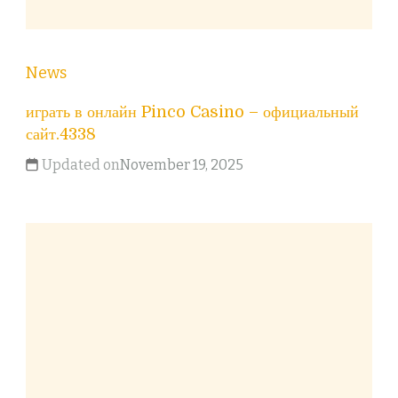
News
играть в онлайн Pinco Casino – официальный
сайт.4338
Updated on
November 19, 2025