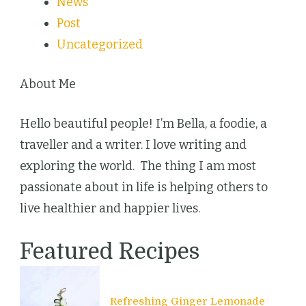
News
Post
Uncategorized
About Me
Hello beautiful people! I’m Bella, a foodie, a
traveller and a writer. I love writing and
exploring the world. The thing I am most
passionate about in life is helping others to
live healthier and happier lives.
Featured Recipes
Refreshing Ginger Lemonade