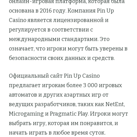
онлайн-игровая платформа, которая была
основана в 2016 году. Компания Pin Up
Casino является лицензированной и
регулируется в соответствии с
международными стандартами. Это
означает, что игроки могут быть уверены в
безопасности своих данных и средств.
Официальный сайт Pin Up Casino
предлагает игрокам более 3 000 игровых
автоматов и других азартных игр от
ведущих разработчиков, таких как NetEnt,
Microgaming и Pragmatic Play. Игроки могут
выбрать игру, которая им понравится, и
начать играть в любое время суток.