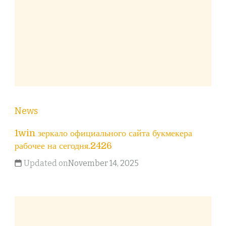
News
1win зеркало официального сайта букмекера
рабочее на сегодня.2426
Updated on
November 14, 2025