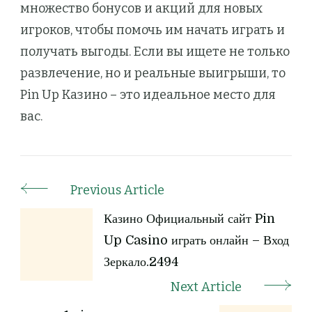
множество бонусов и акций для новых
игроков, чтобы помочь им начать играть и
получать выгоды. Если вы ищете не только
развлечение, но и реальные выигрыши, то
Pin Up Казино – это идеальное место для
вас.
Previous Article
Казино Официальный сайт Pin
Up Casino играть онлайн – Вход
Зеркало.2494
Next Article