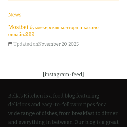
News
Mostbet букмекерская контора и казино
онлайн.229
Updated on
November 20, 2025
[instagram-feed]
Bella's Kitchen is a food blog featuring
delicious and easy-to-follow recipes for a
wide range of dishes, from breakfast to dinner
and everything in between. Our blog is a great