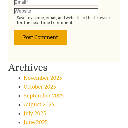
Save my name, email, and website in this browser
for the next time I comment.
Archives
November 2025
October 2025
September 2025
August 2025
July 2025
June 2025