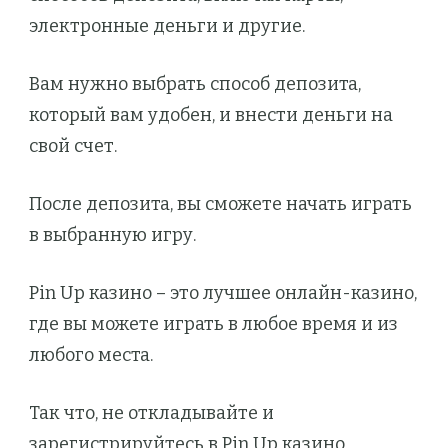
электронные деньги и другие.
Вам нужно выбрать способ депозита,
который вам удобен, и внести деньги на
свой счет.
После депозита, вы сможете начать играть
в выбранную игру.
Pin Up казино – это лучшее онлайн-казино,
где вы можете играть в любое время и из
любого места.
Так что, не откладывайте и
зарегистрируйтесь в Pin Up казино