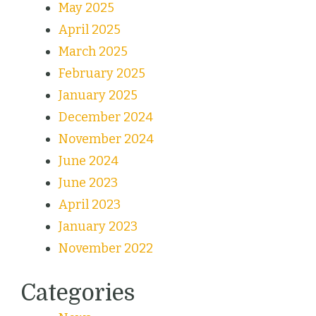
May 2025
April 2025
March 2025
February 2025
January 2025
December 2024
November 2024
June 2024
June 2023
April 2023
January 2023
November 2022
Categories