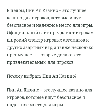
В целом, Пин Ап Казино – это лучшее
казино для игроков, которые ищут
безопасное и надежное место для игры.
Официальный сайт предлагает игрокам
широкий спектр игровых автоматов и
других азартных игр, а также несколько
преимуществ, которые делают его
привлекательным для игроков.
Почему выбрать Пин Ап Казино?
Пин Ап Казино – это лучшее казино для
игроков, которые ищут безопасное и
надежное место для игры.