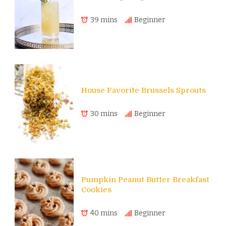
39 mins
Beginner
House Favorite Brussels Sprouts
30 mins
Beginner
Pumpkin Peanut Butter Breakfast
Cookies
40 mins
Beginner