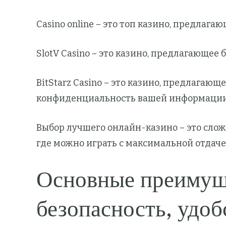
Casino online – это топ казино, предлаг
SlotV Casino – это казино, предлагающее 
BitStarz Casino – это казино, предлагаю
конфиденциальность вашей информации
Выбор лучшего онлайн-казино – это сло
где можно играть с максимальной отдачей
Основные преимуще
безопасность, удоб