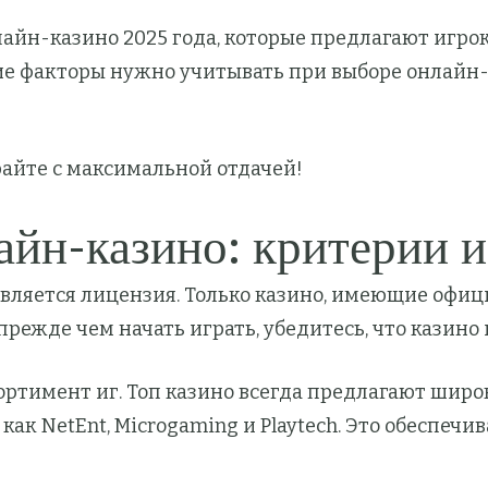
айн-казино 2025 года, которые предлагают игрок
ие факторы нужно учитывать при выборе онлайн-
айте с максимальной отдачей!
йн-казино: критерии 
ляется лицензия. Только казино, имеющие офиц
, прежде чем начать играть, убедитесь, что кази
ртимент иг. Топ казино всегда предлагают широ
как NetEnt, Microgaming и Playtech. Это обеспеч