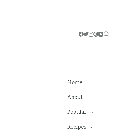
Home
About
Popular
Recipes