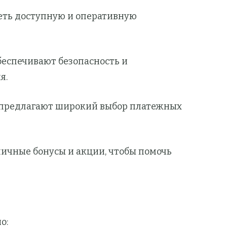
еть доступную и оперативную
беспечивают безопасность и
я.
а предлагают широкий выбор платежных
личные бонусы и акции, чтобы помочь
о: