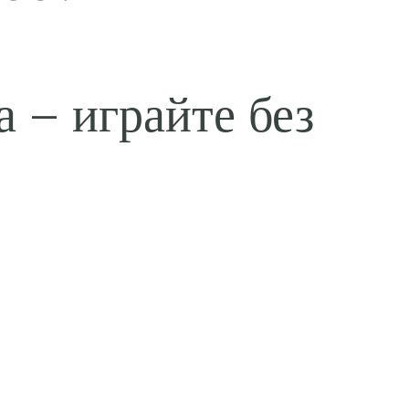
 – играйте без