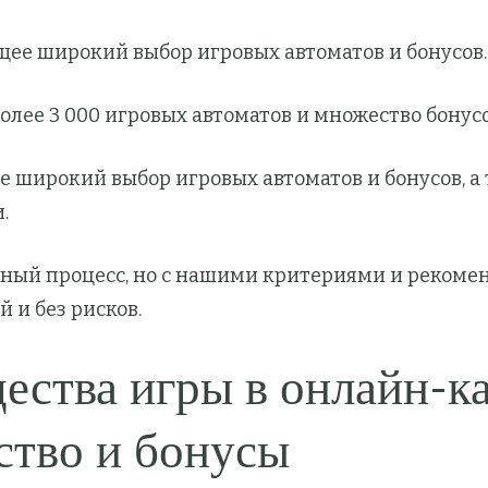
ающее широкий выбор игровых автоматов и бонусов.
более 3 000 игровых автоматов и множество бонусо
щее широкий выбор игровых автоматов и бонусов, а
.
жный процесс, но с нашими критериями и рекоме
 и без рисков.
ства игры в онлайн-ка
ство и бонусы