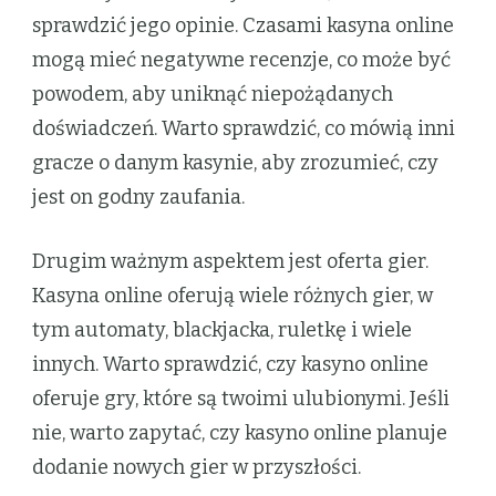
sprawdzić jego opinie. Czasami kasyna online
mogą mieć negatywne recenzje, co może być
powodem, aby uniknąć niepożądanych
doświadczeń. Warto sprawdzić, co mówią inni
gracze o danym kasynie, aby zrozumieć, czy
jest on godny zaufania.
Drugim ważnym aspektem jest oferta gier.
Kasyna online oferują wiele różnych gier, w
tym automaty, blackjacka, ruletkę i wiele
innych. Warto sprawdzić, czy kasyno online
oferuje gry, które są twoimi ulubionymi. Jeśli
nie, warto zapytać, czy kasyno online planuje
dodanie nowych gier w przyszłości.