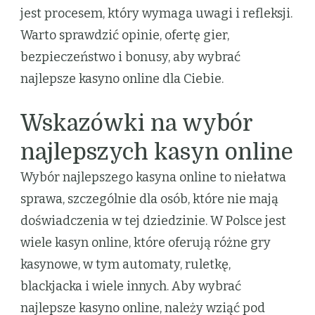
jest procesem, który wymaga uwagi i refleksji.
Warto sprawdzić opinie, ofertę gier,
bezpieczeństwo i bonusy, aby wybrać
najlepsze kasyno online dla Ciebie.
Wskazówki na wybór
najlepszych kasyn online
Wybór najlepszego kasyna online to niełatwa
sprawa, szczególnie dla osób, które nie mają
doświadczenia w tej dziedzinie. W Polsce jest
wiele kasyn online, które oferują różne gry
kasynowe, w tym automaty, ruletkę,
blackjacka i wiele innych. Aby wybrać
najlepsze kasyno online, należy wziąć pod