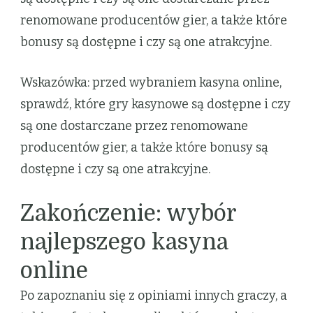
renomowane producentów gier, a także które
bonusy są dostępne i czy są one atrakcyjne.
Wskazówka: przed wybraniem kasyna online,
sprawdź, które gry kasynowe są dostępne i czy
są one dostarczane przez renomowane
producentów gier, a także które bonusy są
dostępne i czy są one atrakcyjne.
Zakończenie: wybór
najlepszego kasyna
online
Po zapoznaniu się z opiniami innych graczy, a