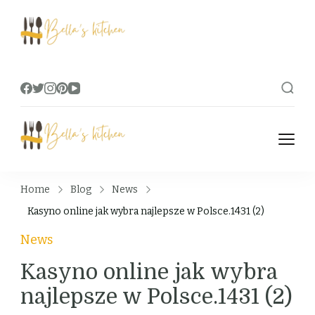
Bella's Kitchen
Food Tips, Recipes & Videos
Bella's Kitchen
Food Tips, Recipes & Videos
Home
Blog
News
Kasyno online jak wybra najlepsze w Polsce.1431 (2)
News
Kasyno online jak wybra
najlepsze w Polsce.1431 (2)