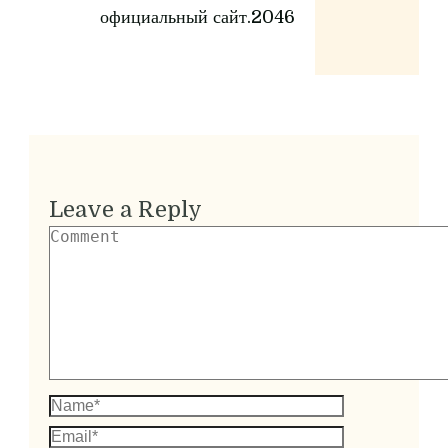
официальный сайт.2046
Leave a Reply