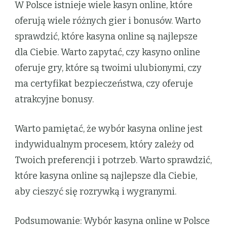
W Polsce istnieje wiele kasyn online, które
oferują wiele różnych gier i bonusów. Warto
sprawdzić, które kasyna online są najlepsze
dla Ciebie. Warto zapytać, czy kasyno online
oferuje gry, które są twoimi ulubionymi, czy
ma certyfikat bezpieczeństwa, czy oferuje
atrakcyjne bonusy.
Warto pamiętać, że wybór kasyna online jest
indywidualnym procesem, który zależy od
Twoich preferencji i potrzeb. Warto sprawdzić,
które kasyna online są najlepsze dla Ciebie,
aby cieszyć się rozrywką i wygranymi.
Podsumowanie: Wybór kasyna online w Polsce