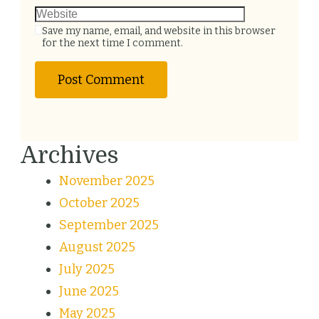
Save my name, email, and website in this browser
for the next time I comment.
Archives
November 2025
October 2025
September 2025
August 2025
July 2025
June 2025
May 2025