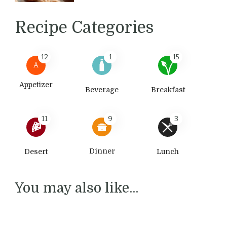
Recipe Categories
12
1
15
A
Appetizer
Beverage
Breakfast
11
9
3
Dinner
Desert
Lunch
You may also like...