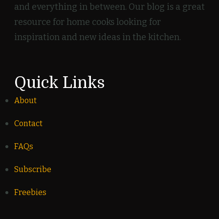
and everything in between. Our blog is a great
resource for home cooks looking for
inspiration and new ideas in the kitchen.
Quick Links
About
Contact
FAQs
Subscribe
Freebies