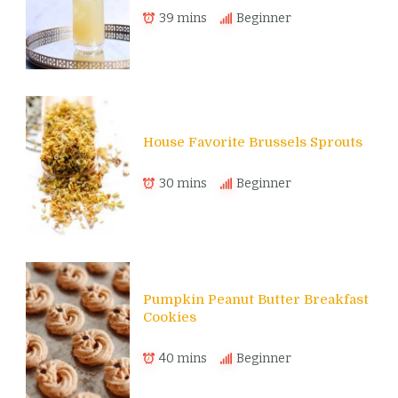
39 mins
Beginner
House Favorite Brussels Sprouts
30 mins
Beginner
Pumpkin Peanut Butter Breakfast
Cookies
40 mins
Beginner