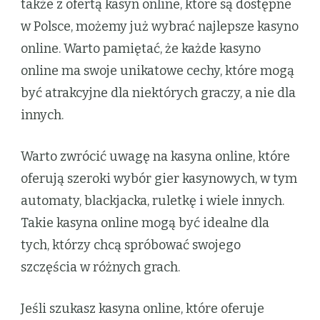
także z ofertą kasyn online, które są dostępne
w Polsce, możemy już wybrać najlepsze kasyno
online. Warto pamiętać, że każde kasyno
online ma swoje unikatowe cechy, które mogą
być atrakcyjne dla niektórych graczy, a nie dla
innych.
Warto zwrócić uwagę na kasyna online, które
oferują szeroki wybór gier kasynowych, w tym
automaty, blackjacka, ruletkę i wiele innych.
Takie kasyna online mogą być idealne dla
tych, którzy chcą spróbować swojego
szczęścia w różnych grach.
Jeśli szukasz kasyna online, które oferuje