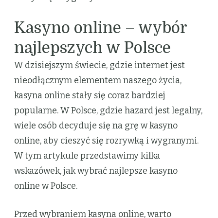
Kasyno online – wybór
najlepszych w Polsce
W dzisiejszym świecie, gdzie internet jest
nieodłącznym elementem naszego życia,
kasyna online stały się coraz bardziej
popularne. W Polsce, gdzie hazard jest legalny,
wiele osób decyduje się na grę w kasyno
online, aby cieszyć się rozrywką i wygranymi.
W tym artykule przedstawimy kilka
wskazówek, jak wybrać najlepsze kasyno
online w Polsce.
Przed wybraniem kasyna online, warto