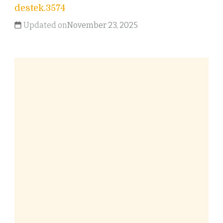
destek.3574
Updated on
November 23, 2025