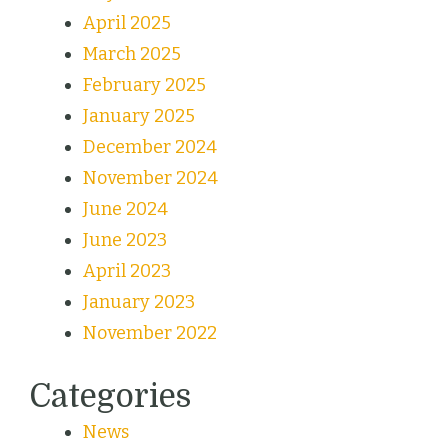
April 2025
March 2025
February 2025
January 2025
December 2024
November 2024
June 2024
June 2023
April 2023
January 2023
November 2022
Categories
News