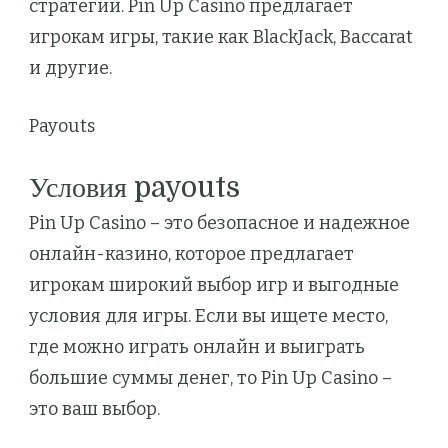
стратегии. Pin Up Casino предлагает
игрокам игры, такие как BlackJack, Baccarat
и другие.
Payouts
Условия payouts
Pin Up Casino – это безопасное и надежное
онлайн-казино, которое предлагает
игрокам широкий выбор игр и выгодные
условия для игры. Если вы ищете место,
где можно играть онлайн и выиграть
большие суммы денег, то Pin Up Casino –
это ваш выбор.