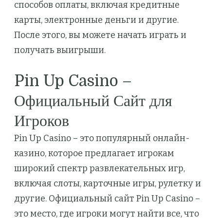
способов оплаты, включая кредитные
карты, электронные деньги и другие.
После этого, вы можете начать играть и
получать выигрыши.
Pin Up Casino –
Официальный Сайт для
Игроков
Pin Up Casino – это популярный онлайн-
казино, которое предлагает игрокам
широкий спектр развлекательных игр,
включая слоты, карточные игры, рулетку и
другие. Официальный сайт Pin Up Casino –
это место, где игроки могут найти все, что