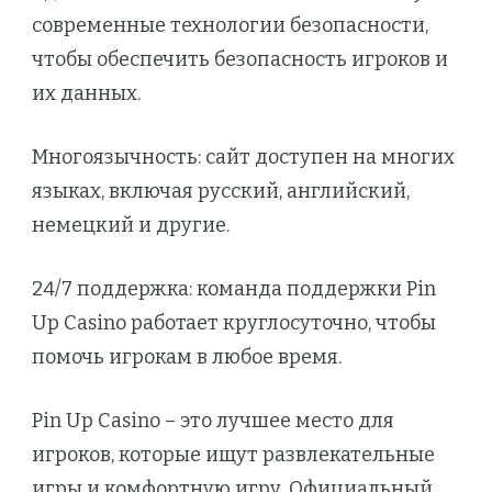
современные технологии безопасности,
чтобы обеспечить безопасность игроков и
их данных.
Многоязычность: сайт доступен на многих
языках, включая русский, английский,
немецкий и другие.
24/7 поддержка: команда поддержки Pin
Up Casino работает круглосуточно, чтобы
помочь игрокам в любое время.
Pin Up Casino – это лучшее место для
игроков, которые ищут развлекательные
игры и комфортную игру. Официальный