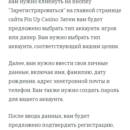
Вам нужно кликнуть на кнопку
“Зарегистрироваться” на главной странице
сайта Pin Up Casino. Затем вам будет
предложено выбрать тип аккаунта: игрок
или дилер. Вам нужно выбрать тип
аккаунта, соответствующий вашим целям.
Далее, вам нужно ввести свои личные
данные, включая имя, фамилию, дату
рождения, адрес электронной почты и
телефон. Вам также нужно создать пароль
для вашего аккаунта.
После ввода данных, вам будет
предложено подтвердить регистрацию,