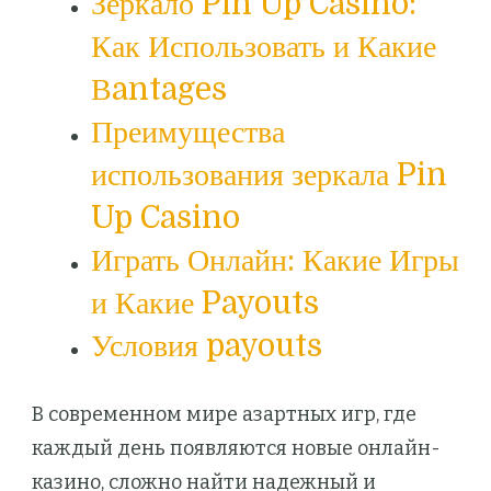
Зеркало Pin Up Casino:
Как Использовать и Какие
Вantages
Преимущества
использования зеркала Pin
Up Casino
Играть Онлайн: Какие Игры
и Какие Payouts
Условия payouts
В современном мире азартных игр, где
каждый день появляются новые онлайн-
казино, сложно найти надежный и