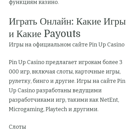
функциям казино.
Играть Онлайн: Какие Игры
и Какие Payouts
Игры на официальном сайте Pin Up Casino
Pin Up Casino предлагает игрокам более 3
000 игр, включая слоты, карточные игры,
рулетку, бинго и другие. Игры на сайте Pin
Up Casino разработаны ведущими
разработчиками игр, такими как NetEnt,
Microgaming, Playtech и другими.
Слоты