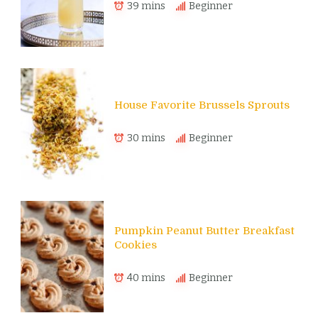
39 mins
Beginner
House Favorite Brussels Sprouts
30 mins
Beginner
Pumpkin Peanut Butter Breakfast
Cookies
40 mins
Beginner