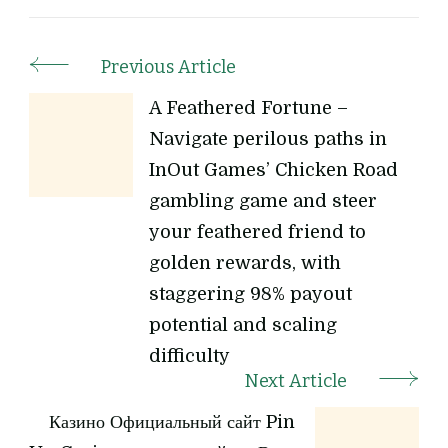
Previous Article
A Feathered Fortune –
Navigate perilous paths in
InOut Games’ Chicken Road
gambling game and steer
your feathered friend to
golden rewards, with
staggering 98% payout
potential and scaling
difficulty
Next Article
Казино Официальный сайт Pin