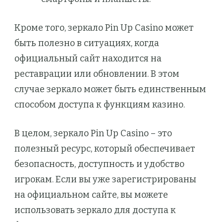
Кроме того, зеркало Pin Up Casino может
быть полезно в ситуациях, когда
официальный сайт находится на
реставрации или обновлении. В этом
случае зеркало может быть единственным
способом доступа к функциям казино.
В целом, зеркало Pin Up Casino – это
полезный ресурс, который обеспечивает
безопасность, доступность и удобство
игрокам. Если вы уже зарегистрированы
на официальном сайте, вы можете
использовать зеркало для доступа к