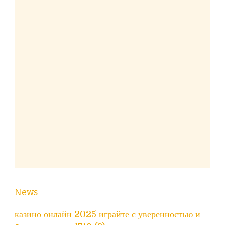
News
казино онлайн 2025 играйте с уверенностью и