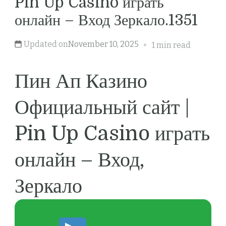
Pin Up Casino играть
онлайн – Вход Зеркало.1351
Updated on
November 10, 2025
1 min read
Пин Ап Казино
Официальный сайт |
Pin Up Casino играть
онлайн – Вход,
Зеркало