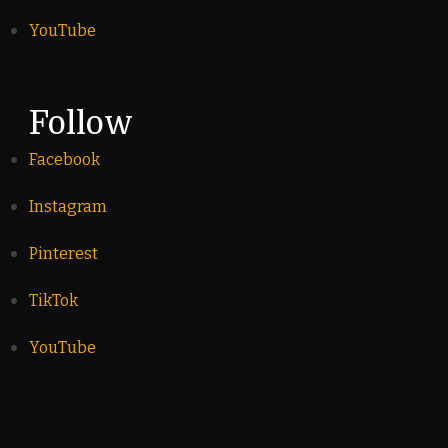
YouTube
Follow
Facebook
Instagram
Pinterest
TikTok
YouTube