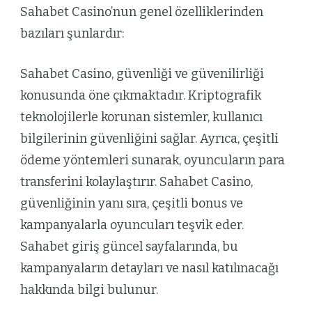
Sahabet Casino’nun genel özelliklerinden
bazıları şunlardır:
Sahabet Casino, güvenliği ve güvenilirliği
konusunda öne çıkmaktadır. Kriptografik
teknolojilerle korunan sistemler, kullanıcı
bilgilerinin güvenliğini sağlar. Ayrıca, çeşitli
ödeme yöntemleri sunarak, oyuncuların para
transferini kolaylaştırır. Sahabet Casino,
güvenliğinin yanı sıra, çeşitli bonus ve
kampanyalarla oyuncuları teşvik eder.
Sahabet giriş güncel sayfalarında, bu
kampanyaların detayları ve nasıl katılınacağı
hakkında bilgi bulunur.