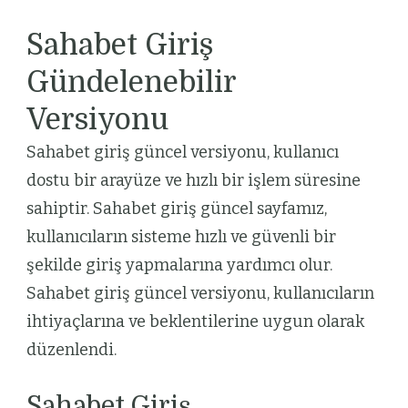
Sahabet Giriş
Gündelenebilir
Versiyonu
Sahabet giriş güncel versiyonu, kullanıcı
dostu bir arayüze ve hızlı bir işlem süresine
sahiptir. Sahabet giriş güncel sayfamız,
kullanıcıların sisteme hızlı ve güvenli bir
şekilde giriş yapmalarına yardımcı olur.
Sahabet giriş güncel versiyonu, kullanıcıların
ihtiyaçlarına ve beklentilerine uygun olarak
düzenlendi.
Sahabet Giriş