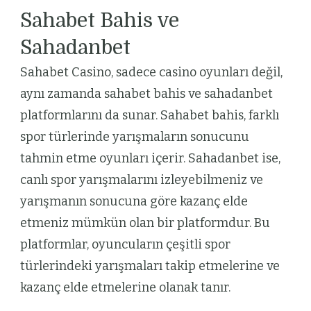
Sahabet Bahis ve
Sahadanbet
Sahabet Casino, sadece casino oyunları değil,
aynı zamanda sahabet bahis ve sahadanbet
platformlarını da sunar. Sahabet bahis, farklı
spor türlerinde yarışmaların sonucunu
tahmin etme oyunları içerir. Sahadanbet ise,
canlı spor yarışmalarını izleyebilmeniz ve
yarışmanın sonucuna göre kazanç elde
etmeniz mümkün olan bir platformdur. Bu
platformlar, oyuncuların çeşitli spor
türlerindeki yarışmaları takip etmelerine ve
kazanç elde etmelerine olanak tanır.