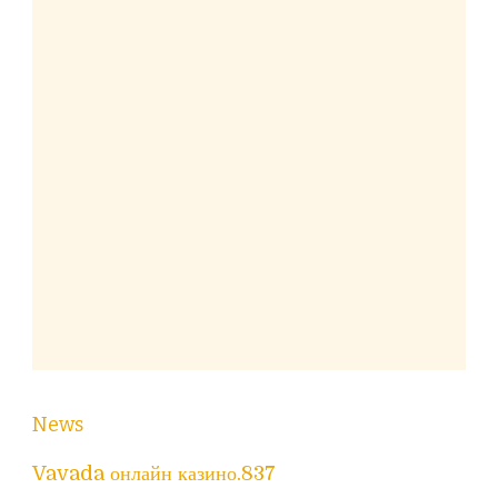
News
Vavada онлайн казино.837