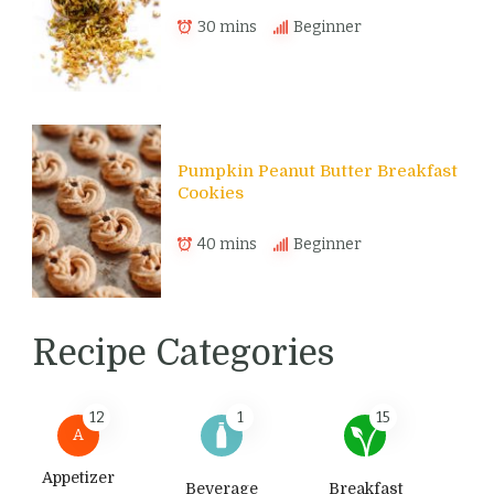
30 mins
Beginner
Pumpkin Peanut Butter Breakfast
Cookies
40 mins
Beginner
Recipe Categories
12
1
15
A
Appetizer
Beverage
Breakfast