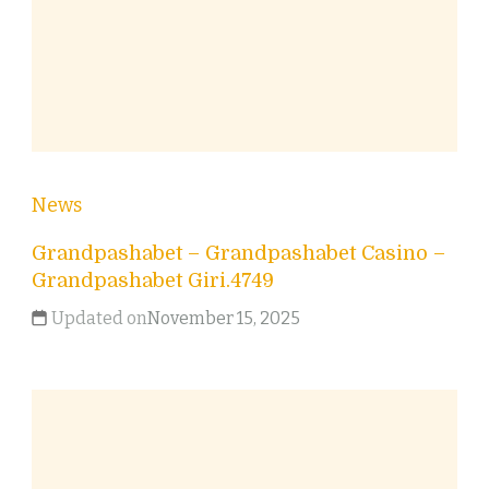
News
Grandpashabet – Grandpashabet Casino –
Grandpashabet Giri.4749
Updated on
November 15, 2025