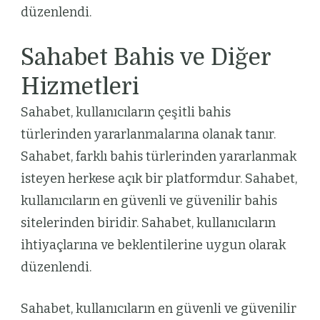
düzenlendi.
Sahabet Bahis ve Diğer
Hizmetleri
Sahabet, kullanıcıların çeşitli bahis
türlerinden yararlanmalarına olanak tanır.
Sahabet, farklı bahis türlerinden yararlanmak
isteyen herkese açık bir platformdur. Sahabet,
kullanıcıların en güvenli ve güvenilir bahis
sitelerinden biridir. Sahabet, kullanıcıların
ihtiyaçlarına ve beklentilerine uygun olarak
düzenlendi.
Sahabet, kullanıcıların en güvenli ve güvenilir