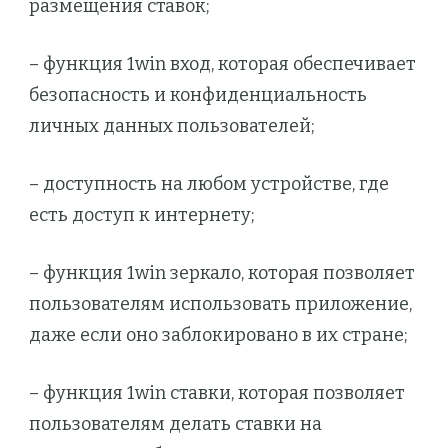
размещения ставок;
– функция 1win вход, которая обеспечивает
безопасность и конфиденциальность
личных данных пользователей;
– доступность на любом устройстве, где
есть доступ к интернету;
– функция 1win зеркало, которая позволяет
пользователям использовать приложение,
даже если оно заблокировано в их стране;
– функция 1win ставки, которая позволяет
пользователям делать ставки на