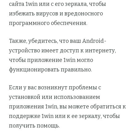
сайта 1win или с его зеркала, чтобы
избежать вирусов и вредоносного
программного обеспечения.
Также, убедитесь, что ваш Android-
устройство имеет доступ к интернету,
чтобы приложение 1win могло
функционировать правильно.
Если у вас возникнут проблемы с
установкой или использованием
приложения 1win, вы можете обратиться к
поддержке 1win или к ее зеркалу, чтобы
получить помощь.