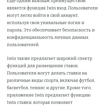
Еще одним важным преимуществом
является функция 1win вход. Пользователи
могут легко войти в свой аккаунт,
используя свои уникальные логин и
пароль. Это обеспечивает безопасность и
конфиденциальность личных данных
пользователей.
1win также предлагает широкий спектр
функций для размещения ставок.
Пользователи могут делать ставки на
различные виды спорта, включая футбол,
баскетбол, теннис и другие. Кроме того,
приложение 1win предлагает функцию
1win ставки, которая позволяет