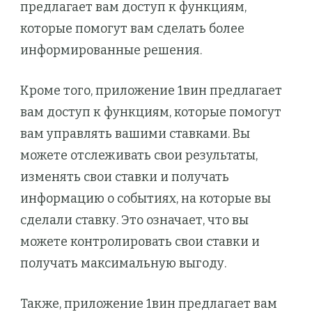
предлагает вам доступ к функциям,
которые помогут вам сделать более
информированные решения.
Кроме того, приложение 1вин предлагает
вам доступ к функциям, которые помогут
вам управлять вашими ставками. Вы
можете отслеживать свои результаты,
изменять свои ставки и получать
информацию о событиях, на которые вы
сделали ставку. Это означает, что вы
можете контролировать свои ставки и
получать максимальную выгоду.
Также, приложение 1вин предлагает вам