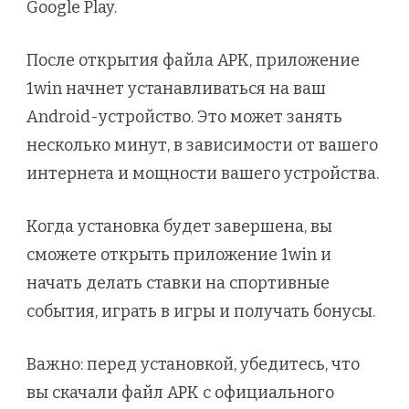
Google Play.
После открытия файла APK, приложение
1win начнет устанавливаться на ваш
Android-устройство. Это может занять
несколько минут, в зависимости от вашего
интернета и мощности вашего устройства.
Когда установка будет завершена, вы
сможете открыть приложение 1win и
начать делать ставки на спортивные
события, играть в игры и получать бонусы.
Важно: перед установкой, убедитесь, что
вы скачали файл APK с официального