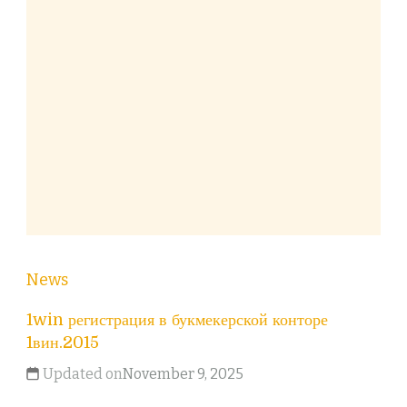
News
1win регистрация в букмекерской конторе
1вин.2015
Updated on
November 9, 2025