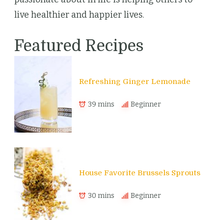
live healthier and happier lives.
Featured Recipes
Refreshing Ginger Lemonade
39 mins
Beginner
House Favorite Brussels Sprouts
30 mins
Beginner