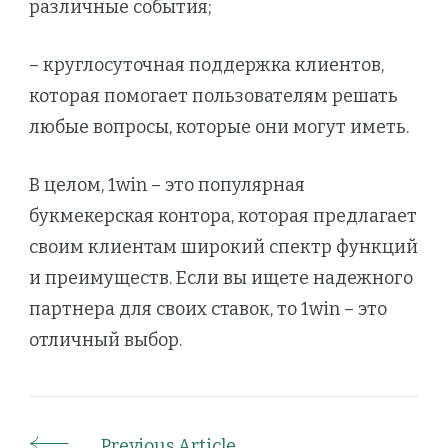
различные события;
– круглосуточная поддержка клиентов,
которая помогает пользователям решать
любые вопросы, которые они могут иметь.
В целом, 1win – это популярная
букмекерская контора, которая предлагает
своим клиентам широкий спектр функций
и преимуществ. Если вы ищете надежного
партнера для своих ставок, то 1win – это
отличный выбор.
Previous Article