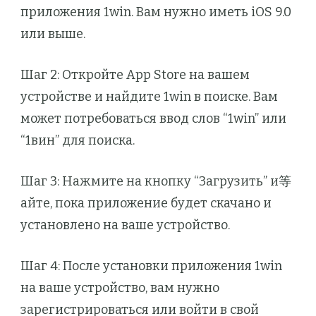
приложения 1win. Вам нужно иметь iOS 9.0
или выше.
Шаг 2: Откройте App Store на вашем
устройстве и найдите 1win в поиске. Вам
может потребоваться ввод слов “1win” или
“1вин” для поиска.
Шаг 3: Нажмите на кнопку “Загрузить” и等
айте, пока приложение будет скачано и
установлено на ваше устройство.
Шаг 4: После установки приложения 1win
на ваше устройство, вам нужно
зарегистрироваться или войти в свой