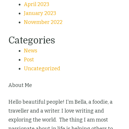
April 2023
January 2023
November 2022
Categories
News
Post
Uncategorized
About Me
Hello beautiful people! I’m Bella, a foodie, a
traveller and a writer. I love writing and
exploring the world. The thing I am most
passionate about in life is helping others to