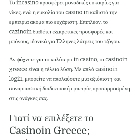
Το incasino προσφέρει μοναδικές ευκαιρίες για
νίκες, ενώ η ευκολία του casino in καθιστά την
εμπειρία ακόμα πιο ευχάριστη. Επιπλέον, το
cazinoin διαθέτει εξαιρετικές προσφορές και
μπόνους, ιδανικά για Έλληνες λάτρεις του τζόγου.
Αν ψάχνετε για το καλύτερο in casino, το casinoin
greece είναι η τέλεια λύση. Με απλό casinoin
login, μπορείτε να απολαύσετε μια αξιόπιστη και
συναρπαστική διαδικτυακή εμπειρία, προσαρμοσμένη
στις ανάγκες σας.
Γιατί να επιλέξετε το
Casinoin Greece;