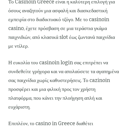
Το Casinoin Greece είναι η καλύτερη επιλογή για
όσους αναζητούν μια ασφαλή και διασκεδαστική
εμπειρία στο διαδικτυακό τζόγο. Με το casinoin
casino, έχετε πρόσβαση σε μια τεράστια γκάμα
παιχνιδιών, από κλασικά slot έως ζωντανά παιχνίδια
με ντίλερ.
Η ευκολία του casinoin login σας επιτρέπει να
συνδεθείτε γρήγορα και να απολαύσετε τα αγαπημένα
σας παιχνίδια χωρίς καθυστερήσεις. Το cazinoin
προσφέρει και μια φιλική προς τον χρήστη
πλατφόρμα, που κάνει την πλοήγηση απλή και
ευχάριστη.
Επιπλέον, το casino in Greece διαθέτει