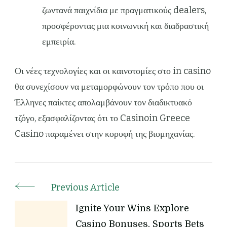
ζωντανά παιχνίδια με πραγματικούς dealers,
προσφέροντας μια κοινωνική και διαδραστική
εμπειρία.
Οι νέες τεχνολογίες και οι καινοτομίες στο in casino
θα συνεχίσουν να μεταμορφώνουν τον τρόπο που οι
Έλληνες παίκτες απολαμβάνουν τον διαδικτυακό
τζόγο, εξασφαλίζοντας ότι το Casinoin Greece
Casino παραμένει στην κορυφή της βιομηχανίας.
Previous Article
Ignite Your Wins Explore
Casino Bonuses, Sports Bets