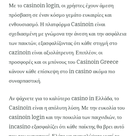
Με το casinoin login, οι χρήστες έχουν άμεση
πρόσβαση σε έναν κόσμο γεμάτο ευκαιρίες και
ενθουσιασμό. Η πλατφόρμα Casinoin είναι
σχεδιασμένη με γνώμονα την άνεση και την ασφάλεια
των παικτών, εξασφαλίζοντας ότι κάθε στιγμή στο
cazinoin είναι αξιολάτρευτη. Επιπλέον, οι
προσφορές και οι μπόνους του Casinoin Greece
κάνουν κάθε επίσκεψη στο in casino ακόμα πιο
συναρπαστική.
Αν ψάχνετε για το καλύτερο casino in Ελλάδα, το
Casinoin είναι η απόλυτη λύση. Με την ευκολία του
casinoin login και την ποικιλία των παιχνιδιών, το
incasino εξασφαλίζει ότι κάθε παίκτης θα βρει αυτό
που τον ικανοποιεί. Ελάτε να ανακαλύψετε γιατί το