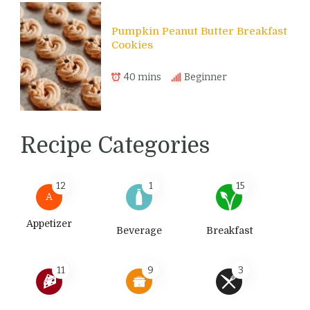
Pumpkin Peanut Butter Breakfast
Cookies
40 mins
Beginner
Recipe Categories
12
1
15
A
Appetizer
Beverage
Breakfast
11
9
3