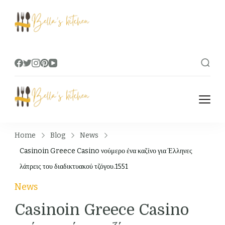
Bella's Kitchen
Food Tips, Recipes & Videos
Bella's Kitchen
Food Tips, Recipes & Videos
Home
Blog
News
Casinoin Greece Casino νούμερο ένα καζίνο για Έλληνες
λάτρεις του διαδικτυακού τζόγου.1551
News
Casinoin Greece Casino