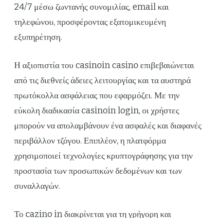
24/7 μέσω ζωντανής συνομιλίας, email και
τηλεφώνου, προσφέροντας εξατομικευμένη
εξυπηρέτηση.
Η αξιοπιστία του casinoin casino επιβεβαιώνεται
από τις διεθνείς άδειες λειτουργίας και τα αυστηρά
πρωτόκολλα ασφάλειας που εφαρμόζει. Με την
εύκολη διαδικασία casinoin login, οι χρήστες
μπορούν να απολαμβάνουν ένα ασφαλές και διαφανές
περιβάλλον τζόγου. Επιπλέον, η πλατφόρμα
χρησιμοποιεί τεχνολογίες κρυπτογράφησης για την
προστασία των προσωπικών δεδομένων και των
συναλλαγών.
Το cazino in διακρίνεται για τη γρήγορη και