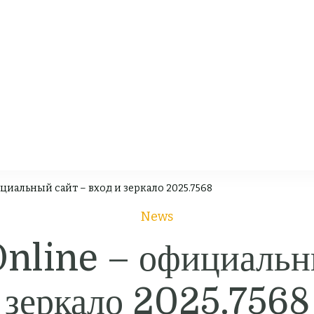
chen
 & Videos
ициальный сайт – вход и зеркало 2025.7568
News
line – официальны
зеркало 2025.7568