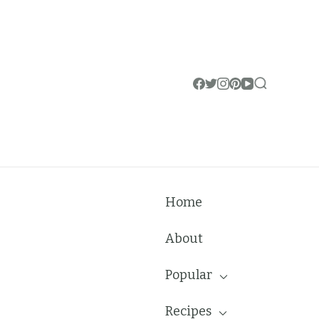
Home
About
Popular
Recipes