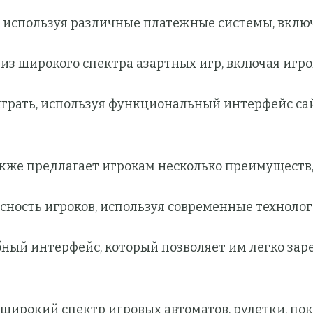
 используя различные платежные системы, включая 
 из широкого спектра азартных игр, включая игров
 играть, используя функциональный интерфейс са
кже предлагает игрокам несколько преимуществ,
пасность игроков, используя современные технол
бный интерфейс, который позволяет им легко зар
широкий спектр игровых автоматов, рулетки, пок