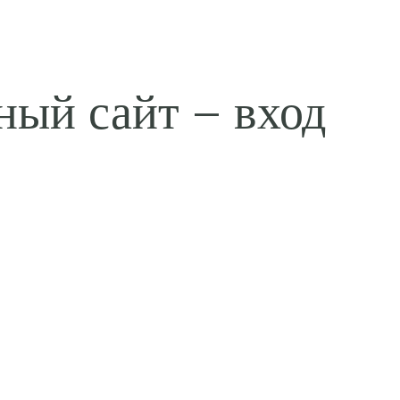
ый сайт – вход