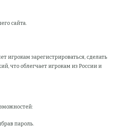
его сайта.
e
ет игрокам зарегистрироваться, сделать
кий, что облегчает игрокам из России и
озможностей:
ыбрав пароль.