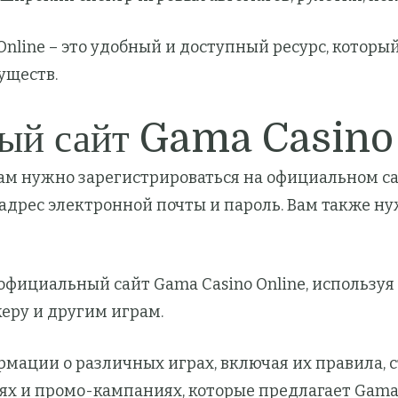
Online – это удобный и доступный ресурс, котор
уществ.
ный сайт Gama Casino
 вам нужно зарегистрироваться на официальном са
адрес электронной почты и пароль. Вам также ну
официальный сайт Gama Casino Online, используя 
керу и другим играм.
рмации о различных играх, включая их правила, с
 и промо-кампаниях, которые предлагает Gama C