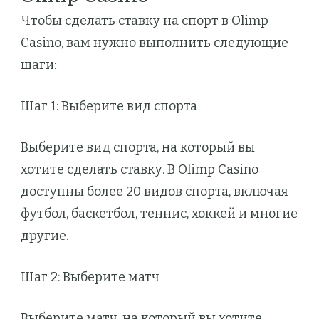
Чтобы сделать ставку на спорт в Olimp
Casino, вам нужно выполнить следующие
шаги:
Шаг 1: Выберите вид спорта
Выберите вид спорта, на который вы
хотите сделать ставку. В Olimp Casino
доступны более 20 видов спорта, включая
футбол, баскетбол, теннис, хоккей и многие
другие.
Шаг 2: Выберите матч
Выберите матч, на который вы хотите