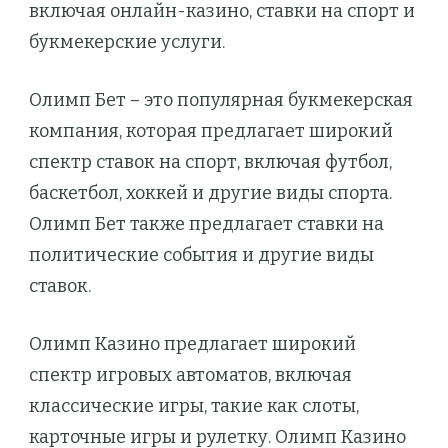
включая онлайн-казино, ставки на спорт и
букмекерские услуги.
Олимп Бет – это популярная букмекерская
компания, которая предлагает широкий
спектр ставок на спорт, включая футбол,
баскетбол, хоккей и другие виды спорта.
Олимп Бет также предлагает ставки на
политические события и другие виды
ставок.
Олимп Казино предлагает широкий
спектр игровых автоматов, включая
классические игры, такие как слоты,
карточные игры и рулетку. Олимп Казино