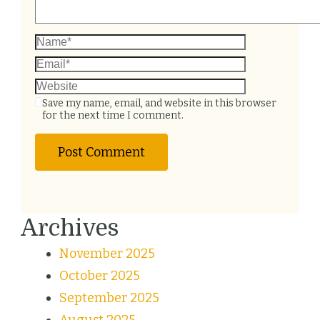
Save my name, email, and website in this browser
for the next time I comment.
Archives
November 2025
October 2025
September 2025
August 2025