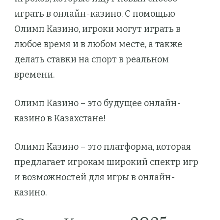
играть в онлайн-казино. С помощью
Олимп Казино, игроки могут играть в
любое время и в любом месте, а также
делать ставки на спорт в реальном
времени.
Олимп Казино – это будущее онлайн-
казино в Казахстане!
Олимп Казино – это платформа, которая
предлагает игрокам широкий спектр игр
и возможностей для игры в онлайн-
казино.