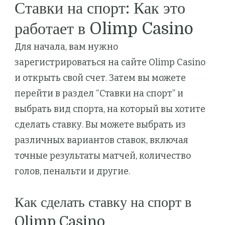
Ставки на спорт: Как это
работает в Olimp Casino
Для начала, вам нужно
зарегистрироваться на сайте Olimp Casino
и открыть свой счет. Затем вы можете
перейти в раздел “Ставки на спорт” и
выбрать вид спорта, на который вы хотите
сделать ставку. Вы можете выбрать из
различных вариантов ставок, включая
точные результаты матчей, количество
голов, пенальти и другие.
Как сделать ставку на спорт в
Olimp Casino