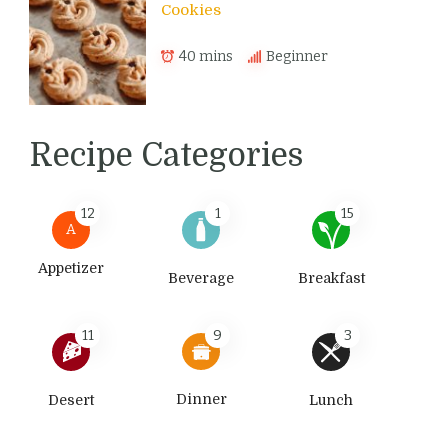
Cookies
40 mins
Beginner
Recipe Categories
12
1
15
A
Appetizer
Beverage
Breakfast
11
9
3
Dinner
Desert
Lunch