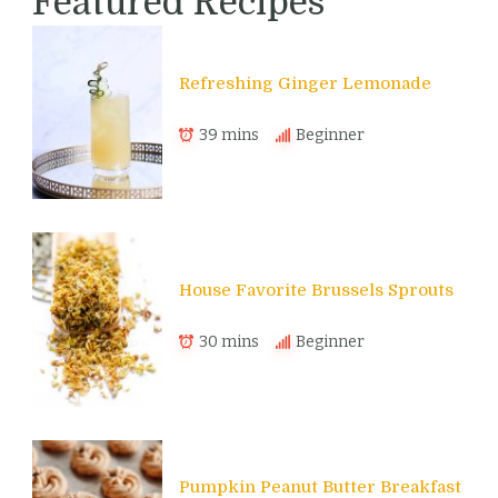
Featured Recipes
Refreshing Ginger Lemonade
39 mins
Beginner
House Favorite Brussels Sprouts
30 mins
Beginner
Pumpkin Peanut Butter Breakfast