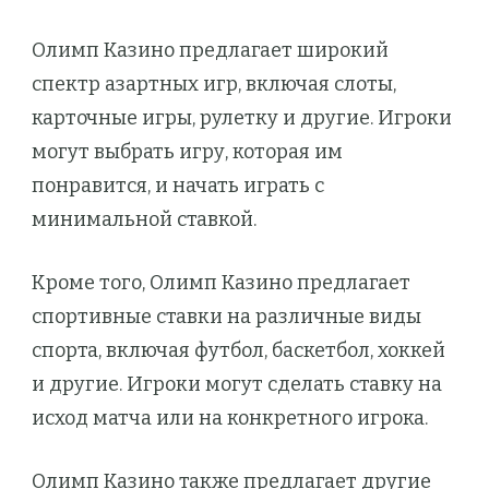
Олимп Казино предлагает широкий
спектр азартных игр, включая слоты,
карточные игры, рулетку и другие. Игроки
могут выбрать игру, которая им
понравится, и начать играть с
минимальной ставкой.
Кроме того, Олимп Казино предлагает
спортивные ставки на различные виды
спорта, включая футбол, баскетбол, хоккей
и другие. Игроки могут сделать ставку на
исход матча или на конкретного игрока.
Олимп Казино также предлагает другие