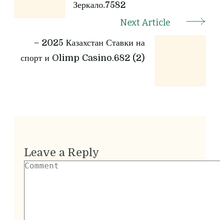
Зеркало.7582
Next Article
– 2025 Казахстан Ставки на
спорт и Olimp Casino.682 (2)
Leave a Reply