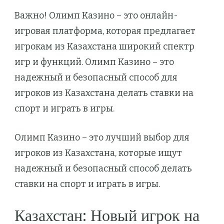
Важно! Олимп Казино – это онлайн-
игровая платформа, которая предлагает
игрокам из Казахстана широкий спектр
игр и функций. Олимп Казино – это
надежный и безопасный способ для
игроков из Казахстана делать ставки на
спорт и играть в игры.
Олимп Казино – это лучший выбор для
игроков из Казахстана, которые ищут
надежный и безопасный способ делать
ставки на спорт и играть в игры.
Казахстан: Новый игрок на