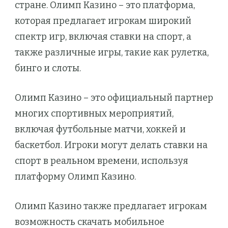
стране. Олимп Казино – это платформа,
которая предлагает игрокам широкий
спектр игр, включая ставки на спорт, а
также различные игры, такие как рулетка,
бинго и слоты.
Олимп Казино – это официальный партнер
многих спортивных мероприятий,
включая футбольные матчи, хоккей и
баскетбол. Игроки могут делать ставки на
спорт в реальном времени, используя
платформу Олимп Казино.
Олимп Казино также предлагает игрокам
возможность скачать мобильное