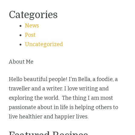
Categories
News
Post
Uncategorized
About Me
Hello beautiful people! I’m Bella, a foodie, a
traveller and a writer. I love writing and
exploring the world. The thing I am most
passionate about in life is helping others to
live healthier and happier lives.