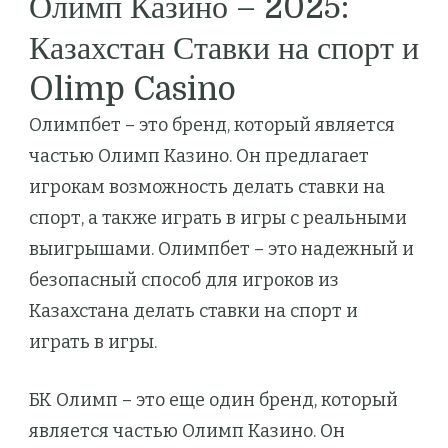
Олимп Казино – 2025:
Казахстан Ставки на спорт и
Olimp Casino
Олимпбет – это бренд, который является
частью Олимп Казино. Он предлагает
игрокам возможность делать ставки на
спорт, а также играть в игры с реальными
выигрышами. Олимпбет – это надежный и
безопасный способ для игроков из
Казахстана делать ставки на спорт и
играть в игры.
БК Олимп – это еще один бренд, который
является частью Олимп Казино. Он