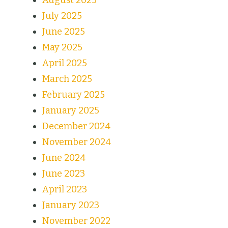
July 2025
June 2025
May 2025
April 2025
March 2025
February 2025
January 2025
December 2024
November 2024
June 2024
June 2023
April 2023
January 2023
November 2022