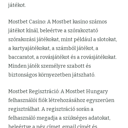
játékot.
Mostbet Casino: A Mostbet kasino számos
játékot kínál, beleértve a szórakoztató
szórakozási játékokat, mint például a slotokat,
a kartyajátékokat, a számból játékot, a
baccaratot, a rovásjátékot és a rovásjátékokat.
Minden játék személyre szabott és
biztonságos környezetben játszható.
Mostbet Regisztráció: A Mostbet Hungary
felhasználói fiók létrehozásához egyszerűen
regisztrálhat. A regisztráció során a
felhasználó megadja a szükséges adatokat,
beleértve a név, címet, email címét és