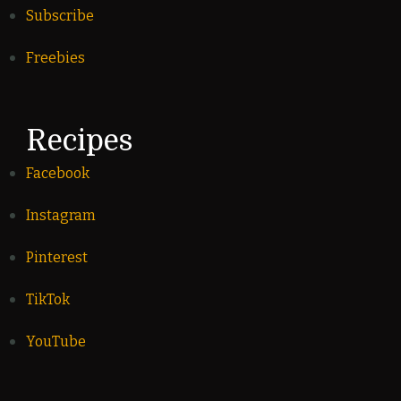
Subscribe
Freebies
Recipes
Facebook
Instagram
Pinterest
TikTok
YouTube