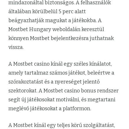
mindazonáltal biztonságos. A felhasználók
általában körülbelül 5 perc alatt
beágyazhatják magukat a játékokba. A
Mostbet Hungary weboldalán keresztül
könnyen Mostbet bejelentkezésra juthatnak
vissza.
A Mostbet casino kínál egy széles kínálatot,
amely tartalmaz számos játékot, beleértve a
szórakoztatást és a nyereséget jelentő
szektorokat. A Mostbet casino bonus rendszer
segít új játékosokat motiválni, és megtartani
meglévő játékosokat a platformon.
A Mostbet kínál egy teljes körű szolgáltatást,