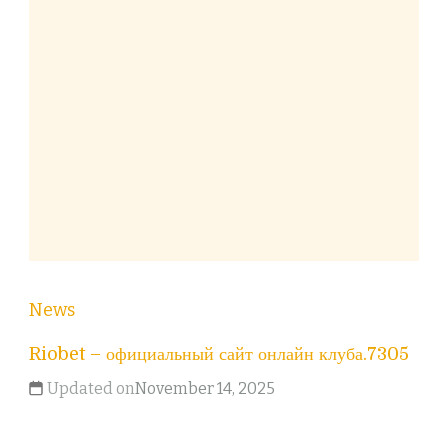
News
Riobet – официальный сайт онлайн клуба.7305
Updated on
November 14, 2025