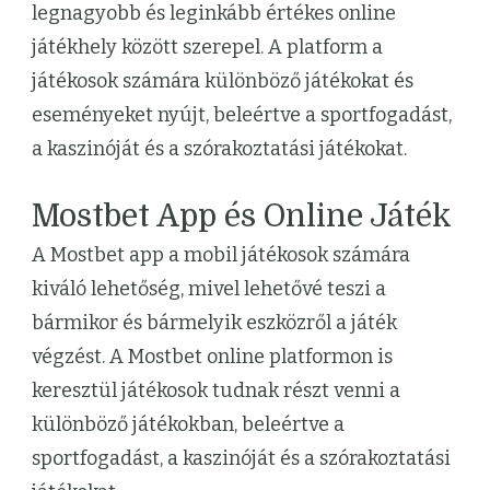
legnagyobb és leginkább értékes online
játékhely között szerepel. A platform a
játékosok számára különböző játékokat és
eseményeket nyújt, beleértve a sportfogadást,
a kaszinóját és a szórakoztatási játékokat.
Mostbet App és Online Játék
A Mostbet app a mobil játékosok számára
kiváló lehetőség, mivel lehetővé teszi a
bármikor és bármelyik eszközről a játék
végzést. A Mostbet online platformon is
keresztül játékosok tudnak részt venni a
különböző játékokban, beleértve a
sportfogadást, a kaszinóját és a szórakoztatási