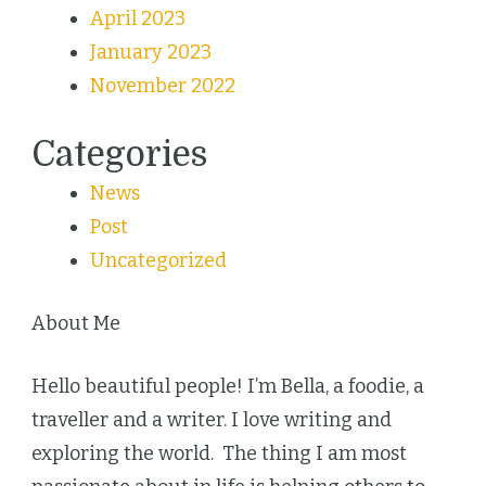
April 2023
January 2023
November 2022
Categories
News
Post
Uncategorized
About Me
Hello beautiful people! I’m Bella, a foodie, a
traveller and a writer. I love writing and
exploring the world. The thing I am most