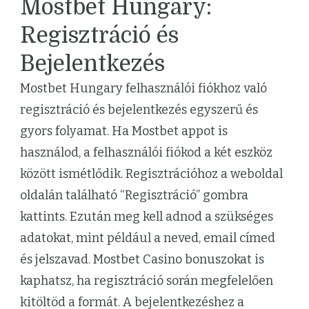
Mostbet Hungary:
Regisztráció és
Bejelentkezés
Mostbet Hungary felhasználói fiókhoz való
regisztráció és bejelentkezés egyszerű és
gyors folyamat. Ha Mostbet appot is
használod, a felhasználói fiókod a két eszköz
között ismétlődik. Regisztrációhoz a weboldal
oldalán található “Regisztráció” gombra
kattints. Ezután meg kell adnod a szükséges
adatokat, mint például a neved, email címed
és jelszavad. Mostbet Casino bonuszokat is
kaphatsz, ha regisztráció során megfelelően
kitöltöd a formát. A bejelentkezéshez a