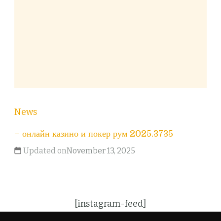
News
– онлайн казино и покер рум 2025.3735
Updated on
November 13, 2025
[instagram-feed]