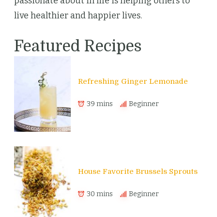
passionate about in life is helping others to
live healthier and happier lives.
Featured Recipes
Refreshing Ginger Lemonade
39 mins
Beginner
House Favorite Brussels Sprouts
30 mins
Beginner