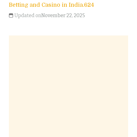
Betting and Casino in India.624
Updated on
November 22, 2025