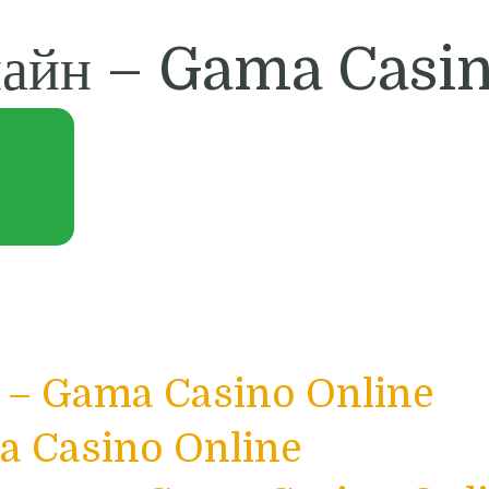
нлайн – Gama Casi
н – Gama Casino Online
a Casino Online