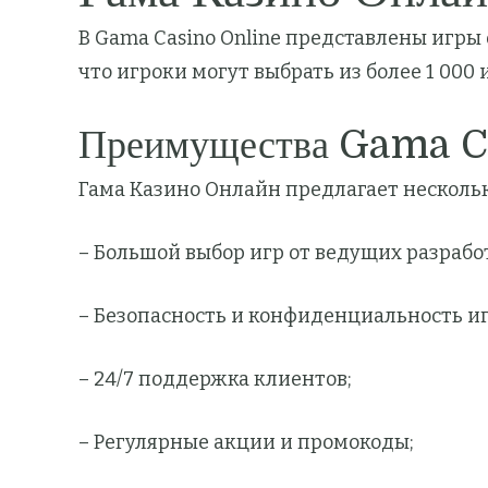
В Gama Casino Online представлены игры о
что игроки могут выбрать из более 1 000 
Преимущества Gama C
Гама Казино Онлайн предлагает нескольк
– Большой выбор игр от ведущих разрабо
– Безопасность и конфиденциальность иг
– 24/7 поддержка клиентов;
– Регулярные акции и промокоды;