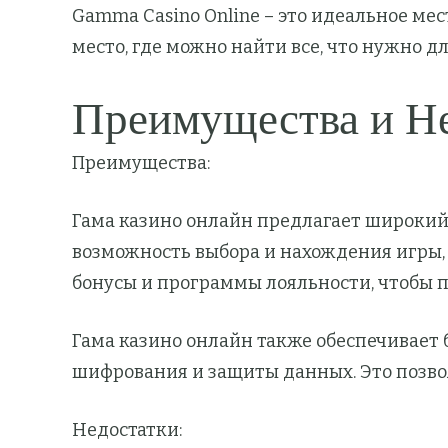
Gamma Casino Online – это идеальное мест
место, где можно найти все, что нужно д
Преимущества и Н
Преимущества:
Гама казино онлайн предлагает широкий с
возможность выбора и нахождения игры, 
бонусы и программы лояльности, чтобы п
Гама казино онлайн также обеспечивает
шифрования и защиты данных. Это позвол
Недостатки: