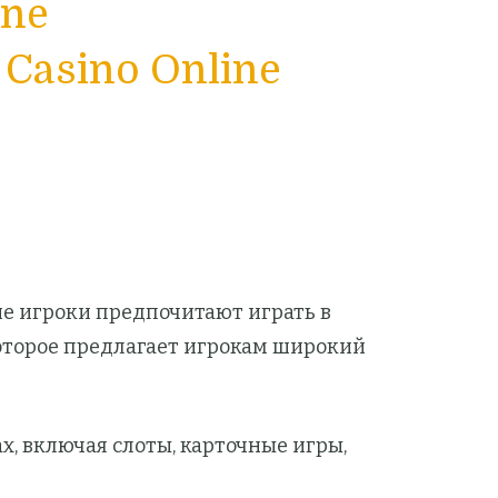
ine
a Casino Online
ие игроки предпочитают играть в
которое предлагает игрокам широкий
х, включая слоты, карточные игры,