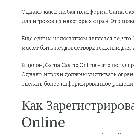
Однако, как и любая платформа, Gama Cas
для игроков из некоторых стран. Это м
Еще одним недостатком является то, что
может быть неудовлетворительным для и
В целом, Gama Casino Online – это попул
Однако, игроки должны учитывать огран
сделать более информированное решени
Как Зарегистриров
Online