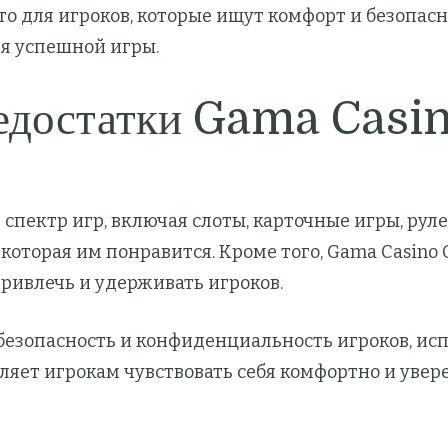
о для игроков, которые ищут комфорт и безопасно
ля успешной игры.
едостатки Gama Casi
пектр игр, включая слоты, карточные игры, руле
которая им понравится. Кроме того, Gama Casino
ривлечь и удерживать игроков.
 безопасность и конфиденциальность игроков, ис
яет игрокам чувствовать себя комфортно и увере