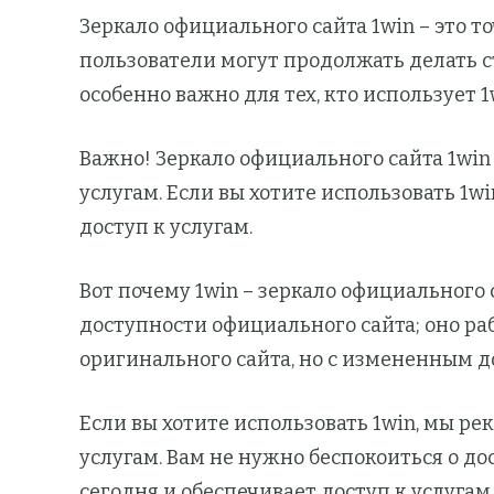
Зеркало официального сайта 1win – это т
пользователи могут продолжать делать ст
особенно важно для тех, кто использует 
Важно! Зеркало официального сайта 1win 
услугам. Если вы хотите использовать 1w
доступ к услугам.
Вот почему 1win – зеркало официального с
доступности официального сайта; оно раб
оригинального сайта, но с измененным 
Если вы хотите использовать 1win, мы ре
услугам. Вам не нужно беспокоиться о до
сегодня и обеспечивает доступ к услугам.