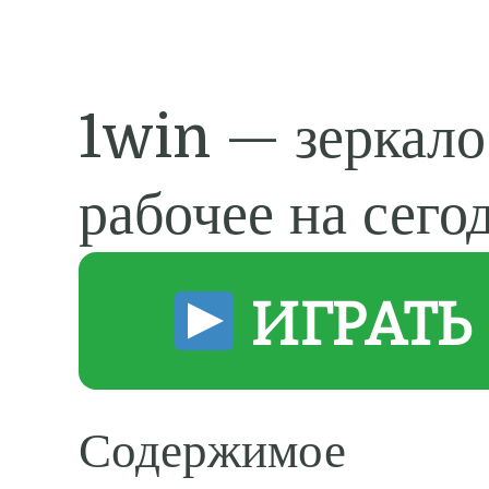
1win — зеркало
рабочее на сего
ИГРАТЬ
Содержимое