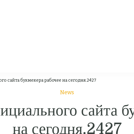
chen
 & Videos
го сайта букмекера рабочее на сегодня.2427
News
ициального сайта б
на сегодня.2427