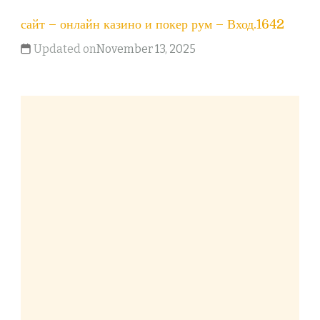
сайт – онлайн казино и покер рум – Вход.1642
Updated on
November 13, 2025