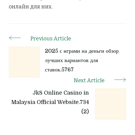
онлайн для них.
Previous Article
2025 с играми на деньги обзор
лучших вариантов для
ставок.5767
Next Article
Jk8 Online Casino in
Malaysia Official Website.734
(2)