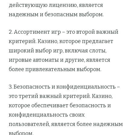
действующую лицензию, является
надежным и безопасным выбором.
2. Ассортимент игр – это второй важный
критерий. Казино, которое предлагает
широкий выбор игр, включая слоты,
игровые автоматы и другие, является
более привлекательным выбором.
3. Безопасность и конфиденциальность –
это третий важный критерий. Казино,
которое обеспечивает безопасность и
конфиденциальность своих
пользователей, является более надежным
выбором.