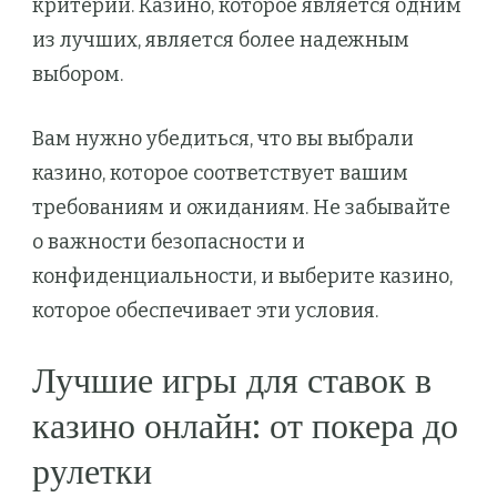
критерий. Казино, которое является одним
из лучших, является более надежным
выбором.
Вам нужно убедиться, что вы выбрали
казино, которое соответствует вашим
требованиям и ожиданиям. Не забывайте
о важности безопасности и
конфиденциальности, и выберите казино,
которое обеспечивает эти условия.
Лучшие игры для ставок в
казино онлайн: от покера до
рулетки