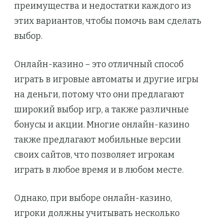
преимущества и недостатки каждого из
этих вариантов, чтобы помочь вам сделать
выбор.
Онлайн-казино – это отличный способ
играть в игровые автоматы и другие игры
на деньги, потому что они предлагают
широкий выбор игр, а также различные
бонусы и акции. Многие онлайн-казино
также предлагают мобильные версии
своих сайтов, что позволяет игрокам
играть в любое время и в любом месте.
Однако, при выборе онлайн-казино,
игроки должны учитывать несколько