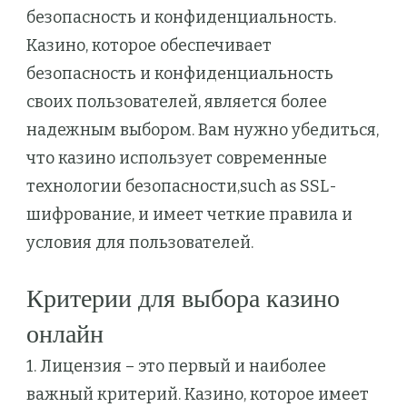
безопасность и конфиденциальность.
Казино, которое обеспечивает
безопасность и конфиденциальность
своих пользователей, является более
надежным выбором. Вам нужно убедиться,
что казино использует современные
технологии безопасности,such as SSL-
шифрование, и имеет четкие правила и
условия для пользователей.
Критерии для выбора казино
онлайн
1. Лицензия – это первый и наиболее
важный критерий. Казино, которое имеет