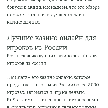
бонусы и акции. Мы надеем, что это обзоре
поможет вам найти лучшее онлайн-
казино для вас.
Лучшие казино онлайн для
игроков из России
Вот несколько лучших казино онлайн для
игроков из России:
1. BitStarz – это казино онлайн, которое
предлагает игрокам из России более 2 000
игровых автоматов и игр на деньги.
BitStarz имеет лицензию на игорное дело
в Курильских островах и является одним