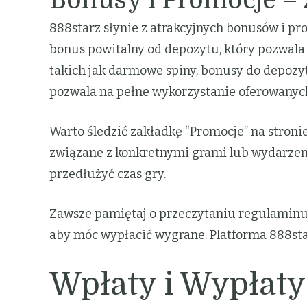
Bonusy i Promocje –
888starz słynie z atrakcyjnych bonusów i pr
bonus powitalny od depozytu, który pozwala 
takich jak darmowe spiny, bonusy do depozytó
pozwala na pełne wykorzystanie oferowanych
Warto śledzić zakładkę “Promocje” na stroni
związane z konkretnymi grami lub wydarzen
przedłużyć czas gry.
Zawsze pamiętaj o przeczytaniu regulaminu 
aby móc wypłacić wygrane. Platforma 888star
Wpłaty i Wypłaty