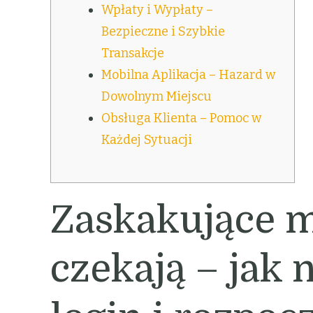
Wpłaty i Wypłaty –
Bezpieczne i Szybkie
Transakcje
Mobilna Aplikacja – Hazard w
Dowolnym Miejscu
Obsługa Klienta – Pomoc w
Każdej Sytuacji
Zaskakujące m
czekają – jak 