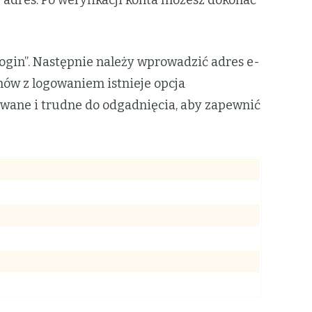
 adres. Po weryfikacji konta możesz dokonać
Login”. Następnie należy wprowadzić adres e-
emów z logowaniem istnieje opcja
owane i trudne do odgadnięcia, aby zapewnić