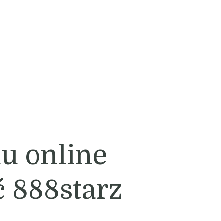
u online
ć 888starz