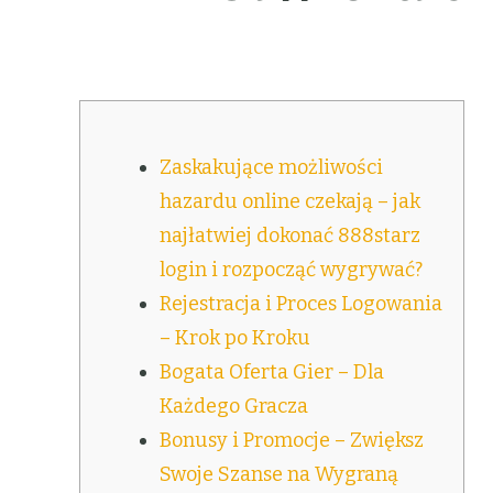
Zaskakujące możliwości
hazardu online czekają – jak
najłatwiej dokonać 888starz
login i rozpocząć wygrywać?
Rejestracja i Proces Logowania
– Krok po Kroku
Bogata Oferta Gier – Dla
Każdego Gracza
Bonusy i Promocje – Zwiększ
Swoje Szanse na Wygraną