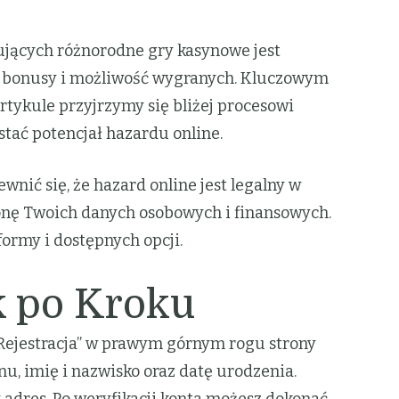
erujących różnorodne gry kasynowe jest
yjne bonusy i możliwość wygranych. Kluczowym
rtykule przyjrzymy się bliżej procesowi
tać potencjał hazardu online.
nić się, że hazard online jest legalny w
ronę Twoich danych osobowych i finansowych.
ormy i dostępnych opcji.
k po Kroku
 “Rejestracja” w prawym górnym rogu strony
u, imię i nazwisko oraz datę urodzenia.