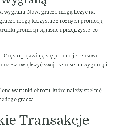
a Wygraną
na wygraną. Nowi gracze mogą liczyć na
gracze mogą korzystać z różnych promocji,
unki promocji są jasne i przejrzyste, co
i. Często pojawiają się promocje czasowe
możesz zwiększyć swoje szanse na wygraną i
ne warunki obrotu, które należy spełnić,
ażdego gracza.
kie Transakcje