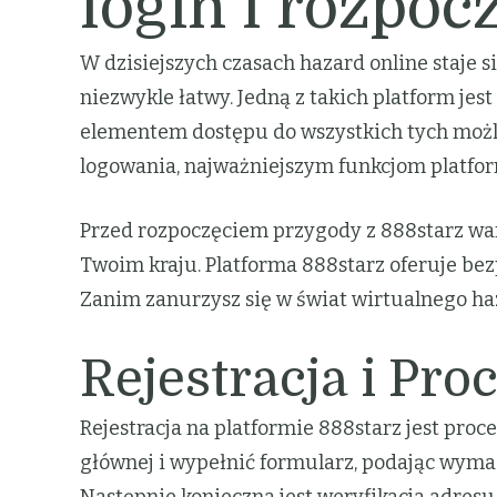
login i rozpo
W dzisiejszych czasach hazard online staje s
niezwykle łatwy. Jedną z takich platform jes
elementem dostępu do wszystkich tych możli
logowania, najważniejszym funkcjom platform
Przed rozpoczęciem przygody z 888starz wart
Twoim kraju. Platforma 888starz oferuje be
Zanim zanurzysz się w świat wirtualnego haz
Rejestracja i Pr
Rejestracja na platformie 888starz jest pro
głównej i wypełnić formularz, podając wymag