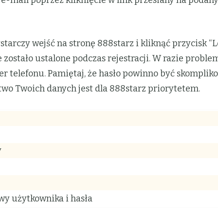
 e-mail poprzez kliknięcie w link przesłany na podany
starczy wejść na stronę 888starz i kliknąć przycisk “
 zostało ustalone podczas rejestracji. W razie probl
r telefonu. Pamiętaj, że hasło powinno być skomplik
wo Twoich danych jest dla 888starz priorytetem.
y
wy użytkownika i hasła