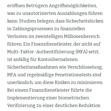
eröffnen Betrügern Angriffsmöglichkeiten,
was zu unautorisierten Auszahlungen führen
kann. Studien belegen, dass Sicherheitslücken
in Zahlungsprozessen zu finanziellen
Verlusten im zweistelligen Millionenbereich
führen. Ein Finanzdienstleister, der nicht auf
Multi-Faktor-Authentifizierung (MFA) setzt,
ist anfällig für Kontoübernahmen.
Sicherheitsmaßnahmen wie Verschlüsselung,
MFA und regelmäßige Penetrationstests sind
unerlässlich, um diese Risiken zu minimieren.
Bei einem Finanzdienstleister führte die
Implementierung einer biometrischen
Verifizierung zu einer deutlichen Reduktion