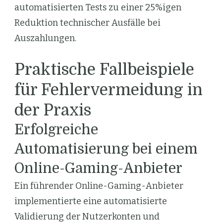
automatisierten Tests zu einer 25%igen
Reduktion technischer Ausfälle bei
Auszahlungen.
Praktische Fallbeispiele
für Fehlervermeidung in
der Praxis
Erfolgreiche
Automatisierung bei einem
Online-Gaming-Anbieter
Ein führender Online-Gaming-Anbieter
implementierte eine automatisierte
Validierung der Nutzerkonten und