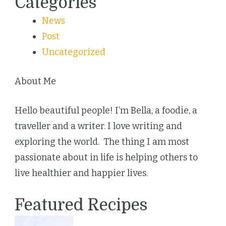
Categories
News
Post
Uncategorized
About Me
Hello beautiful people! I’m Bella, a foodie, a
traveller and a writer. I love writing and
exploring the world. The thing I am most
passionate about in life is helping others to
live healthier and happier lives.
Featured Recipes