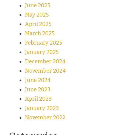
June 2025
May 2025
April 2025
March 2025
February 2025
January 2025
December 2024
November 2024
June 2024
June 2023
April 2023
January 2023
November 2022