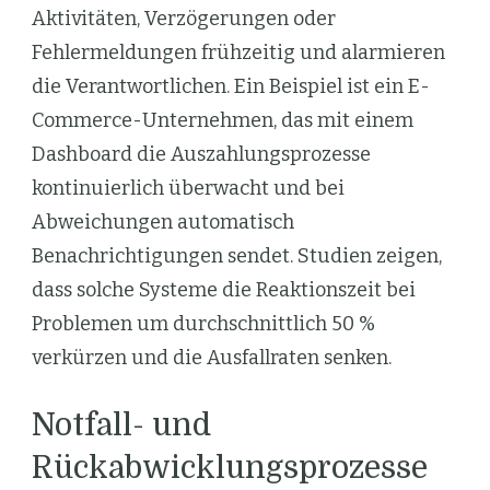
Aktivitäten, Verzögerungen oder
Fehlermeldungen frühzeitig und alarmieren
die Verantwortlichen. Ein Beispiel ist ein E-
Commerce-Unternehmen, das mit einem
Dashboard die Auszahlungsprozesse
kontinuierlich überwacht und bei
Abweichungen automatisch
Benachrichtigungen sendet. Studien zeigen,
dass solche Systeme die Reaktionszeit bei
Problemen um durchschnittlich 50 %
verkürzen und die Ausfallraten senken.
Notfall- und
Rückabwicklungsprozesse