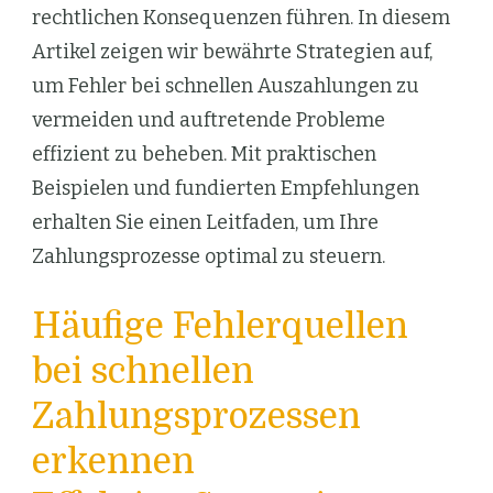
rechtlichen Konsequenzen führen. In diesem
Artikel zeigen wir bewährte Strategien auf,
um Fehler bei schnellen Auszahlungen zu
vermeiden und auftretende Probleme
effizient zu beheben. Mit praktischen
Beispielen und fundierten Empfehlungen
erhalten Sie einen Leitfaden, um Ihre
Zahlungsprozesse optimal zu steuern.
Häufige Fehlerquellen
bei schnellen
Zahlungsprozessen
erkennen