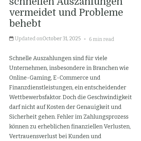
schnellen Auszahlungen
vermeidet und Probleme
behebt
Updated on
October 31, 2025
6 min read
Schnelle Auszahlungen sind für viele
Unternehmen, insbesondere in Branchen wie
Online-Gaming, E-Commerce und
Finanzdienstleistungen, ein entscheidender
Wettbewerbsfaktor. Doch die Geschwindigkeit
darf nicht auf Kosten der Genauigkeit und
Sicherheit gehen. Fehler im Zahlungsprozess
können zu erheblichen finanziellen Verlusten,
Vertrauensverlust bei Kunden und