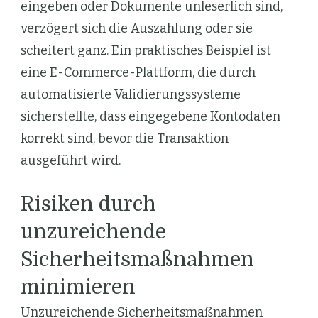
eingeben oder Dokumente unleserlich sind,
verzögert sich die Auszahlung oder sie
scheitert ganz. Ein praktisches Beispiel ist
eine E-Commerce-Plattform, die durch
automatisierte Validierungssysteme
sicherstellte, dass eingegebene Kontodaten
korrekt sind, bevor die Transaktion
ausgeführt wird.
Risiken durch
unzureichende
Sicherheitsmaßnahmen
minimieren
Unzureichende Sicherheitsmaßnahmen