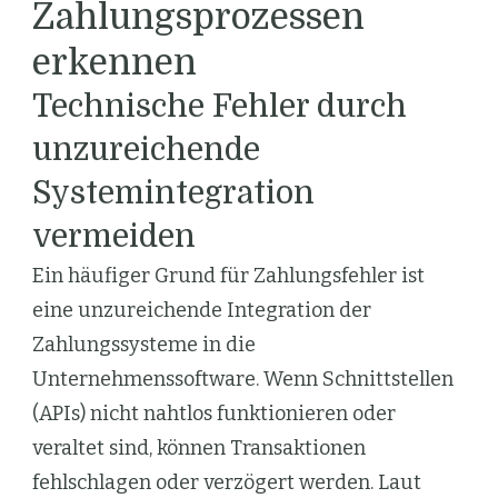
Zahlungsprozessen
erkennen
Technische Fehler durch
unzureichende
Systemintegration
vermeiden
Ein häufiger Grund für Zahlungsfehler ist
eine unzureichende Integration der
Zahlungssysteme in die
Unternehmenssoftware. Wenn Schnittstellen
(APIs) nicht nahtlos funktionieren oder
veraltet sind, können Transaktionen
fehlschlagen oder verzögert werden. Laut