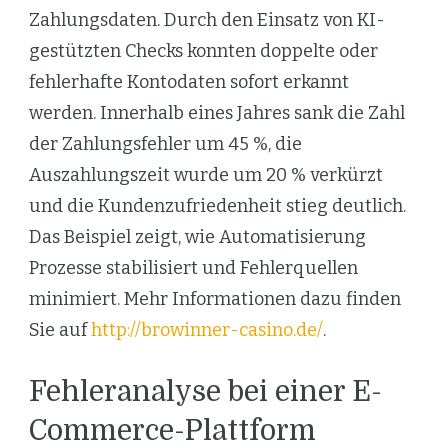
Zahlungsdaten. Durch den Einsatz von KI-
gestützten Checks konnten doppelte oder
fehlerhafte Kontodaten sofort erkannt
werden. Innerhalb eines Jahres sank die Zahl
der Zahlungsfehler um 45 %, die
Auszahlungszeit wurde um 20 % verkürzt
und die Kundenzufriedenheit stieg deutlich.
Das Beispiel zeigt, wie Automatisierung
Prozesse stabilisiert und Fehlerquellen
minimiert. Mehr Informationen dazu finden
Sie auf
http://browinner-casino.de/
.
Fehleranalyse bei einer E-
Commerce-Plattform