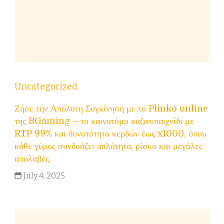
Uncategorized
Ζήσε την Απόλυτη Συγκίνηση με το Plinko online
της BGaming – το καινοτόμο καζινοπαιχνίδι με
RTP 99% και δυνατότητα κερδών έως x1000, όπου
κάθε γύρος συνδυάζει απλότητα, ρίσκο και μεγάλες
απολαβές.
July 4, 2025