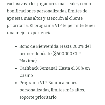
exclusivos a los jugadores más leales, como
bonificaciones personalizadas, límites de
apuesta más altos y atención al cliente
prioritaria. El programa VIP te permite tener
una mejor experiencia.
Bono de Bienvenida: Hasta 200% del
primer depósito ($500.000 CLP
Máximo)
Cashback Semanal: Hasta el 30% en
Casino
Programa VIP: Bonificaciones
personalizadas, límites más altos,
soporte prioritario