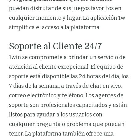
puedan disfrutar de sus juegos favoritos en
cualquier momento y lugar. La aplicación 1w
simplifica el acceso a la plataforma.
Soporte al Cliente 24/7
1win se compromete a brindar un servicio de
atención al cliente excepcional. El equipo de
soporte está disponible las 24 horas del día, los
7 días de la semana, a través de chat en vivo,
correo electrónico y teléfono. Los agentes de
soporte son profesionales capacitados y están
listos para ayudar a los usuarios con
cualquier pregunta o problema que puedan
tener. La plataforma también ofrece una