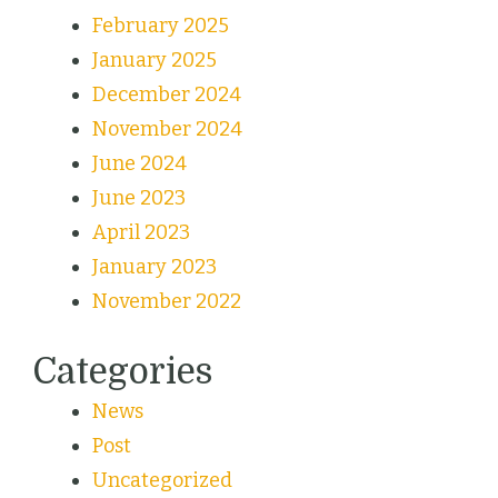
February 2025
January 2025
December 2024
November 2024
June 2024
June 2023
April 2023
January 2023
November 2022
Categories
News
Post
Uncategorized