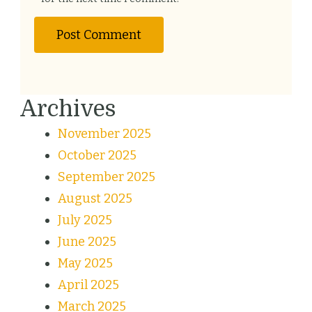
Archives
November 2025
October 2025
September 2025
August 2025
July 2025
June 2025
May 2025
April 2025
March 2025