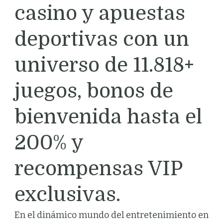
casino y apuestas
deportivas con un
universo de 11.818+
juegos, bonos de
bienvenida hasta el
200% y
recompensas VIP
exclusivas.
En el dinámico mundo del entretenimiento en