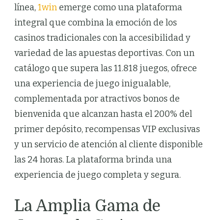
línea,
1win
emerge como una plataforma
integral que combina la emoción de los
casinos tradicionales con la accesibilidad y
variedad de las apuestas deportivas. Con un
catálogo que supera las 11.818 juegos, ofrece
una experiencia de juego inigualable,
complementada por atractivos bonos de
bienvenida que alcanzan hasta el 200% del
primer depósito, recompensas VIP exclusivas
y un servicio de atención al cliente disponible
las 24 horas. La plataforma brinda una
experiencia de juego completa y segura.
La Amplia Gama de