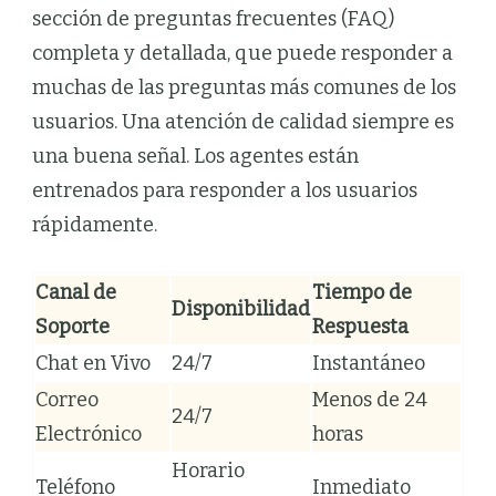
sección de preguntas frecuentes (FAQ)
completa y detallada, que puede responder a
muchas de las preguntas más comunes de los
usuarios. Una atención de calidad siempre es
una buena señal. Los agentes están
entrenados para responder a los usuarios
rápidamente.
Canal de
Tiempo de
Disponibilidad
Soporte
Respuesta
Chat en Vivo
24/7
Instantáneo
Correo
Menos de 24
24/7
Electrónico
horas
Horario
Teléfono
Inmediato