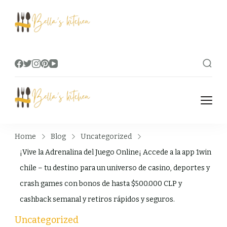
Bella's Kitchen
Food Tips, Recipes & Videos
Bella's Kitchen
Food Tips, Recipes & Videos
Home
Blog
Uncategorized
¡Vive la Adrenalina del Juego Online¡ Accede a la app 1win
chile – tu destino para un universo de casino, deportes y
crash games con bonos de hasta $500.000 CLP y
cashback semanal y retiros rápidos y seguros.
Uncategorized