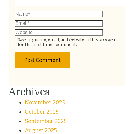
Save my name, email, and website in this browser
for the next time I comment.
Archives
November 2025
October 2025
September 2025
August 2025