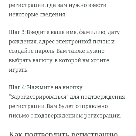
регистрации, где вам нужно ввести
некоторые сведения.
Шаг 3: Введите ваше имя, фамилию, дату
рождения, адрес электронной почты и
создайте пароль. Вам также нужно
выбрать валюту, в которой вы хотите
играть.
Шаг 4: Нажмите на кнопку
“Зарегистрироваться” для подтверждения
регистрации. Вам будет отправлено
письмо с подтверждением регистрации.
Как подтвердить регистрацию