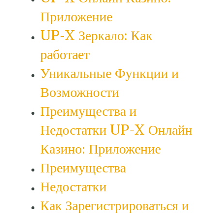
Приложение
UP-X Зеркало: Как
работает
Уникальные Функции и
Возможности
Преимущества и
Недостатки UP-X Онлайн
Казино: Приложение
Преимущества
Недостатки
Как Зарегистрироваться и