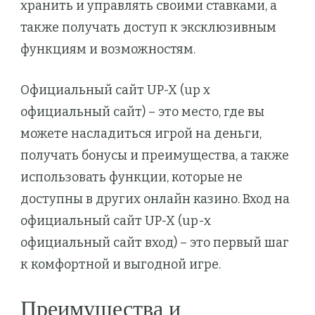
хранить и управлять своими ставками, а
также получать доступ к эксклюзивным
функциям и возможностям.
Официальный сайт UP-X (up x
официальный сайт) – это место, где вы
можете насладиться игрой на деньги,
получать бонусы и преимущества, а также
использовать функции, которые не
доступны в других онлайн казино. Вход на
официальный сайт UP-X (up-x
официальный сайт вход) – это первый шаг
к комфортной и выгодной игре.
Преимущества и