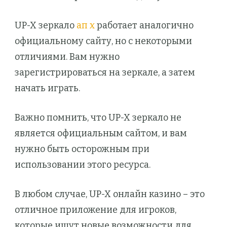
UP-X зеркало
ап х
работает аналогично
официальному сайту, но с некоторыми
отличиями. Вам нужно
зарегистрироваться на зеркале, а затем
начать играть.
Важно помнить, что UP-X зеркало не
является официальным сайтом, и вам
нужно быть осторожным при
использовании этого ресурса.
В любом случае, UP-X онлайн казино – это
отличное приложение для игроков,
которые ищут новые возможности для