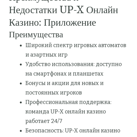
Недостатки UP-X Онлайн
Казино: Приложение
Преимущества
Широкий спектр игровых автоматов
и азартных игр
Удобство использования: доступно
на смартфонах и планшетах
Бонусы и акции для новых и
постоянных игроков
Профессиональная поддержка:
команда UP-X онлайн казино
работает 24/7
Безопасность: UP-X онлайн казино