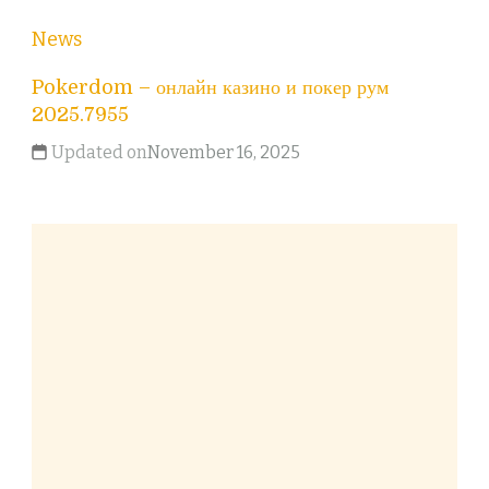
News
Pokerdom – онлайн казино и покер рум
2025.7955
Updated on
November 16, 2025