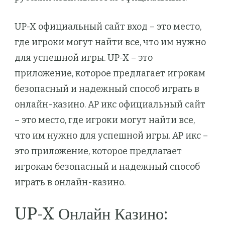
UP-X официальный сайт вход – это место,
где игроки могут найти все, что им нужно
для успешной игры. UP-X – это
приложение, которое предлагает игрокам
безопасный и надежный способ играть в
онлайн-казино. AP икс официальный сайт
– это место, где игроки могут найти все,
что им нужно для успешной игры. AP икс –
это приложение, которое предлагает
игрокам безопасный и надежный способ
играть в онлайн-казино.
UP-X Онлайн Казино: