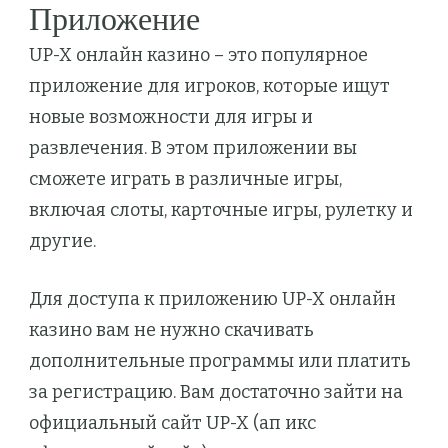
Приложение
UP-X онлайн казино – это популярное
приложение для игроков, которые ищут
новые возможности для игры и
развлечения. В этом приложении вы
сможете играть в различные игры,
включая слоты, карточные игры, рулетку и
другие.
Для доступа к приложению UP-X онлайн
казино вам не нужно скачивать
дополнительные программы или платить
за регистрацию. Вам достаточно зайти на
официальный сайт UP-X (ап икс