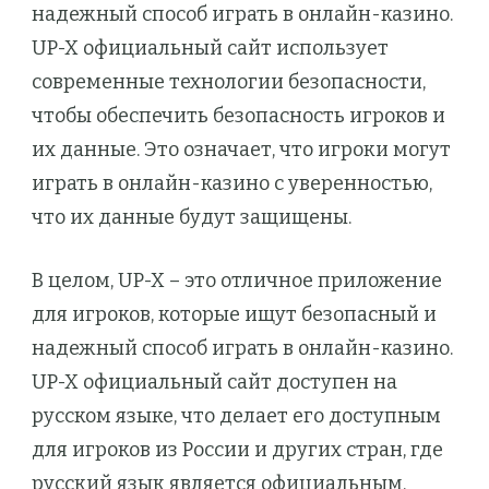
надежный способ играть в онлайн-казино.
UP-X официальный сайт использует
современные технологии безопасности,
чтобы обеспечить безопасность игроков и
их данные. Это означает, что игроки могут
играть в онлайн-казино с уверенностью,
что их данные будут защищены.
В целом, UP-X – это отличное приложение
для игроков, которые ищут безопасный и
надежный способ играть в онлайн-казино.
UP-X официальный сайт доступен на
русском языке, что делает его доступным
для игроков из России и других стран, где
русский язык является официальным.