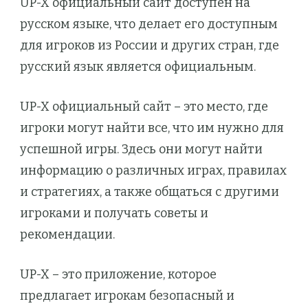
UP-X официальный сайт доступен на
русском языке, что делает его доступным
для игроков из России и других стран, где
русский язык является официальным.
UP-X официальный сайт – это место, где
игроки могут найти все, что им нужно для
успешной игры. Здесь они могут найти
информацию о различных играх, правилах
и стратегиях, а также общаться с другими
игроками и получать советы и
рекомендации.
UP-X – это приложение, которое
предлагает игрокам безопасный и