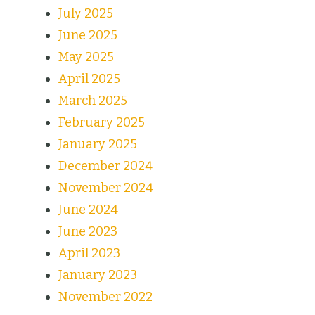
July 2025
June 2025
May 2025
April 2025
March 2025
February 2025
January 2025
December 2024
November 2024
June 2024
June 2023
April 2023
January 2023
November 2022