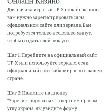
Онлайн Казино
Для начала играть в UP-X онлайн казино,
вам нужно зарегистрироваться на
официальном сайте или зеркале. Вам
потребуется только несколько минут,
чтобы создать свой аккаунт.
Шаг 1: Перейдите на официальный сайт
UP-X или используйте зеркало, если
официальный сайт заблокирован в вашей
стране.
Шаг 2: Нажмите на кнопку
“Зарегистрироваться” в верхнем правом
углу экрана. Вы увидите форму