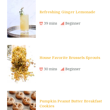
Refreshing Ginger Lemonade
39 mins
Beginner
House Favorite Brussels Sprouts
30 mins
Beginner
Pumpkin Peanut Butter Breakfast
Cookies