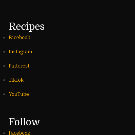
Recipes
Facebook
Instagram
Pinterest
TikTok
YouTube
Follow
Facebook