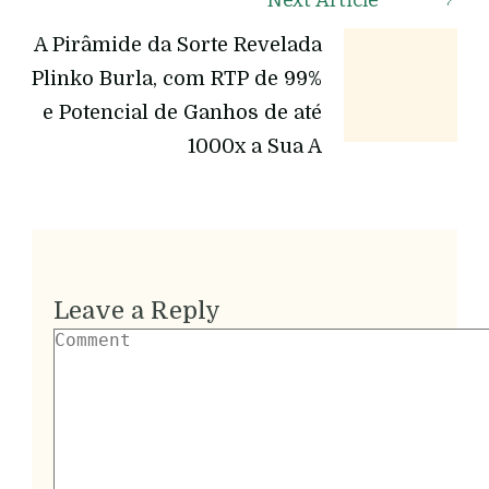
A Pirâmide da Sorte Revelada
Plinko Burla, com RTP de 99%
e Potencial de Ganhos de até
1000x a Sua A
Leave a Reply