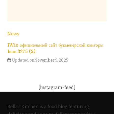
News
1Win официальный сайт букмекерской конторы
1вин.3375 (2)
Updated on
November 9, 2025
[instagram-feed]
Bella's Kitchen is a food blog featuring