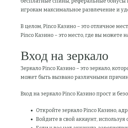
бесплатные спины, реферальные бонусы и 
игрокам максимальное развлечение и уд
В целом, Pinco Казино – это отличное ме
Pinco Казино – это место, где вы можете 
Вход на зеркало
Зеркало Pinco Казино – это зеркало, кото
может быть вызвано различными причина
Вход на зеркало Pinco Казино прост и бе
Откройте зеркало Pinco Казино, адр
Войдите в свой аккаунт, используя 