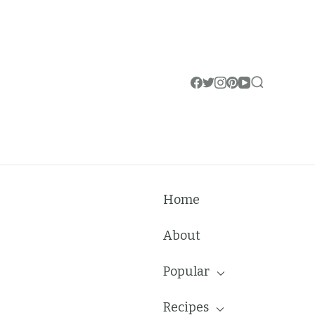
Home
About
Popular
Recipes