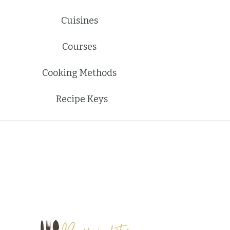
Cuisines
Courses
Cooking Methods
Recipe Keys