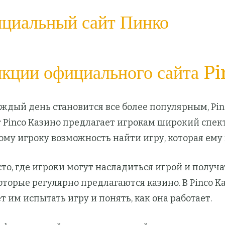
циальный сайт Пинко
кции официального сайта Pi
аждый день становится все более популярным, Pi
Pinco Казино предлагает игрокам широкий спектр
ому игроку возможность найти игру, которая ему 
то, где игроки могут насладиться игрой и получ
оторые регулярно предлагаются казино. В Pinco К
ет им испытать игру и понять, как она работает.