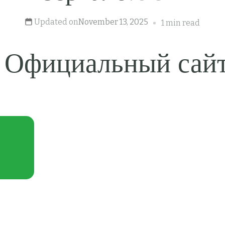
Updated on
November 13, 2025
1 min read
 Официальный сайт