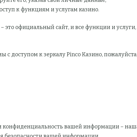
ируйте его, указав свои личные данные;
оступ к функциям и услугам казино.
 – это официальный сайт, и все функции и услуги
ы с доступом к зеркалу Pinco Казино, пожалуйст
ь и конфиденциальность вашей информации – наш
я безопасности вашей информации.