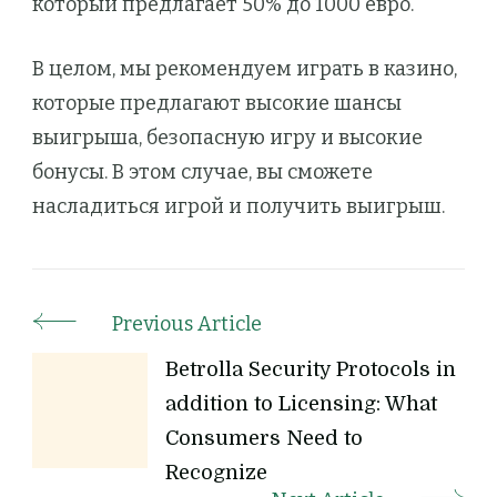
который предлагает 50% до 1000 евро.
В целом, мы рекомендуем играть в казино,
которые предлагают высокие шансы
выигрыша, безопасную игру и высокие
бонусы. В этом случае, вы сможете
насладиться игрой и получить выигрыш.
Previous Article
Betrolla Security Protocols in
addition to Licensing: What
Consumers Need to
Recognize