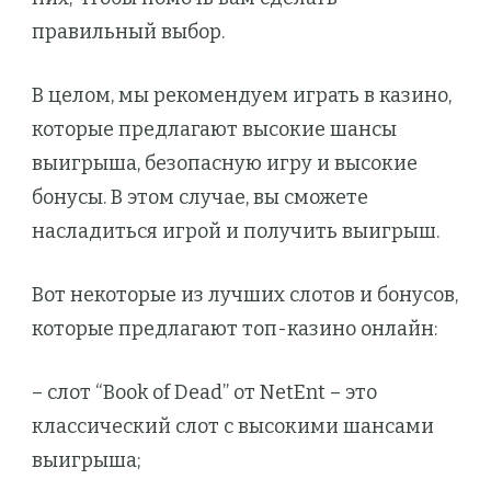
правильный выбор.
В целом, мы рекомендуем играть в казино,
которые предлагают высокие шансы
выигрыша, безопасную игру и высокие
бонусы. В этом случае, вы сможете
насладиться игрой и получить выигрыш.
Вот некоторые из лучших слотов и бонусов,
которые предлагают топ-казино онлайн:
– слот “Book of Dead” от NetEnt – это
классический слот с высокими шансами
выигрыша;