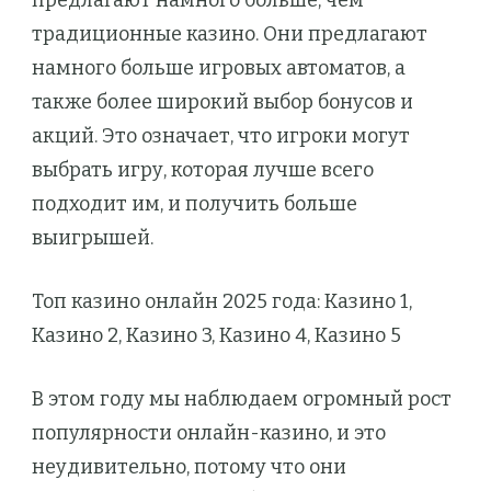
традиционные казино. Они предлагают
намного больше игровых автоматов, а
также более широкий выбор бонусов и
акций. Это означает, что игроки могут
выбрать игру, которая лучше всего
подходит им, и получить больше
выигрышей.
Топ казино онлайн 2025 года: Казино 1,
Казино 2, Казино 3, Казино 4, Казино 5
В этом году мы наблюдаем огромный рост
популярности онлайн-казино, и это
неудивительно, потому что они