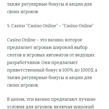
также регулярные бонусы и акции для
своих игроков.
5. Casino “Casino Online” – “Casino Online”
Casino Online – это казино, которое
предлагает игрокам широкий выбор
слотов и игровых автоматов от ведущих
разработчиков. Они предлагают
приветственный бонус в 100% до 1000$, а
также регулярные бонусы и акции для
своих игроков.
В целом, эти казино предлагают лучшие
условия для игроков, включая широкий