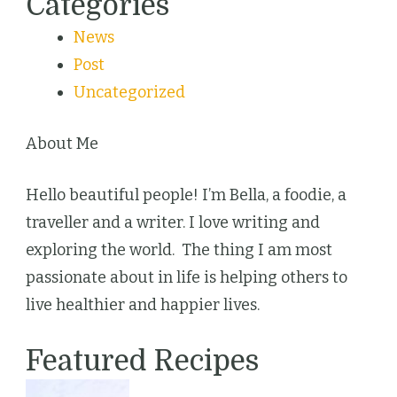
Categories
News
Post
Uncategorized
About Me
Hello beautiful people! I’m Bella, a foodie, a
traveller and a writer. I love writing and
exploring the world. The thing I am most
passionate about in life is helping others to
live healthier and happier lives.
Featured Recipes