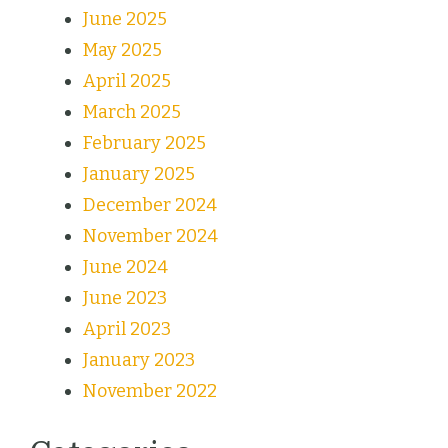
June 2025
May 2025
April 2025
March 2025
February 2025
January 2025
December 2024
November 2024
June 2024
June 2023
April 2023
January 2023
November 2022