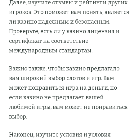
Далее, изучите отзывы и рейтинги других
игроков. Это поможет вам понять, является
ли казино надежным и безопасным.
Проверьте, есть ли у казино лицензия и
сертификат на соответствие
международным стандартам.
Важно также, чтобы казино предлагало
вам широкий выбор слотов и игр. Вам
может понравиться игра на деньги, но
если казино не предлагает вашей
любимой игры, вам может не понравиться
выбор.
Наконец, изучите условия и условия