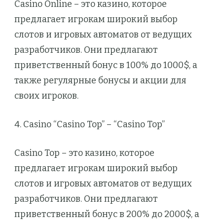
Casino Online – это казино, которое
предлагает игрокам широкий выбор
слотов и игровых автоматов от ведущих
разработчиков. Они предлагают
приветственный бонус в 100% до 1000$, а
также регулярные бонусы и акции для
своих игроков.
4. Casino “Casino Top” – “Casino Top”
Casino Top – это казино, которое
предлагает игрокам широкий выбор
слотов и игровых автоматов от ведущих
разработчиков. Они предлагают
приветственный бонус в 200% до 2000$, а