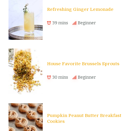
Refreshing Ginger Lemonade
39 mins
Beginner
House Favorite Brussels Sprouts
30 mins
Beginner
Pumpkin Peanut Butter Breakfast
Cookies