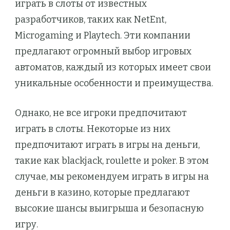
играть в слоты от известных
разработчиков, таких как NetEnt,
Microgaming и Playtech. Эти компании
предлагают огромный выбор игровых
автоматов, каждый из которых имеет свои
уникальные особенности и преимущества.
Однако, не все игроки предпочитают
играть в слоты. Некоторые из них
предпочитают играть в игры на деньги,
такие как blackjack, roulette и poker. В этом
случае, мы рекомендуем играть в игры на
деньги в казино, которые предлагают
высокие шансы выигрыша и безопасную
игру.