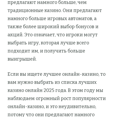
предлагают намного больше, чем
традиционные казино. Они предлагают
намного больше игровых автоматов, а
также более широкий выбор бонусов и
акций. Это означает, что игроки могут
выбрать игру, которая лучше всего
подходит им, и получить больше
выигрышей.
Если вы ищете лучшее онлайн-казино, то
вам нужно выбрать из списка лучших
казино онлайн 2025 года. В этом году мы
наблюдаем огромный рост популярности
онлайн-казино, и это неудивительно,
потому что они предлагают намного