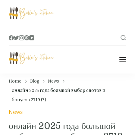
Bella's Kitchen
Food Tips, Recipes & Videos
Bella's Kitchen
Food Tips, Recipes & Videos
Home
Blog
News
онлайн 2025 года большой выбор слотов и
бонусов.2719 (3)
News
онлайн 2025 года большой