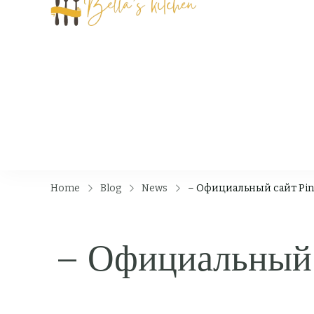
Bella's Kit
Food Tips, Recipes
Home
Blog
News
– Официальный сайт Pin
– Официальный 