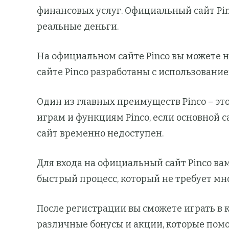
финансовых услуг. Официальный сайт Pinc
реальные деньги.
На официальном сайте Pinco вы можете на
сайте Pinco разработаны с использовани
Один из главных преимуществ Pinco – это
играм и функциям Pinco, если основной са
сайт временно недоступен.
Для входа на официальный сайт Pinco вам
быстрый процесс, который не требует мн
После регистрации вы сможете играть в к
различные бонусы и акции, которые помо