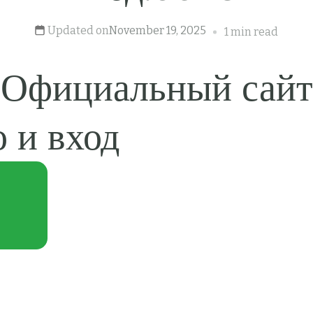
Updated on
November 19, 2025
1 min read
 Официальный сайт
о и вход