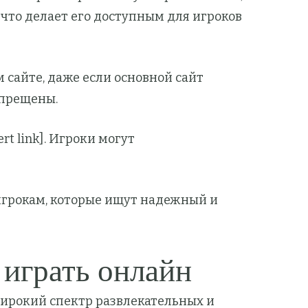
, что делает его доступным для игроков
м сайте, даже если основной сайт
апрещены.
rt link]. Игроки могут
 игрокам, которые ищут надежный и
играть онлайн
широкий спектр развлекательных и