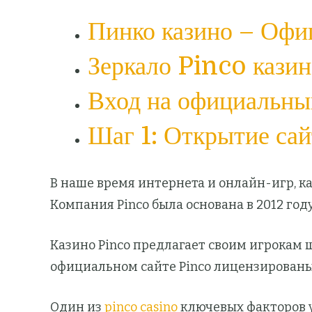
Пинко казино – Офи
Зеркало Pinco казин
Вход на официальны
Шаг 1: Открытие сай
В наше время интернета и онлайн-игр, к
Компания Pinco была основана в 2012 год
Казино Pinco предлагает своим игрокам ш
официальном сайте Pinco лицензированы
Один из
pinco casino
ключевых факторов ус