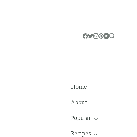
Home
About
Popular
Recipes