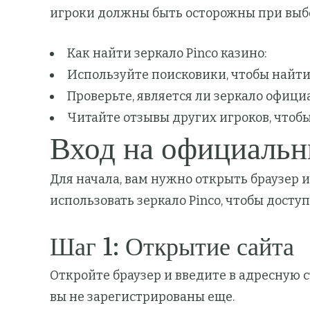
игроки должны быть осторожны при выбор
Как найти зеркало Pinco казино:
Используйте поисковики, чтобы найти 
Проверьте, является ли зеркало офи
Читайте отзывы других игроков, чтобы
Вход на официальн
Для начала, вам нужно открыть браузер и
использовать зеркало Pinco, чтобы доступ
Шаг 1: Открытие сайта
Откройте браузер и введите в адресную с
вы не зарегистрированы еще.