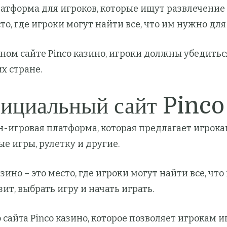
платформа для игроков, которые ищут развлечени
то, где игроки могут найти все, что им нужно д
м сайте Pinco казино, игроки должны убедиться, 
х стране.
ициальный сайт Pinco 
н-игровая платформа, которая предлагает игрока
е игры, рулетку и другие.
азино – это место, где игроки могут найти все, ч
зит, выбрать игру и начать играть.
 сайта Pinco казино, которое позволяет игрокам и