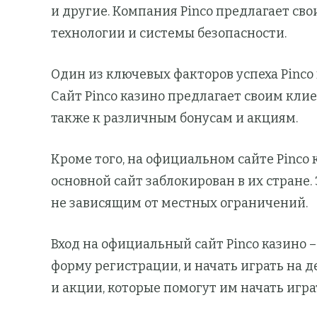
и другие. Компания Pinco предлагает св
технологии и системы безопасности.
Один из ключевых факторов успеха Pinco 
Сайт Pinco казино предлагает своим клие
также к различным бонусам и акциям.
Кроме того, на официальном сайте Pinco 
основной сайт заблокирован в их стране.
не зависящим от местных ограничений.
Вход на официальный сайт Pinco казино –
форму регистрации, и начать играть на 
и акции, которые помогут им начать игр