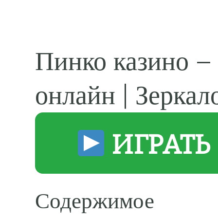
Пинко казино –
онлайн | Зеркал
ИГРАТЬ
Содержимое