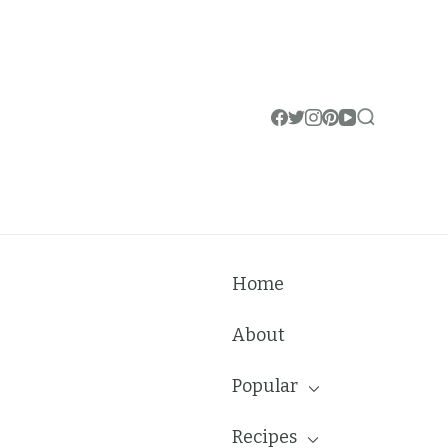
Home
About
Popular
Recipes