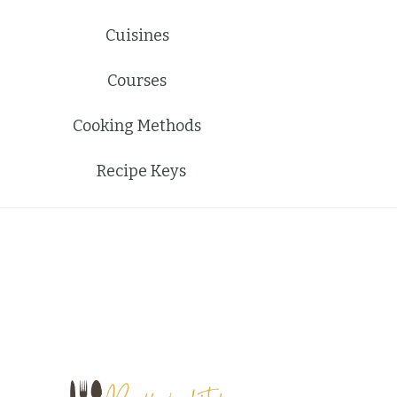
Cuisines
Courses
Cooking Methods
Recipe Keys