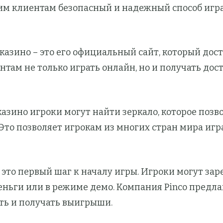
оим клиентам безопасный и надежный способ игр
казино – это его официальный сайт, который дост
нтам не только играть онлайн, но и получать дос
казино игроки могут найти зеркало, которое позво
 Это позволяет игрокам из многих стран мира игр
 это первый шаг к началу игры. Игроки могут зар
деньги или в режиме демо. Компания Pinco предл
ать и получать выигрыши.