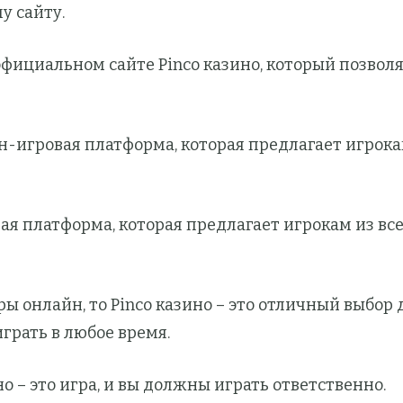
у сайту.
 официальном сайте Pinco казино, который позволя
н-игровая платформа, которая предлагает игрока
ая платформа, которая предлагает игрокам из вс
 онлайн, то Pinco казино – это отличный выбор дл
грать в любое время.
о – это игра, и вы должны играть ответственно.