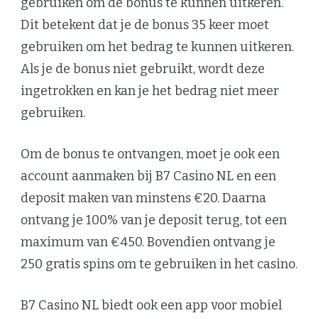
gebruiken om de bonus te kunnen uitkeren.
Dit betekent dat je de bonus 35 keer moet
gebruiken om het bedrag te kunnen uitkeren.
Als je de bonus niet gebruikt, wordt deze
ingetrokken en kan je het bedrag niet meer
gebruiken.
Om de bonus te ontvangen, moet je ook een
account aanmaken bij B7 Casino NL en een
deposit maken van minstens €20. Daarna
ontvang je 100% van je deposit terug, tot een
maximum van €450. Bovendien ontvang je
250 gratis spins om te gebruiken in het casino.
B7 Casino NL biedt ook een app voor mobiel