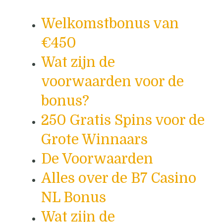
Welkomstbonus van
€450
Wat zijn de
voorwaarden voor de
bonus?
250 Gratis Spins voor de
Grote Winnaars
De Voorwaarden
Alles over de B7 Casino
NL Bonus
Wat zijn de