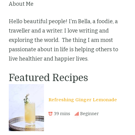
About Me
Hello beautiful people! I’m Bella, a foodie, a
traveller and a writer. I love writing and
exploring the world. The thing I am most
passionate about in life is helping others to
live healthier and happier lives.
Featured Recipes
Refreshing Ginger Lemonade
39 mins
Beginner