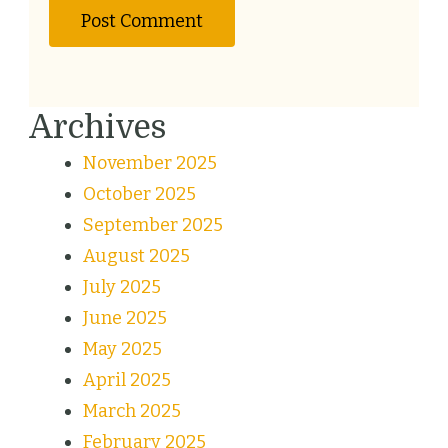
Archives
November 2025
October 2025
September 2025
August 2025
July 2025
June 2025
May 2025
April 2025
March 2025
February 2025