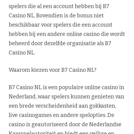
spelers die al een account hebben bij B7
Casino NL. Bovendien is de bonus niet
beschikbaar voor spelers die een account
hebben bij een andere online casino die wordt
beheerd door dezelfde organisatie als B7
Casino NL.
Waarom kiezen voor B7 Casino NL?
B7 Casino NL is een populaire online casino in
Nederland, waar spelers kunnen genieten van
een brede verscheidenheid aan gokkasten,
live casinogames en andere spelopties. De
casino is geautoriseerd door de Nederlandse
Kansspelautoriteit en biedt een veilige en