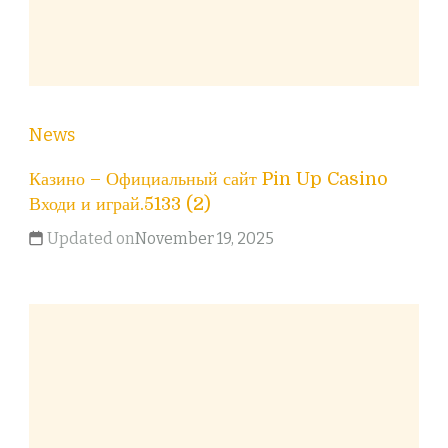
News
Казино – Официальный сайт Pin Up Casino
Входи и играй.5133 (2)
Updated on
November 19, 2025