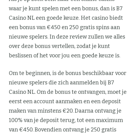
waar je kunt spelen met een bonus, dan is B7
Casino NL een goede keuze. Het casino biedt
een bonus van €450 en 250 gratis spins aan
nieuwe spelers. In deze review zullen we alles
over deze bonus vertellen, zodat je kunt
beslissen of het voor jou een goede keuze is.
Om te beginnen, is de bonus beschikbaar voor
nieuwe spelers die zich aanmelden bij B7
Casino NL. Om de bonus te ontvangen, moet je
eerst een account aanmaken en een deposit
maken van minstens €20. Daarna ontvang je
100% van je deposit terug, tot een maximum
van €450. Bovendien ontvang je 250 gratis