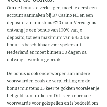
Om de bonus te verkrijgen, moet je eerst een
account aanmaken bij B7 Casino NL en een
deposito van minstens €20 doen. Vervolgens
ontvang je een bonus van 100% van je
deposito, tot een maximum van €450. De
bonus is beschikbaar voor spelers uit
Nederland en moet binnen 30 dagen na
ontvangst worden gebruikt.
De bonus is ook onderworpen aan andere
voorwaarden, zoals de verplichting om de
bonus minstens 35 keer te gokken vooraleer je
het geld kunt uitkeren. Dit is een normale
voorwaarde voor gokspellen en is bedoeld om