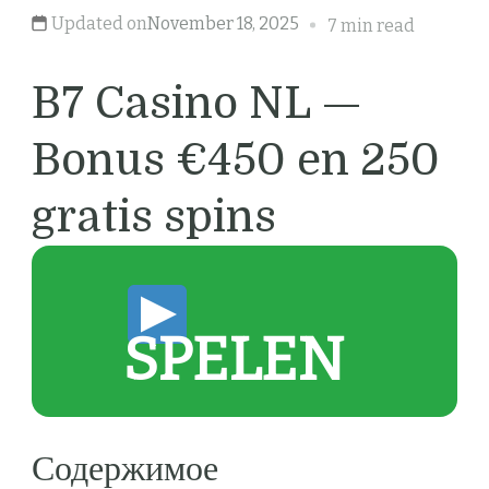
Updated on
November 18, 2025
7 min read
B7 Casino NL —
Bonus €450 en 250
gratis spins
SPELEN
Содержимое