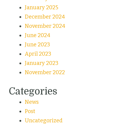
January 2025
December 2024
November 2024
June 2024
June 2023
April 2023
January 2023
November 2022
Categories
News
Post
Uncategorized