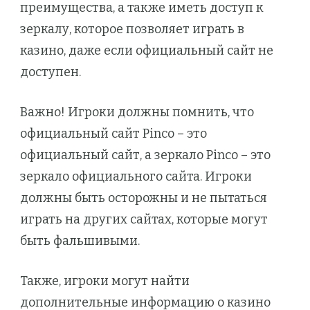
преимущества, а также иметь доступ к
зеркалу, которое позволяет играть в
казино, даже если официальный сайт не
доступен.
Важно! Игроки должны помнить, что
официальный сайт Pinco – это
официальный сайт, а зеркало Pinco – это
зеркало официального сайта. Игроки
должны быть осторожны и не пытаться
играть на других сайтах, которые могут
быть фальшивыми.
Также, игроки могут найти
дополнительные информацию о казино