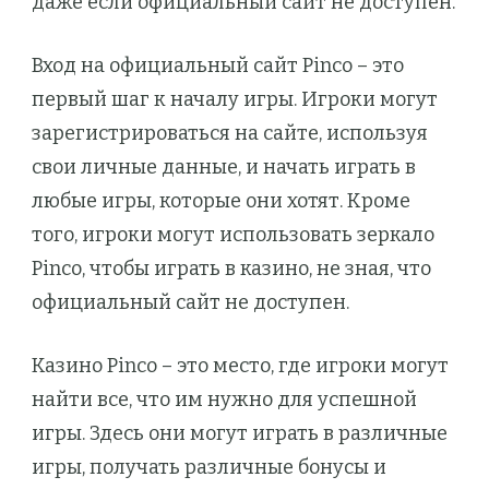
даже если официальный сайт не доступен.
Вход на официальный сайт Pinco – это
первый шаг к началу игры. Игроки могут
зарегистрироваться на сайте, используя
свои личные данные, и начать играть в
любые игры, которые они хотят. Кроме
того, игроки могут использовать зеркало
Pinco, чтобы играть в казино, не зная, что
официальный сайт не доступен.
Казино Pinco – это место, где игроки могут
найти все, что им нужно для успешной
игры. Здесь они могут играть в различные
игры, получать различные бонусы и