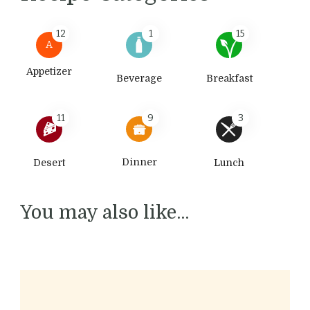
12
1
15
A
Appetizer
Beverage
Breakfast
11
9
3
Dinner
Desert
Lunch
You may also like...