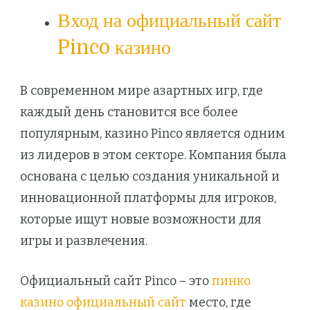
Вход на официальный сайт
Pinco казино
В современном мире азартных игр, где
каждый день становится все более
популярным, казино Pinco является одним
из лидеров в этом секторе. Компания была
основана с целью создания уникальной и
инновационной платформы для игроков,
которые ищут новые возможности для
игры и развлечения.
Официальный сайт Pinco – это
пинко
казино официальный сайт
место, где