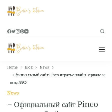
Bella's Kitchen
Food Tips, Recipes & Videos
Bella's Kitchen
Food Tips, Recipes & Videos
Home
Blog
News
– Официальный сайт Pinco играть онлайн Зеркало и
вход.3352
News
– Официальный сайт Pinco