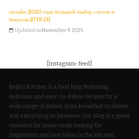
онлайн 2025 года большой выбор слотов и
бонусов.2719 (3)
Updated on
November 9, 2025
[instagram-feed]
Bella's Kitchen is a food blog featuring
delicious and easy-to-follow recipes for a
wide range of dishes, from breakfast to dinner
and everything in between. Our blog is a great
resource for home cooks looking for
inspiration and new ideas in the kitchen.