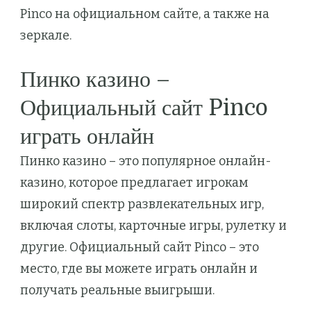
Pinco на официальном сайте, а также на
зеркале.
Пинко казино –
Официальный сайт Pinco
играть онлайн
Пинко казино – это популярное онлайн-
казино, которое предлагает игрокам
широкий спектр развлекательных игр,
включая слоты, карточные игры, рулетку и
другие. Официальный сайт Pinco – это
место, где вы можете играть онлайн и
получать реальные выигрыши.